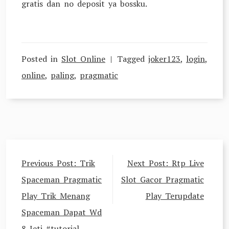
gratis dan no deposit ya bossku.
Posted in
Slot Online
Tagged
joker123
,
login
,
online
,
paling
,
pragmatic
Navigasi
Previous Post:
Trik
Next Post:
Rtp Live
pos
Spaceman Pragmatic
Slot Gacor Pragmatic
Play Trik Menang
Play Terupdate
Spaceman Dapat Wd
8 Jeti #tutorial