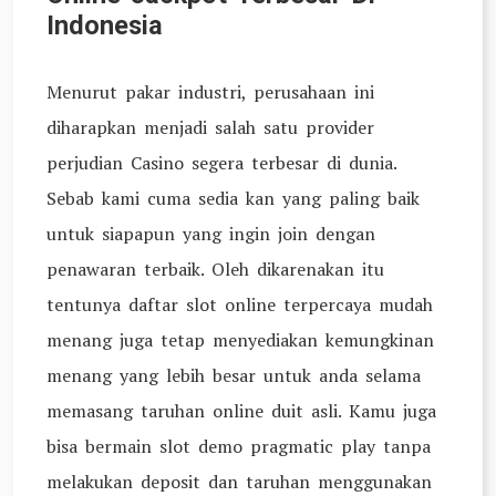
Indonesia
Menurut pakar industri, perusahaan ini
diharapkan menjadi salah satu provider
perjudian Casino segera terbesar di dunia.
Sebab kami cuma sedia kan yang paling baik
untuk siapapun yang ingin join dengan
penawaran terbaik. Oleh dikarenakan itu
tentunya daftar slot online terpercaya mudah
menang juga tetap menyediakan kemungkinan
menang yang lebih besar untuk anda selama
memasang taruhan online duit asli. Kamu juga
bisa bermain slot demo pragmatic play tanpa
melakukan deposit dan taruhan menggunakan