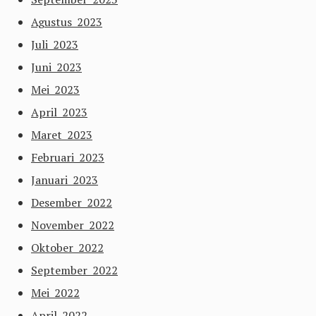
Agustus 2023
Juli 2023
Juni 2023
Mei 2023
April 2023
Maret 2023
Februari 2023
Januari 2023
Desember 2022
November 2022
Oktober 2022
September 2022
Mei 2022
April 2022