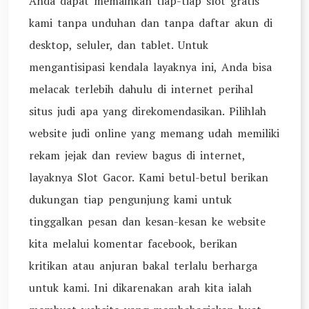
Anda dapat memainkan tiap-tiap slot gratis
kami tanpa unduhan dan tanpa daftar akun di
desktop, seluler, dan tablet. Untuk
mengantisipasi kendala layaknya ini, Anda bisa
melacak terlebih dahulu di internet perihal
situs judi apa yang direkomendasikan. Pilihlah
website judi online yang memang udah memiliki
rekam jejak dan review bagus di internet,
layaknya Slot Gacor. Kami betul-betul berikan
dukungan tiap pengunjung kami untuk
tinggalkan pesan dan kesan-kesan ke website
kita melalui komentar facebook, berikan
kritikan atau anjuran bakal terlalu berharga
untuk kami. Ini dikarenakan arah kita ialah