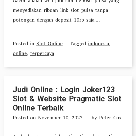
Gacor adalah web judi slot deposit pulsa yang
menyediakan ribuan link slot pulsa tanpa
potongan dengan deposit 10rb saja.…
Posted in
Slot Online
Tagged
indonesia
,
online
,
terpercaya
Judi Online : Login Joker123
Slot & Website Pragmatic Slot
Online Terbaik
Posted on
November 10, 2022
by
Peter Cox