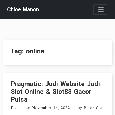
Skip
Chloe Manon
to
content
Tag:
online
Pragmatic: Judi Website Judi
Slot Online & Slot88 Gacor
Pulsa
Posted on
November 14, 2022
by
Peter Cox