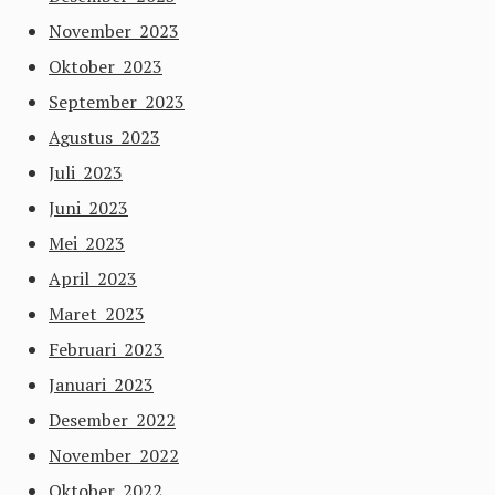
November 2023
Oktober 2023
September 2023
Agustus 2023
Juli 2023
Juni 2023
Mei 2023
April 2023
Maret 2023
Februari 2023
Januari 2023
Desember 2022
November 2022
Oktober 2022