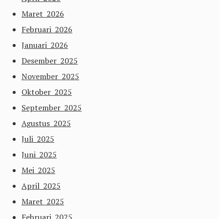
Maret 2026
Februari 2026
Januari 2026
Desember 2025
November 2025
Oktober 2025
September 2025
Agustus 2025
Juli 2025
Juni 2025
Mei 2025
April 2025
Maret 2025
Februari 2025