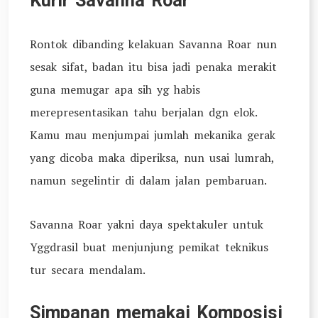
Kurir Savanna Roar
Rontok dibanding kelakuan Savanna Roar nun
sesak sifat, badan itu bisa jadi penaka merakit
guna memugar apa sih yg habis
merepresentasikan tahu berjalan dgn elok.
Kamu mau menjumpai jumlah mekanika gerak
yang dicoba maka diperiksa, nun usai lumrah,
namun segelintir di dalam jalan pembaruan.
Savanna Roar yakni daya spektakuler untuk
Yggdrasil buat menjunjung pemikat teknikus
tur secara mendalam.
Simpanan memakai Komposisi