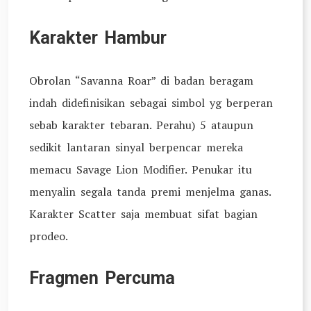
Karakter Hambur
Obrolan “Savanna Roar” di badan beragam
indah didefinisikan sebagai simbol yg berperan
sebab karakter tebaran. Perahu) 5 ataupun
sedikit lantaran sinyal berpencar mereka
memacu Savage Lion Modifier. Penukar itu
menyalin segala tanda premi menjelma ganas.
Karakter Scatter saja membuat sifat bagian
prodeo.
Fragmen Percuma