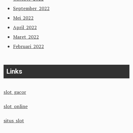
September 2022
Mei 2022
April 2022
Maret 2022
Februari 2022
Links
slot gacor
slot online
situs slot