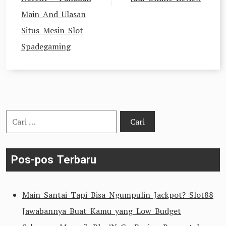
Main And Ulasan
Situs Mesin Slot
Spadegaming
Cari
untuk:
Pos-pos Terbaru
Main Santai Tapi Bisa Ngumpulin Jackpot? Slot88
Jawabannya Buat Kamu yang Low Budget