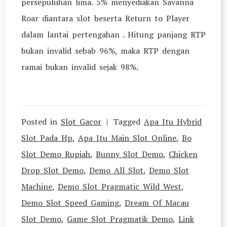
persepuluhan lima. 5% menyediakan Savanna
Roar diantara slot beserta Return to Player
dalam lantai pertengahan . Hitung panjang RTP
bukan invalid sebab 96%, maka RTP dengan
ramai bukan invalid sejak 98%.
Posted in
Slot Gacor
Tagged
Apa Itu Hybrid
Slot Pada Hp
,
Apa Itu Main Slot Online
,
Bo
Slot Demo Rupiah
,
Bunny Slot Demo
,
Chicken
Drop Slot Demo
,
Demo All Slot
,
Demo Slot
Machine
,
Demo Slot Pragmatic Wild West
,
Demo Slot Speed Gaming
,
Dream Of Macau
Slot Demo
,
Game Slot Pragmatik Demo
,
Link