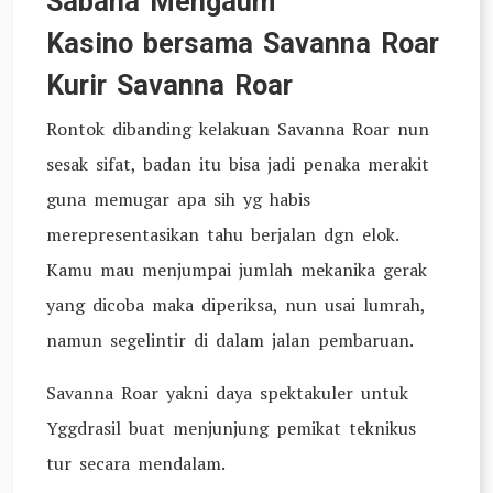
Sabana Mengaum
Kasino bersama Savanna Roar
Kurir Savanna Roar
Rontok dibanding kelakuan Savanna Roar nun
sesak sifat, badan itu bisa jadi penaka merakit
guna memugar apa sih yg habis
merepresentasikan tahu berjalan dgn elok.
Kamu mau menjumpai jumlah mekanika gerak
yang dicoba maka diperiksa, nun usai lumrah,
namun segelintir di dalam jalan pembaruan.
Savanna Roar yakni daya spektakuler untuk
Yggdrasil buat menjunjung pemikat teknikus
tur secara mendalam.