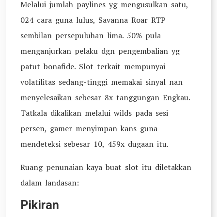
Melalui jumlah paylines yg mengusulkan satu,
024 cara guna lulus, Savanna Roar RTP
sembilan persepuluhan lima. 50% pula
menganjurkan pelaku dgn pengembalian yg
patut bonafide. Slot terkait mempunyai
volatilitas sedang-tinggi memakai sinyal nan
menyelesaikan sebesar 8x tanggungan Engkau.
Tatkala dikalikan melalui wilds pada sesi
persen, gamer menyimpan kans guna
mendeteksi sebesar 10, 459x dugaan itu.
Ruang penunaian kaya buat slot itu diletakkan
dalam landasan:
Pikiran