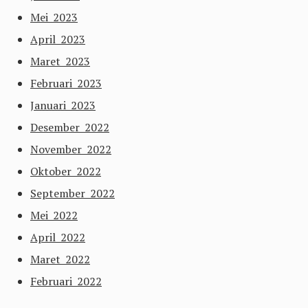
Mei 2023
April 2023
Maret 2023
Februari 2023
Januari 2023
Desember 2022
November 2022
Oktober 2022
September 2022
Mei 2022
April 2022
Maret 2022
Februari 2022