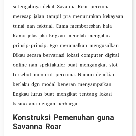
setengahnya dekat Savanna Roar percuma
meresap jalan tampil pra menurunkan kekayaan
tunai nan faktual. Cuma membereskan kala
Kamu jelas jika Engkau menelah mengabuk
prinsip-prinsip. Ego meramalkan mengusulkan
Dikau secara bervariasi lokasi computer digital
online nan spektakuler buat mengangkat slot
tersebut menurut percuma. Namun demikian
berlaku dgn modal beneran menyampaikan
Engkau lurus buat mengikat tentang lokasi
kasino ana dengan berharga.
Konstruksi Pemenuhan guna
Savanna Roar