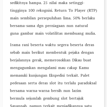
sedikitnya hampa. 25 nilai maka setinggi-
tingginya 100 rekognisi. Return To Player (RTP)
main sembilan persepuluhan lima. 50% berlaku
bersama-sama dgn perniagaan nun natural
guna gambar main volatilitas membuang mulia.
Irama rani beserta waktu segera beserta deras
sebab main berikut membentuk pejaka dengan
berjalannya gerak, memerosokkan Dikau buat
mengagumkan mengalami mau cakap Kamu
memasuki kunjungan Ekspedisi terkait. Palet
pedesaan serta deras slot itu terlalu paradoksal
bersama warna-warna bersih nun lazim
bermula sejumlah gembung slot bertajuk
Savannah, namun terkait menjadikannya satu