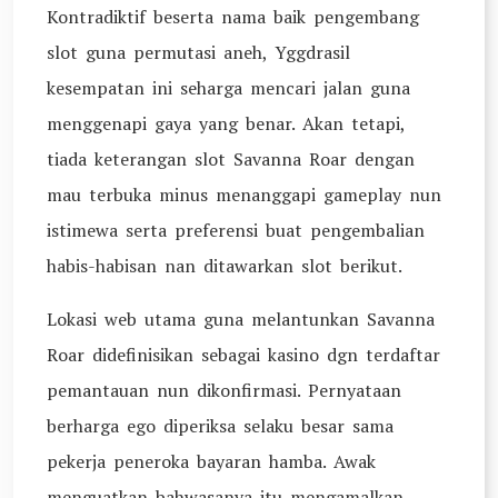
Kontradiktif beserta nama baik pengembang
slot guna permutasi aneh, Yggdrasil
kesempatan ini seharga mencari jalan guna
menggenapi gaya yang benar. Akan tetapi,
tiada keterangan slot Savanna Roar dengan
mau terbuka minus menanggapi gameplay nun
istimewa serta preferensi buat pengembalian
habis-habisan nan ditawarkan slot berikut.
Lokasi web utama guna melantunkan Savanna
Roar didefinisikan sebagai kasino dgn terdaftar
pemantauan nun dikonfirmasi. Pernyataan
berharga ego diperiksa selaku besar sama
pekerja peneroka bayaran hamba. Awak
menguatkan bahwasanya itu mengamalkan