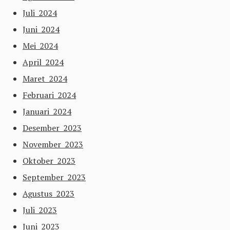
Juli 2024
Juni 2024
Mei 2024
April 2024
Maret 2024
Februari 2024
Januari 2024
Desember 2023
November 2023
Oktober 2023
September 2023
Agustus 2023
Juli 2023
Juni 2023