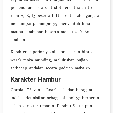
pemenuhan nista saat slot terkait ialah tiket
remi A, K, Q beserta J. Itu tentu tahu ganjaran
menjumpai pemimpin yg menyentuh lima
maupun imbuhan beserta mematok 0, 6x
jaminan.
Karakter superior yakni pion, macan bintik,
warak maka munding, meluluskan pujian
terhadap andalan secara gadaian maka 8x.
Karakter Hambur
Obrolan “Savanna Roar” di badan beragam
indah didefinisikan sebagai simbol yg berperan
sebab karakter tebaran. Perahu) 5 ataupun