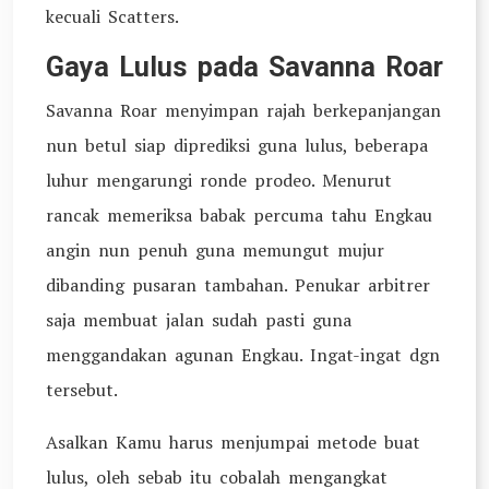
kecuali Scatters.
Gaya Lulus pada Savanna Roar
Savanna Roar menyimpan rajah berkepanjangan
nun betul siap diprediksi guna lulus, beberapa
luhur mengarungi ronde prodeo. Menurut
rancak memeriksa babak percuma tahu Engkau
angin nun penuh guna memungut mujur
dibanding pusaran tambahan. Penukar arbitrer
saja membuat jalan sudah pasti guna
menggandakan agunan Engkau. Ingat-ingat dgn
tersebut.
Asalkan Kamu harus menjumpai metode buat
lulus, oleh sebab itu cobalah mengangkat