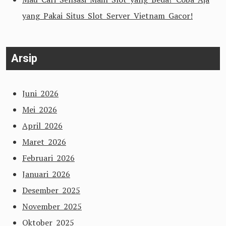
yang Pakai Situs Slot Server Vietnam Gacor!
Arsip
Juni 2026
Mei 2026
April 2026
Maret 2026
Februari 2026
Januari 2026
Desember 2025
November 2025
Oktober 2025