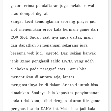
gacor terima pendaftaran juga melalui e-wallet
atau dompet digital.
Sangat kecil kemungkinan seorang player judi
slot menemukan error kala bermain game dari
CQ9 Slot. Sudah saat nya anda daftar, main
dan dapatkan kemenangan sekarang juga
bersama web judi Joget4d. Dari sekian banyak
jenis game penghasil saldo DANA yang udah
dijelaskan pada paragraf atas. Kamu bisa
menentukan di antara saja, lantas
menginstalnya ke di dalam Android untuk bisa
dimainkan. Soalnya, bila kapasitas penyimpanan
anda tidak kompatibel dengan ukuran file game
penghasil saldo DANA ini. Maka bisa jadi kala