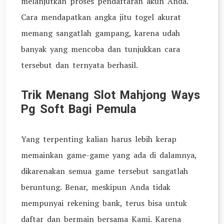
melanjutkan proses pendaftaran akun Anda.
Cara mendapatkan angka jitu togel akurat
memang sangatlah gampang, karena udah
banyak yang mencoba dan tunjukkan cara
tersebut dan ternyata berhasil.
Trik Menang Slot Mahjong Ways
Pg Soft Bagi Pemula
Yang terpenting kalian harus lebih kerap
memainkan game-game yang ada di dalamnya,
dikarenakan semua game tersebut sangatlah
beruntung. Benar, meskipun Anda tidak
mempunyai rekening bank, terus bisa untuk
daftar dan bermain bersama Kami. Karena