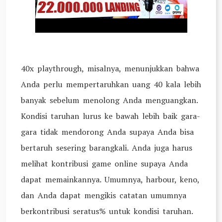
40x playthrough, misalnya, menunjukkan bahwa
Anda perlu mempertaruhkan uang 40 kala lebih
banyak sebelum menolong Anda menguangkan.
Kondisi taruhan lurus ke bawah lebih baik gara-
gara tidak mendorong Anda supaya Anda bisa
bertaruh sesering barangkali. Anda juga harus
melihat kontribusi game online supaya Anda
dapat memainkannya. Umumnya, harbour, keno,
dan Anda dapat mengikis catatan umumnya
berkontribusi seratus% untuk kondisi taruhan.