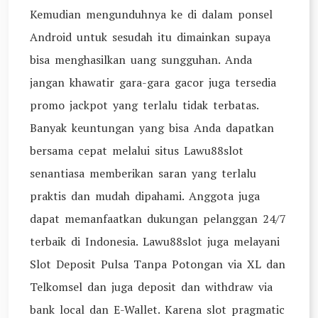
Kemudian mengunduhnya ke di dalam ponsel
Android untuk sesudah itu dimainkan supaya
bisa menghasilkan uang sungguhan. Anda
jangan khawatir gara-gara gacor juga tersedia
promo jackpot yang terlalu tidak terbatas.
Banyak keuntungan yang bisa Anda dapatkan
bersama cepat melalui situs Lawu88slot
senantiasa memberikan saran yang terlalu
praktis dan mudah dipahami. Anggota juga
dapat memanfaatkan dukungan pelanggan 24/7
terbaik di Indonesia. Lawu88slot juga melayani
Slot Deposit Pulsa Tanpa Potongan via XL dan
Telkomsel dan juga deposit dan withdraw via
bank local dan E-Wallet. Karena slot pragmatic