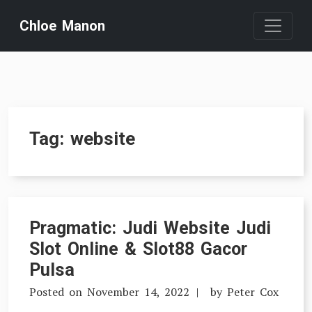
Skip
Chloe Manon
to
content
Tag:
website
Pragmatic: Judi Website Judi
Slot Online & Slot88 Gacor
Pulsa
Posted on
November 14, 2022
by
Peter Cox