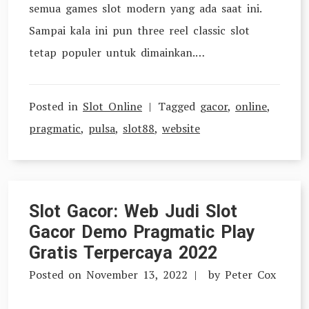
semua games slot modern yang ada saat ini.
Sampai kala ini pun three reel classic slot
tetap populer untuk dimainkan.…
Posted in
Slot Online
Tagged
gacor
,
online
,
pragmatic
,
pulsa
,
slot88
,
website
Slot Gacor: Web Judi Slot
Gacor Demo Pragmatic Play
Gratis Terpercaya 2022
Posted on
November 13, 2022
by
Peter Cox