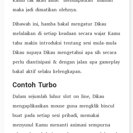
Kamu tak akan amat “mendapatkan” mainan
maka jadi dimatikan olehnya.
Dibawah ini, hamba bakal mengatur Dikau
melalaikan di setiap keadaan secara wajar Kamu
tahu makin introduksi tentang sesi mula-mula
Dikau supaya Dikau mengetahui apa sih secara
perlu diantisipasi & dengan jalan apa gameplay
bakal aktif selaku kelengkapan.
Contoh Turbo
Dalam sejumlah luhur slot on line, Dikau
mengaplikasikan mouse guna mengklik bincul
buat pada setiap sesi pribadi, memakai
menyusul Kamu menanti animasi sempurna