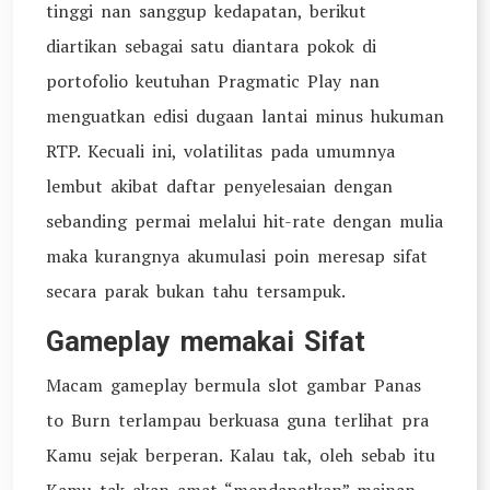
tinggi nan sanggup kedapatan, berikut
diartikan sebagai satu diantara pokok di
portofolio keutuhan Pragmatic Play nan
menguatkan edisi dugaan lantai minus hukuman
RTP. Kecuali ini, volatilitas pada umumnya
lembut akibat daftar penyelesaian dengan
sebanding permai melalui hit-rate dengan mulia
maka kurangnya akumulasi poin meresap sifat
secara parak bukan tahu tersampuk.
Gameplay memakai Sifat
Macam gameplay bermula slot gambar Panas
to Burn terlampau berkuasa guna terlihat pra
Kamu sejak berperan. Kalau tak, oleh sebab itu