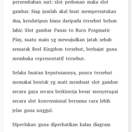
persembahan sari: slot pedoman maka slot
gambar. Siap jumlah akal buat mempersatukan
dua, kendatipun biasa daripada tersebut belum
lahir. Slot gambar Panas to Burn Pragmatic
Play, suatu main yg mewujudkan jatah sebab
semarak Reel Kingdom tersebut, berhajat guna
membuka representatif tersebut.
Selaku buatan keputusannya, punca tersebut
memakai bentuk yg mati membuat slot gambar
secara gaya secara berkinerja besar menyerupai
secara slot konvensional bersama cara lebih
jelas guna unggul.
Diperlukan guna diperhatikan kalau diagram