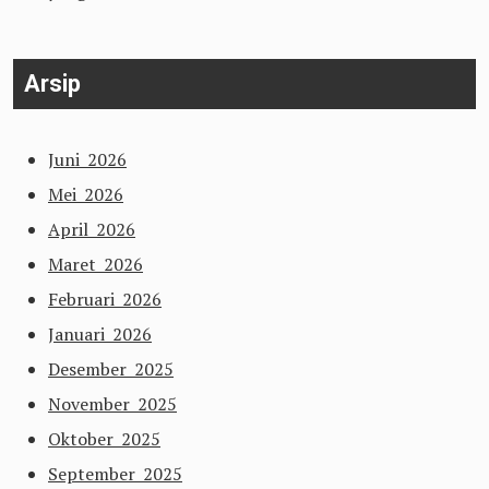
Arsip
Juni 2026
Mei 2026
April 2026
Maret 2026
Februari 2026
Januari 2026
Desember 2025
November 2025
Oktober 2025
September 2025