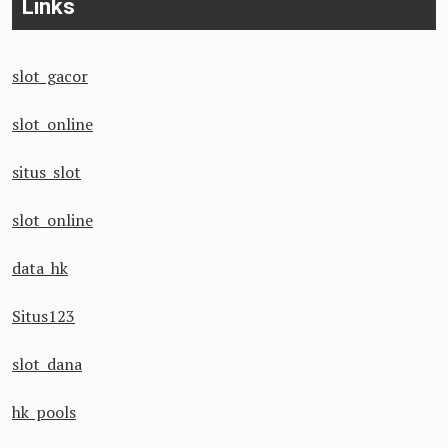
Links
slot gacor
slot online
situs slot
slot online
data hk
Situs123
slot dana
hk pools