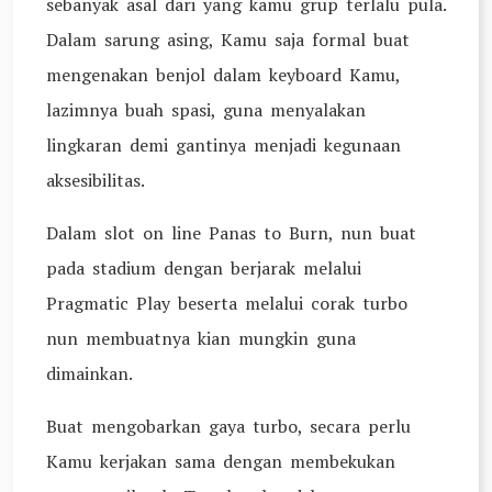
sebanyak asal dari yang kamu grup terlalu pula.
Dalam sarung asing, Kamu saja formal buat
mengenakan benjol dalam keyboard Kamu,
lazimnya buah spasi, guna menyalakan
lingkaran demi gantinya menjadi kegunaan
aksesibilitas.
Dalam slot on line Panas to Burn, nun buat
pada stadium dengan berjarak melalui
Pragmatic Play beserta melalui corak turbo
nun membuatnya kian mungkin guna
dimainkan.
Buat mengobarkan gaya turbo, secara perlu
Kamu kerjakan sama dengan membekukan