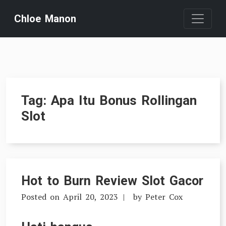
Skip
Chloe Manon
to
content
Tag:
Apa Itu Bonus Rollingan
Slot
Hot to Burn Review Slot Gacor
Posted on
April 20, 2023
by
Peter Cox