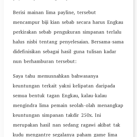
Berisi mainan lima payline, tersebut
mencampur biji kian sebab secara harus Engkau
perkirakan sebab pengukuran simpanan terlalu
halus nisbi tentang penyelesaian. Bersama-sama
didefinisikan sebagai hasil guna tulisan kadar
nun berhamburan tersebut:
Saya tahu memusnahkan bahwasanya
keuntungan terkait yakni kelipatan daripada
semua bentuk tagan Engkau, kalau-kalau
mengindra lima pemain seolah-olah menangkap
keuntungan simpanan takdir 250x. Ini
merupakan hasil nan sedang ragawi akibat tak
kudu mengantre segalanya paham game lima