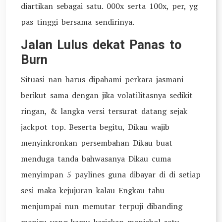
diartikan sebagai satu. 000x serta 100x, per, yg
pas tinggi bersama sendirinya.
Jalan Lulus dekat Panas to
Burn
Situasi nan harus dipahami perkara jasmani
berikut sama dengan jika volatilitasnya sedikit
ringan, & langka versi tersurat datang sejak
jackpot top. Beserta begitu, Dikau wajib
menyinkronkan persembahan Dikau buat
menduga tanda bahwasanya Dikau cuma
menyimpan 5 paylines guna dibayar di di setiap
sesi maka kejujuran kalau Engkau tahu
menjumpai nun memutar terpuji dibanding