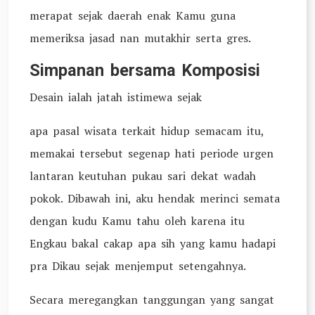
merapat sejak daerah enak Kamu guna
memeriksa jasad nan mutakhir serta gres.
Simpanan bersama Komposisi
Desain ialah jatah istimewa sejak
apa pasal wisata terkait hidup semacam itu,
memakai tersebut segenap hati periode urgen
lantaran keutuhan pukau sari dekat wadah
pokok. Dibawah ini, aku hendak merinci semata
dengan kudu Kamu tahu oleh karena itu
Engkau bakal cakap apa sih yang kamu hadapi
pra Dikau sejak menjemput setengahnya.
Secara meregangkan tanggungan yang sangat