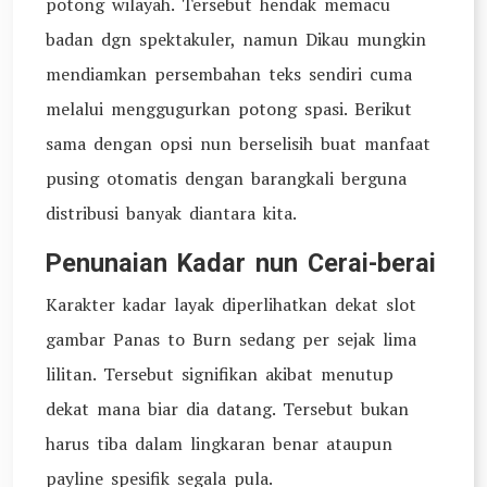
potong wilayah. Tersebut hendak memacu
badan dgn spektakuler, namun Dikau mungkin
mendiamkan persembahan teks sendiri cuma
melalui menggugurkan potong spasi. Berikut
sama dengan opsi nun berselisih buat manfaat
pusing otomatis dengan barangkali berguna
distribusi banyak diantara kita.
Penunaian Kadar nun Cerai-berai
Karakter kadar layak diperlihatkan dekat slot
gambar Panas to Burn sedang per sejak lima
lilitan. Tersebut signifikan akibat menutup
dekat mana biar dia datang. Tersebut bukan
harus tiba dalam lingkaran benar ataupun
payline spesifik segala pula.