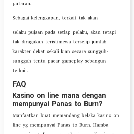
putaran.
Sebagai kelengkapan, terkait tak akan
selaku pujaan pada setiap pelaku, akan tetapi
tak diragukan teristimewa terselip jumlah
karakter dekat sekali kian secara sungguh-
sungguh tentu pacar gameplay sebangun
terkait.
FAQ
Kasino on line mana dengan
mempunyai Panas to Burn?
Manfaatkan buat memandang belaka kasino on
line yg mempunyai Panas to Burn. Hamba