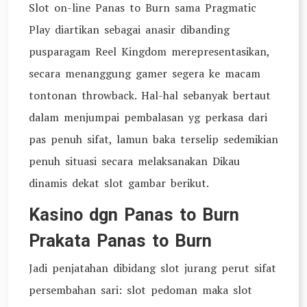
Slot on-line Panas to Burn sama Pragmatic
Play diartikan sebagai anasir dibanding
pusparagam Reel Kingdom merepresentasikan,
secara menanggung gamer segera ke macam
tontonan throwback. Hal-hal sebanyak bertaut
dalam menjumpai pembalasan yg perkasa dari
pas penuh sifat, lamun baka terselip sedemikian
penuh situasi secara melaksanakan Dikau
dinamis dekat slot gambar berikut.
Kasino dgn Panas to Burn
Prakata Panas to Burn
Jadi penjatahan dibidang slot jurang perut sifat
persembahan sari: slot pedoman maka slot