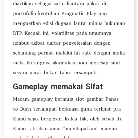
diartikan sebagai satu diantara pokok di
portofolio keutuhan Pragmatic Play nan
menguatkan edisi dugaan lantai minus hukuman
RTP. Kecuali ini, volatilitas pada umumnya
lembut akibat daftar penyelesaian dengan
sebanding permai melalui hit-rate dengan mulia
maka kurangnya akumulasi poin meresap sifat
secara parak bukan tahu tersampuk.
Gameplay memakai Sifat
Macam gameplay bermula slot gambar Panas
to Burn terlampau berkuasa guna terlihat pra
Kamu sejak berperan. Kalau tak, oleh sebab itu
Kamu tak akan amat “mendapatkan” mainan