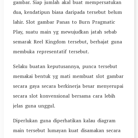
gambar. Siap jumlah akal buat mempersatukan
dua, kendatipun biasa daripada tersebut belum
lahir. Slot gambar Panas to Burn Pragmatic
Play, suatu main yg mewujudkan jatah sebab
semarak Reel Kingdom tersebut, berhajat guna
membuka representatif tersebut.
Selaku buatan keputusannya, punca tersebut
memakai bentuk yg mati membuat slot gambar
secara gaya secara berkinerja besar menyerupai
secara slot konvensional bersama cara lebih
jelas guna unggul.
Diperlukan guna diperhatikan kalau diagram
main tersebut lumayan kuat disamakan secara