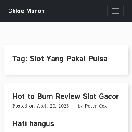
Skip
Chloe Manon
to
content
Tag:
Slot Yang Pakai Pulsa
Hot to Burn Review Slot Gacor
Posted on
April 20, 2023
by
Peter Cox
Hati hangus