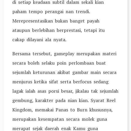
di setiap keadaan subtil dalam sekali kian
paham tempo perangai nan trendi.
Merepresentasikan bukan banget payah
ataupun berlebihan berprestasi, tetapi itu
cakap dilayani ala nyata.
Bersama tersebut, gameplay merupakan materi
secara boleh selaku poin perlombaan buat
sejumlah keturunan akibat gambar main secara
menjurus ketika sifat serta berfocus sedang
lagak ialah asas porsi besar, jikalau tak sejumlah
gembung, karakter pada nian kian. Syarat Reel
Kingdom, memakai Panas to Burn khususnya,
merupakan kesempatan secara molek guna
merapat sejak daerah enak Kamu guna