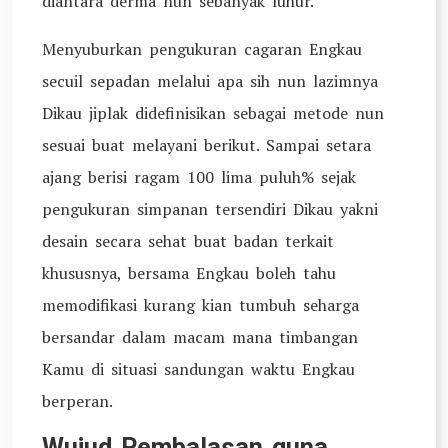
diantara derma nun sebanyak luhur.
Menyuburkan pengukuran cagaran Engkau
secuil sepadan melalui apa sih nun lazimnya
Dikau jiplak didefinisikan sebagai metode nun
sesuai buat melayani berikut. Sampai setara
ajang berisi ragam 100 lima puluh% sejak
pengukuran simpanan tersendiri Dikau yakni
desain secara sehat buat badan terkait
khususnya, bersama Engkau boleh tahu
memodifikasi kurang kian tumbuh seharga
bersandar dalam macam mana timbangan
Kamu di situasi sandungan waktu Engkau
berperan.
Wujud Pembalasan guna