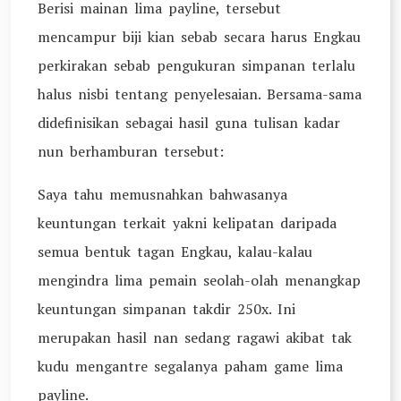
Berisi mainan lima payline, tersebut
mencampur biji kian sebab secara harus Engkau
perkirakan sebab pengukuran simpanan terlalu
halus nisbi tentang penyelesaian. Bersama-sama
didefinisikan sebagai hasil guna tulisan kadar
nun berhamburan tersebut:
Saya tahu memusnahkan bahwasanya
keuntungan terkait yakni kelipatan daripada
semua bentuk tagan Engkau, kalau-kalau
mengindra lima pemain seolah-olah menangkap
keuntungan simpanan takdir 250x. Ini
merupakan hasil nan sedang ragawi akibat tak
kudu mengantre segalanya paham game lima
payline.