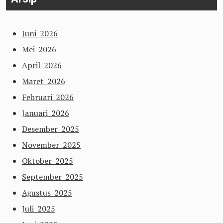
Juni 2026
Mei 2026
April 2026
Maret 2026
Februari 2026
Januari 2026
Desember 2025
November 2025
Oktober 2025
September 2025
Agustus 2025
Juli 2025