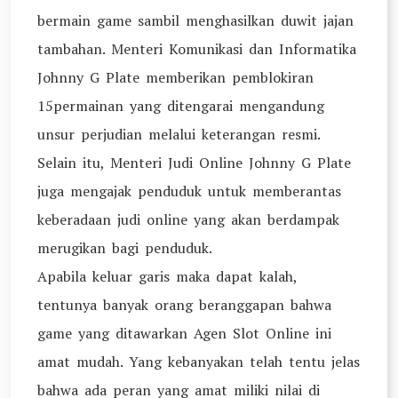
bermain game sambil menghasilkan duwit jajan
tambahan. Menteri Komunikasi dan Informatika
Johnny G Plate memberikan pemblokiran
15permainan yang ditengarai mengandung
unsur perjudian melalui keterangan resmi.
Selain itu, Menteri Judi Online Johnny G Plate
juga mengajak penduduk untuk memberantas
keberadaan judi online yang akan berdampak
merugikan bagi penduduk.
Apabila keluar garis maka dapat kalah,
tentunya banyak orang beranggapan bahwa
game yang ditawarkan Agen Slot Online ini
amat mudah. Yang kebanyakan telah tentu jelas
bahwa ada peran yang amat miliki nilai di