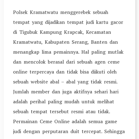
Polsek Kramatwatu menggerebek sebuah
tempat yang dijadikan tempat judi kartu gacor
di Tigubuk Kampung Krapcak, Kecamatan
Kramatwatu, Kabupaten Serang, Banten dan
menangkap lima pemainnya. Hal paling mutlak
dan mencolok berasal dari sebuah agen ceme
online terpercaya dan tidak bisa diikuti oleh
sebuah website abal – abal yang tidak resmi.
Jumlah member dan juga aktifnya sehari hari
adalah perihal paling mudah untuk melihat
sebuah tempat tersebut resmi atau tidak.
Permainan Ceme Online adalah semua game
judi dengan perputaran duit tercepat. Sehingga