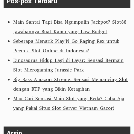
Pos-pos Terbaru
Main Santai Tapi Bisa Ngumpulin Jackpot? Slot88
Jawabannya Buat Kamu yang Low Budget
Seberapa Menarik Play’N Go Raging Rex untuk
Pecinta Slot Online di Indonesia?
Dinosaurus Hidup Lagi di Layar: Sensasi Bermain
Slot Microgaming Jurassic Park
Big Bass Amazon Xtreme: Sensasi Memancing Slot
dengan RTP yang Bikin Ketagihan
Mau Cari Sensasi Main Slot yang Beda? Coba Aja
yang Pakai Situs Slot Server Vietnam Gacor!
Arsip