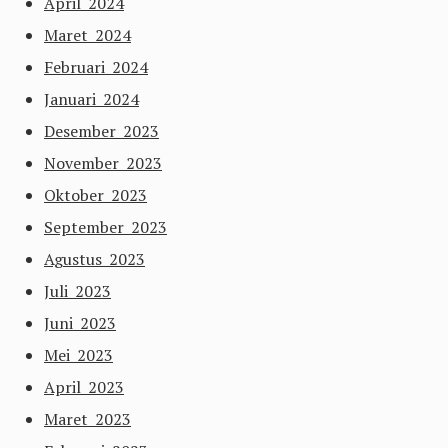
April 2024
Maret 2024
Februari 2024
Januari 2024
Desember 2023
November 2023
Oktober 2023
September 2023
Agustus 2023
Juli 2023
Juni 2023
Mei 2023
April 2023
Maret 2023