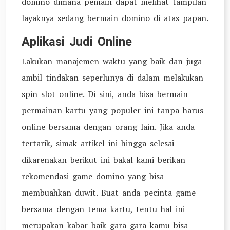
domino dimana pemain dapat melihat tampilan
layaknya sedang bermain domino di atas papan.
Aplikasi Judi Online
Lakukan manajemen waktu yang baik dan juga
ambil tindakan seperlunya di dalam melakukan
spin slot online. Di sini, anda bisa bermain
permainan kartu yang populer ini tanpa harus
online bersama dengan orang lain. Jika anda
tertarik, simak artikel ini hingga selesai
dikarenakan berikut ini bakal kami berikan
rekomendasi game domino yang bisa
membuahkan duwit. Buat anda pecinta game
bersama dengan tema kartu, tentu hal ini
merupakan kabar baik gara-gara kamu bisa