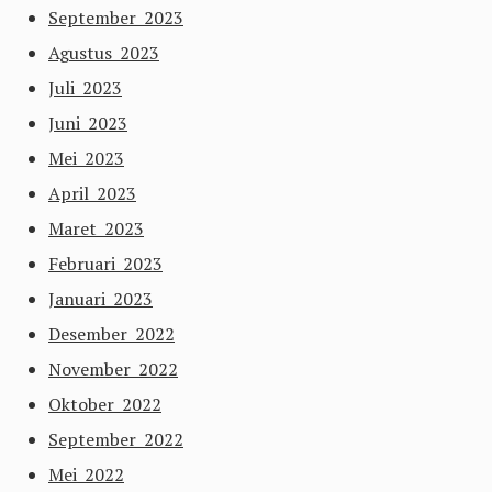
September 2023
Agustus 2023
Juli 2023
Juni 2023
Mei 2023
April 2023
Maret 2023
Februari 2023
Januari 2023
Desember 2022
November 2022
Oktober 2022
September 2022
Mei 2022