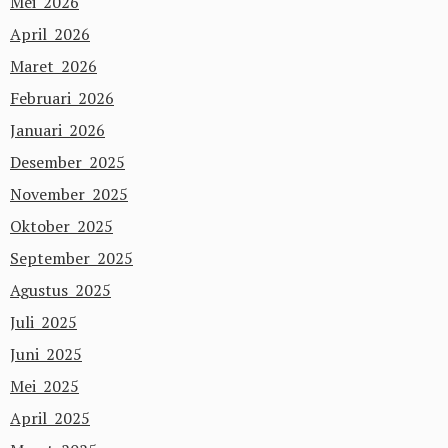
Mei 2026
April 2026
Maret 2026
Februari 2026
Januari 2026
Desember 2025
November 2025
Oktober 2025
September 2025
Agustus 2025
Juli 2025
Juni 2025
Mei 2025
April 2025