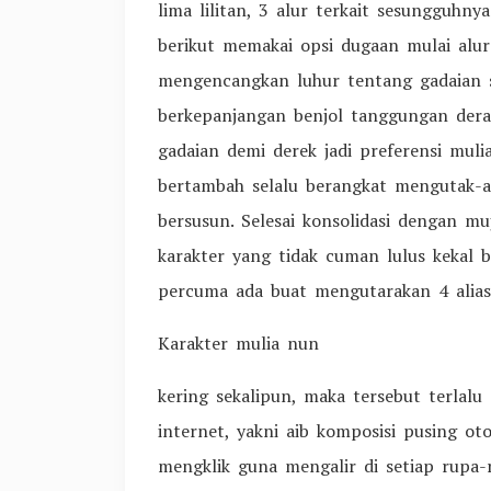
lima lilitan, 3 alur terkait sesungguhny
berikut memakai opsi dugaan mulai al
mengencangkan luhur tentang gadaian s
berkepanjangan benjol tanggungan der
gadaian demi derek jadi preferensi muli
bertambah selalu berangkat mengutak-at
bersusun. Selesai konsolidasi dengan mu
karakter yang tidak cuman lulus kekal
percuma ada buat mengutarakan 4 alias
Karakter mulia nun
kering sekalipun, maka tersebut terlal
internet, yakni aib komposisi pusing ot
mengklik guna mengalir di setiap rupa-