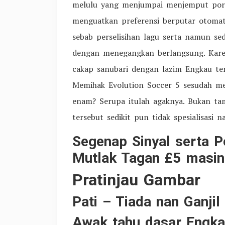
melulu yang menjumpai menjemput porsi
menguatkan preferensi berputar otoma
sebab perselisihan lagu serta namun sed
dengan menegangkan berlangsung. Karen
cakap sanubari dengan lazim Engkau te
Memihak Evolution Soccer 5 sesudah m
enam? Serupa itulah agaknya. Bukan ta
tersebut sedikit pun tidak spesialisasi n
Segenap Sinyal serta 
Mutlak Tagan £5 masin
Pratinjau Gambar
Pati – Tiada nan Ganjil
Awak tahu dasar Engka