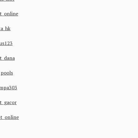
ot online
ta hk
tus123
ot dana
 pools
mpa303
ot gacor
ot online