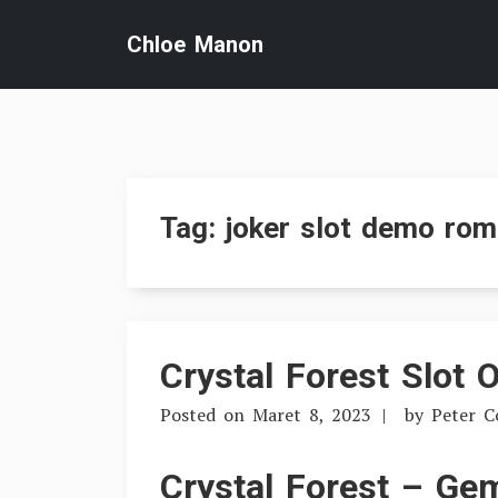
Skip
Chloe Manon
to
content
Tag:
joker slot demo ro
Crystal Forest Slot 
Posted on
Maret 8, 2023
by
Peter C
Crystal Forest – Ge