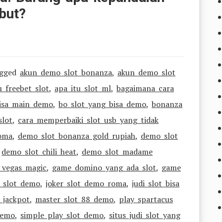
but?
gged
akun demo slot bonanza
,
akun demo slot
u freebet slot
,
apa itu slot ml
,
bagaimana cara
bisa main demo
,
bo slot yang bisa demo
,
bonanza
slot
,
cara memperbaiki slot usb yang tidak
roma
,
demo slot bonanza gold rupiah
,
demo slot
,
demo slot chili heat
,
demo slot madame
 vegas magic
,
game domino yang ada slot
,
game
e slot demo
,
joker slot demo roma
,
judi slot bisa
h jackpot
,
master slot 88 demo
,
play spartacus
demo
,
simple play slot demo
,
situs judi slot yang