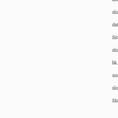
sl
da
Si
sl
hk
po
sl
Sl