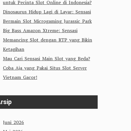
untuk Pecinta Slot Online di Indonesia?
Dinosaurus Hidup Lagi di Layar: Sensasi
Bermain Slot Microgaming Jurassic Park
Big Bass Amazon Xtreme: Sensasi
Memancing Slot dengan RTP yang Bikin
Ketagihan
Mau Cari Sensasi Main Slot yang Beda?
Coba Aja yang Pakai Situs Slot Server
Vietnam Gacor!
rsip
Juni 2026