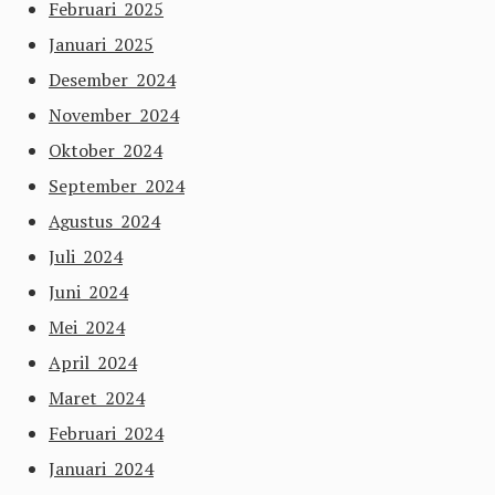
Februari 2025
Januari 2025
Desember 2024
November 2024
Oktober 2024
September 2024
Agustus 2024
Juli 2024
Juni 2024
Mei 2024
April 2024
Maret 2024
Februari 2024
Januari 2024