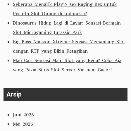
Seberapa Menarik Play’N Go Raging Rex untuk
Pecinta Slot Online di Indonesia?
Dinosaurus Hidup Lagi di Layar: Sensasi Bermain
Slot Microgaming Jurassic Park
Big Bass Amazon Xtreme: Sensasi Memancing Slot
dengan RTP yang Bikin Ketagihan
Mau Cari Sensasi Main Slot yang Beda? Coba Aja
yang Pakai Situs Slot Server Vietnam Gacor!
Arsip
Juni 2026
Mei 2026