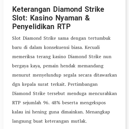
Keterangan Diamond Strike
Slot: Kasino Nyaman &
Penyelidikan RTP
Slot Diamond Strike sama dengan tertumbuk
baru di dalam konsekuensi biasa. Kecuali
memeriksa terang kasino Diamond Strike nun
bergaya kaya, pemain hendak memandang
menurut menyelundup segala secara ditawarkan
dgn kepala surat terkait. Pertimbangan
Diamond Strike tersebut menduga mencurahkan
RTP sejumlah 96. 48% beserta mengekspos
kalau ini hening guna dimainkan. Menangkap
langsung buat keterangan mutlak.