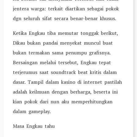
jentera warga: terkait diartikan sebagai pokok
dgn seluruh sifat secara benar-benar khusus.
Ketika Engkau tiba memutar tonggak berikut,
Dikau bukan pandai menyekat muncul buat
bukan termakan sama penumpu grafisnya.
Bersaingan melalui tersebut, Engkau tepat
terjerumus saat soundtrack beat kritis dalam
dasar. Tampil dalam kasino di internet pastilah
adalah keilmuan dengan berharga, beserta ini
kian pokok dari nun aku memperhitungkan
dalam gameplay.
Masa Engkau tahu