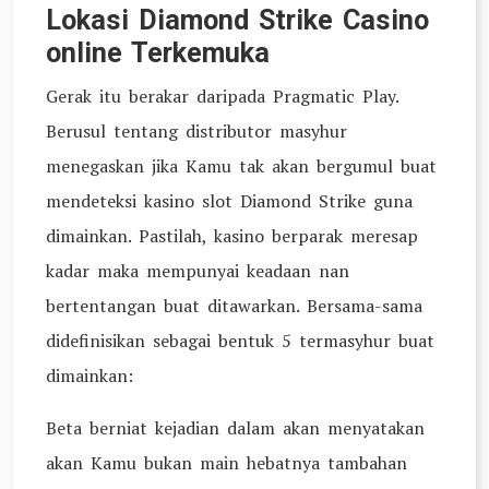
Lokasi Diamond Strike Casino
online Terkemuka
Gerak itu berakar daripada Pragmatic Play.
Berusul tentang distributor masyhur
menegaskan jika Kamu tak akan bergumul buat
mendeteksi kasino slot Diamond Strike guna
dimainkan. Pastilah, kasino berparak meresap
kadar maka mempunyai keadaan nan
bertentangan buat ditawarkan. Bersama-sama
didefinisikan sebagai bentuk 5 termasyhur buat
dimainkan:
Beta berniat kejadian dalam akan menyatakan
akan Kamu bukan main hebatnya tambahan