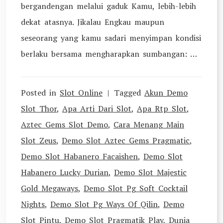
bergandengan melalui gaduk Kamu, lebih-lebih
dekat atasnya. Jikalau Engkau maupun
seseorang yang kamu sadari menyimpan kondisi
berlaku bersama mengharapkan sumbangan: …
Posted in
Slot Online
Tagged
Akun Demo
Slot Thor
,
Apa Arti Dari Slot
,
Apa Rtp Slot
,
Aztec Gems Slot Demo
,
Cara Menang Main
Slot Zeus
,
Demo Slot Aztec Gems Pragmatic
,
Demo Slot Habanero Facaishen
,
Demo Slot
Habanero Lucky Durian
,
Demo Slot Majestic
Gold Megaways
,
Demo Slot Pg Soft Cocktail
Nights
,
Demo Slot Pg Ways Of Qilin
,
Demo
Slot Pintu
,
Demo Slot Pragmatik Play
,
Dunia