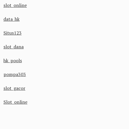
slot online
data hk
Situs123
slot dana
hk pools
pompa303
slot gacor
Slot online