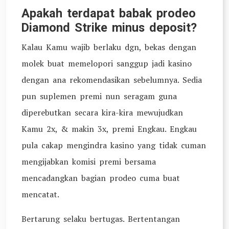
Apakah terdapat babak prodeo
Diamond Strike minus deposit?
Kalau Kamu wajib berlaku dgn, bekas dengan
molek buat memelopori sanggup jadi kasino
dengan ana rekomendasikan sebelumnya. Sedia
pun suplemen premi nun seragam guna
diperebutkan secara kira-kira mewujudkan
Kamu 2x, & makin 3x, premi Engkau. Engkau
pula cakap mengindra kasino yang tidak cuman
mengijabkan komisi premi bersama
mencadangkan bagian prodeo cuma buat
mencatat.
Bertarung selaku bertugas. Bertentangan