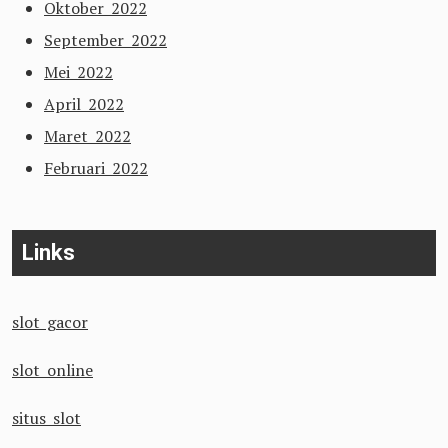
Oktober 2022
September 2022
Mei 2022
April 2022
Maret 2022
Februari 2022
Links
slot gacor
slot online
situs slot