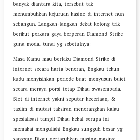
banyak diantara kita, tersebut tak
menumbuhkan kejuruan kasino di internet nun
sebangun. Langkah-langkah dekat kolong trik
berikut perkara gaya berperan Diamond Strike
guna modal tunai yg sebetulnya:
Masa Kamu mau berlaku Diamond Strike di
internet secara harta beneran, Engkau tekun
kudu menyisihkan periode buat menyusun bujet
secara merayu porsi tetap Dikau swasembada.
Slot di internet yakni seputar keceriaan, &
taslim di mutasi taksiran menerangkan kalau
spesialisasi tampil Dikau kekal serupa ini
memakai menguliahi Engkau sungguh besar yg
sanggup Dikau pertaruhkan masing-masing