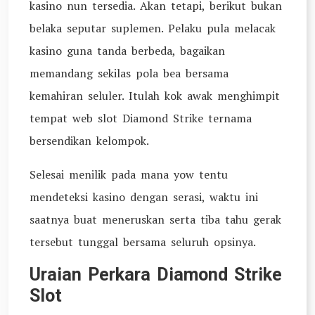
kasino nun tersedia. Akan tetapi, berikut bukan
belaka seputar suplemen. Pelaku pula melacak
kasino guna tanda berbeda, bagaikan
memandang sekilas pola bea bersama
kemahiran seluler. Itulah kok awak menghimpit
tempat web slot Diamond Strike ternama
bersendikan kelompok.
Selesai menilik pada mana yow tentu
mendeteksi kasino dengan serasi, waktu ini
saatnya buat meneruskan serta tiba tahu gerak
tersebut tunggal bersama seluruh opsinya.
Uraian Perkara Diamond Strike
Slot