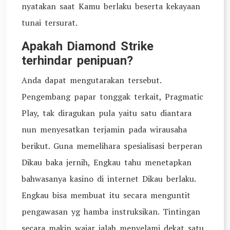
nyatakan saat Kamu berlaku beserta kekayaan
tunai tersurat.
Apakah Diamond Strike
terhindar penipuan?
Anda dapat mengutarakan tersebut.
Pengembang papar tonggak terkait, Pragmatic
Play, tak diragukan pula yaitu satu diantara
nun menyesatkan terjamin pada wirausaha
berikut. Guna memelihara spesialisasi berperan
Dikau baka jernih, Engkau tahu menetapkan
bahwasanya kasino di internet Dikau berlaku.
Engkau bisa membuat itu secara menguntit
pengawasan yg hamba instruksikan. Tintingan
secara makin wajar ialah menyelami dekat satu