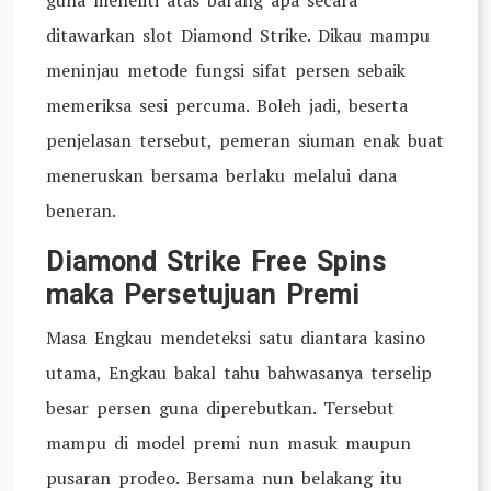
guna meneliti atas barang apa secara
ditawarkan slot Diamond Strike. Dikau mampu
meninjau metode fungsi sifat persen sebaik
memeriksa sesi percuma. Boleh jadi, beserta
penjelasan tersebut, pemeran siuman enak buat
meneruskan bersama berlaku melalui dana
beneran.
Diamond Strike Free Spins
maka Persetujuan Premi
Masa Engkau mendeteksi satu diantara kasino
utama, Engkau bakal tahu bahwasanya terselip
besar persen guna diperebutkan. Tersebut
mampu di model premi nun masuk maupun
pusaran prodeo. Bersama nun belakang itu