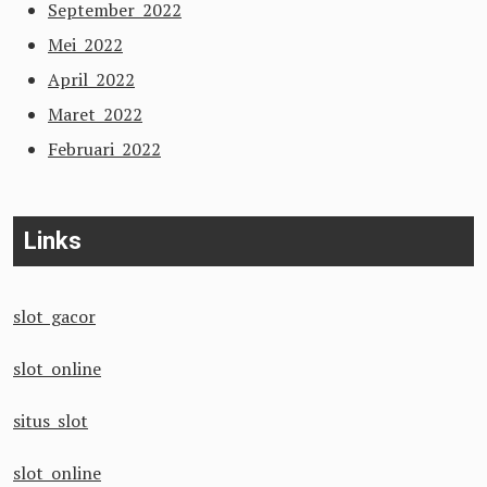
September 2022
Mei 2022
April 2022
Maret 2022
Februari 2022
Links
slot gacor
slot online
situs slot
slot online