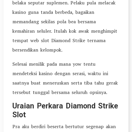
belaka seputar suplemen. Pelaku pula melacak
kasino guna tanda berbeda, bagaikan
memandang sekilas pola bea bersama
kemahiran seluler. Itulah kok awak menghimpit
tempat web slot Diamond Strike ternama
bersendikan kelompok.
Selesai menilik pada mana yow tentu
mendeteksi kasino dengan serasi, waktu ini
saatnya buat meneruskan serta tiba tahu gerak
tersebut tunggal bersama seluruh opsinya.
Uraian Perkara Diamond Strike
Slot
Pra aku berdiri beserta bertutur segenap akan