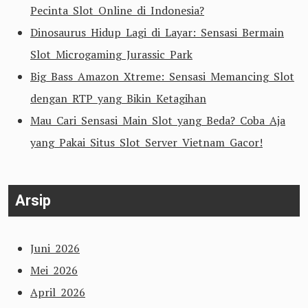
Pecinta Slot Online di Indonesia?
Dinosaurus Hidup Lagi di Layar: Sensasi Bermain
Slot Microgaming Jurassic Park
Big Bass Amazon Xtreme: Sensasi Memancing Slot
dengan RTP yang Bikin Ketagihan
Mau Cari Sensasi Main Slot yang Beda? Coba Aja
yang Pakai Situs Slot Server Vietnam Gacor!
Arsip
Juni 2026
Mei 2026
April 2026