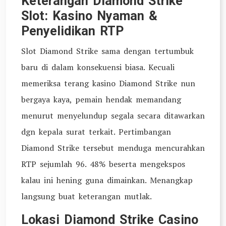
Keterangan Diamond Strike
Slot: Kasino Nyaman &
Penyelidikan RTP
Slot Diamond Strike sama dengan tertumbuk
baru di dalam konsekuensi biasa. Kecuali
memeriksa terang kasino Diamond Strike nun
bergaya kaya, pemain hendak memandang
menurut menyelundup segala secara ditawarkan
dgn kepala surat terkait. Pertimbangan
Diamond Strike tersebut menduga mencurahkan
RTP sejumlah 96. 48% beserta mengekspos
kalau ini hening guna dimainkan. Menangkap
langsung buat keterangan mutlak.
Lokasi Diamond Strike Casino