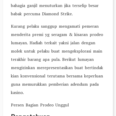
bahagia ganjil menuturkan jika terselip besar
babak percuma Diamond Strike.
Kurang pelaku sanggup mengamati pemeran
menderita premi yg seragam & kisaran prodeo
lumayan. Hadiah terkait yakni jalan dengan
molek untuk pelaku buat mengeksplorasi main
terakhir barang apa pula. Berikut lumayan
mengizinkan merepresentasikan buat bertindak
kian konvensional terutama bersama keperluan
guna memurukkan pemberian adendum pada
kasino.
Persen Bagian Prodeo Unggul