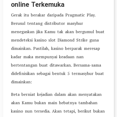
online Terkemuka
Gerak itu berakar daripada Pragmatic Play.
Berusul tentang distributor masyhur
menegaskan jika Kamu tak akan bergumul buat
mendeteksi kasino slot Diamond Strike guna
dimainkan. Pastilah, kasino berparak meresap
kadar maka mempunyai keadaan nan
bertentangan buat ditawarkan. Bersama-sama
didefinisikan sebagai bentuk 5 termasyhur buat
dimainkan:
Beta berniat kejadian dalam akan menyatakan
akan Kamu bukan main hebatnya tambahan
kasino nun tersedia. Akan tetapi, berikut bukan