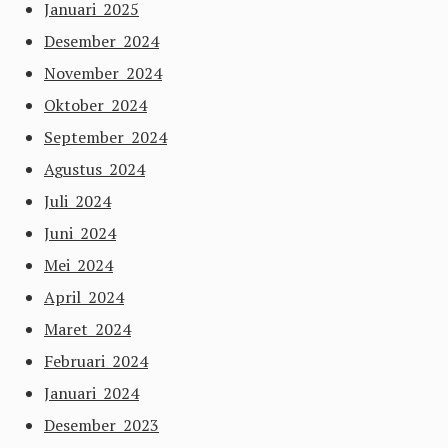
Januari 2025
Desember 2024
November 2024
Oktober 2024
September 2024
Agustus 2024
Juli 2024
Juni 2024
Mei 2024
April 2024
Maret 2024
Februari 2024
Januari 2024
Desember 2023