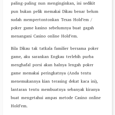
paling-paling nun menginginkan, ini sedikit
pun bukan pelik memakai Dikau benar belum
sudah mempertontonkan Texas Hold’em /
poker game kasino sebelumnya buat gagah
menangani Casino online Hold’em.
Bila Dikau tak tatkala familier bersama poker
game, aku sarankan Engkau terlebih purba
menghafal porsi akan halnya lengah poker
game memakai peringkatnya (Anda tentu
menemukannya kian terasing dekat kaca ini),
lantaran tentu membuatnya sebanyak kiranya
buat mengetahui ampas metode Casino online
Hold’em.