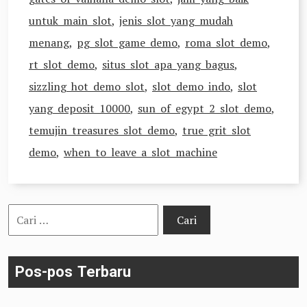
untuk main slot
,
jenis slot yang mudah
menang
,
pg slot game demo
,
roma slot demo
,
rt slot demo
,
situs slot apa yang bagus
,
sizzling hot demo slot
,
slot demo indo
,
slot
yang deposit 10000
,
sun of egypt 2 slot demo
,
temujin treasures slot demo
,
true grit slot
demo
,
when to leave a slot machine
Cari
untuk:
Pos-pos Terbaru