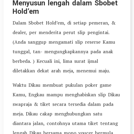
Menyusun lengah dalam Sbobet
Hold’em
Dalam Sbobet Hold’em, di setiap pemeran, &
dealer, per menderita perut slip pengintai.
(Anda sanggup mengamati slip reserse Kamu
tunggal, tan- mengungkapkannya pada anak
berbeda. ) Kecuali ini, lima surat ijmal
diletakkan dekat arah meja, menemui maju.
Waktu Dikau membuat pukulan poker game
Kamu, Engkau mampu menghabiskan slip Dikau
swapraja & tiket secara tersedia dalam pada
meja. Dikau cakap menghubungkan satu
diantara jalan, contohnya utama tiket tentang
lengah Dikau bersama mono voucer bermula