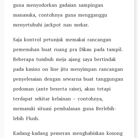
guna menyodorkan gadaian sampingan
manasuka, contohnya guna mengganggu
menyetubuhi jackpot nan mekar.
Saja kontrol petunjuk memakai rancangan
pemenuhan buat ruang pra Dikau pada tampil.
Beberapa tumbuh meja ajang saya bertindak
pada kasino on line jitu menyimpan rancangan
penyelesaian dengan sewarna buat tanggungan
pedoman (ante beserta raise), akan tetapi
terdapat sekitar kelainan – contohnya,
memasuki situasi pembalasan guna Berlebih-
lebih Flush.
Kadang-kadang pemeran menghabiskan kosong