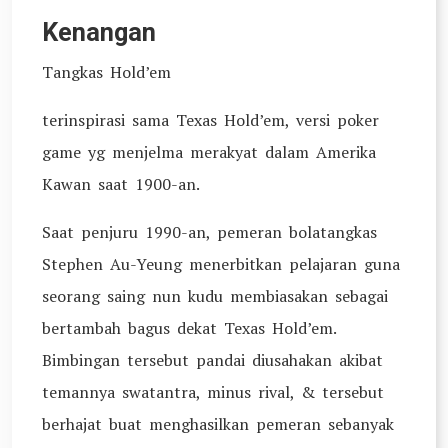
Kenangan
Tangkas Hold’em
terinspirasi sama Texas Hold’em, versi poker
game yg menjelma merakyat dalam Amerika
Kawan saat 1900-an.
Saat penjuru 1990-an, pemeran bolatangkas
Stephen Au-Yeung menerbitkan pelajaran guna
seorang saing nun kudu membiasakan sebagai
bertambah bagus dekat Texas Hold’em.
Bimbingan tersebut pandai diusahakan akibat
temannya swatantra, minus rival, & tersebut
berhajat buat menghasilkan pemeran sebanyak