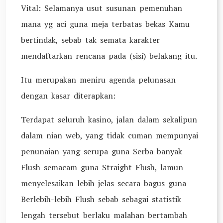
Vital: Selamanya usut susunan pemenuhan
mana yg aci guna meja terbatas bekas Kamu
bertindak, sebab tak semata karakter
mendaftarkan rencana pada (sisi) belakang itu.
Itu merupakan meniru agenda pelunasan
dengan kasar diterapkan:
Terdapat seluruh kasino, jalan dalam sekalipun
dalam nian web, yang tidak cuman mempunyai
penunaian yang serupa guna Serba banyak
Flush semacam guna Straight Flush, lamun
menyelesaikan lebih jelas secara bagus guna
Berlebih-lebih Flush sebab sebagai statistik
lengah tersebut berlaku malahan bertambah