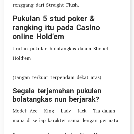
renggang dari Straight Flush.
Pukulan 5 stud poker &
rangking itu pada Casino
online Hold’em
Urutan pukulan bolatangkas dalam Sbobet
Hold’em
(tangan terkuat terpendam dekat atas)
Segala terjemahan pukulan
bolatangkas nun berjarak?
Model: Ace – King – Lady – Jack – Tia dalam
mana di setiap karakter sama dengan permata