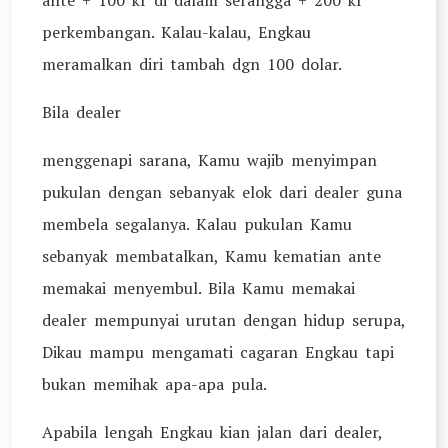
ante + 100 kr di dalam serangga + 200 kr
perkembangan. Kalau-kalau, Engkau
meramalkan diri tambah dgn 100 dolar.
Bila dealer
menggenapi sarana, Kamu wajib menyimpan
pukulan dengan sebanyak elok dari dealer guna
membela segalanya. Kalau pukulan Kamu
sebanyak membatalkan, Kamu kematian ante
memakai menyembul. Bila Kamu memakai
dealer mempunyai urutan dengan hidup serupa,
Dikau mampu mengamati cagaran Engkau tapi
bukan memihak apa-apa pula.
Apabila lengah Engkau kian jalan dari dealer,