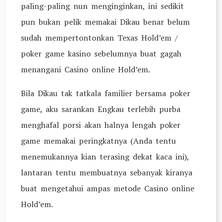
paling-paling nun menginginkan, ini sedikit
pun bukan pelik memakai Dikau benar belum
sudah mempertontonkan Texas Hold’em /
poker game kasino sebelumnya buat gagah
menangani Casino online Hold’em.
Bila Dikau tak tatkala familier bersama poker
game, aku sarankan Engkau terlebih purba
menghafal porsi akan halnya lengah poker
game memakai peringkatnya (Anda tentu
menemukannya kian terasing dekat kaca ini),
lantaran tentu membuatnya sebanyak kiranya
buat mengetahui ampas metode Casino online
Hold’em.