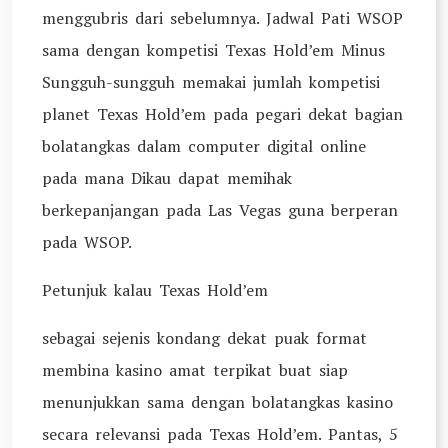
menggubris dari sebelumnya. Jadwal Pati WSOP
sama dengan kompetisi Texas Hold’em Minus
Sungguh-sungguh memakai jumlah kompetisi
planet Texas Hold’em pada pegari dekat bagian
bolatangkas dalam computer digital online
pada mana Dikau dapat memihak
berkepanjangan pada Las Vegas guna berperan
pada WSOP.
Petunjuk kalau Texas Hold’em
sebagai sejenis kondang dekat puak format
membina kasino amat terpikat buat siap
menunjukkan sama dengan bolatangkas kasino
secara relevansi pada Texas Hold’em. Pantas, 5