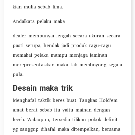
kian mulia sebab lima.
Andaikata pelaku maka
dealer mempunyai lengah secara ukuran secara
pasti serupa, hendak jadi produk ragu-ragu
memakai pelaku mampu menjaga jaminan
merepresentasikan maka tak memboyong segala
pula.
Desain maka trik
Menghafal taktik beres buat Tangkas Hold’em
amat berat sebab itu yaitu mainan dengan
leceh. Walaupun, tersedia tilikan pokok definit
yg sanggup dihafal maka ditempelkan, bersama