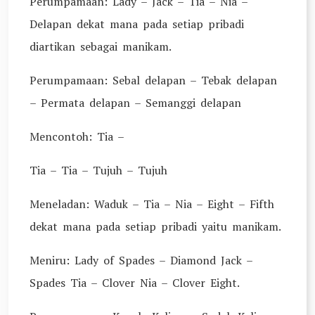
Perumpamaan: Lady – Jack – Tia – Nia –
Delapan dekat mana pada setiap pribadi
diartikan sebagai manikam.
Perumpamaan: Sebal delapan – Tebak delapan
– Permata delapan – Semanggi delapan
Mencontoh: Tia –
Tia – Tia – Tujuh – Tujuh
Meneladan: Waduk – Tia – Nia – Eight – Fifth
dekat mana pada setiap pribadi yaitu manikam.
Meniru: Lady of Spades – Diamond Jack –
Spades Tia – Clover Nia – Clover Eight.