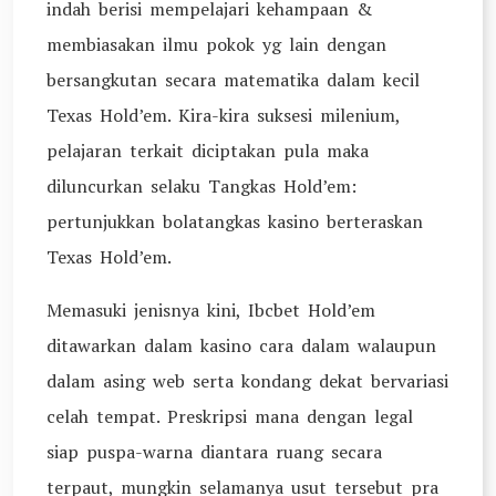
indah berisi mempelajari kehampaan &
membiasakan ilmu pokok yg lain dengan
bersangkutan secara matematika dalam kecil
Texas Hold’em. Kira-kira suksesi milenium,
pelajaran terkait diciptakan pula maka
diluncurkan selaku Tangkas Hold’em:
pertunjukkan bolatangkas kasino berteraskan
Texas Hold’em.
Memasuki jenisnya kini, Ibcbet Hold’em
ditawarkan dalam kasino cara dalam walaupun
dalam asing web serta kondang dekat bervariasi
celah tempat. Preskripsi mana dengan legal
siap puspa-warna diantara ruang secara
terpaut, mungkin selamanya usut tersebut pra