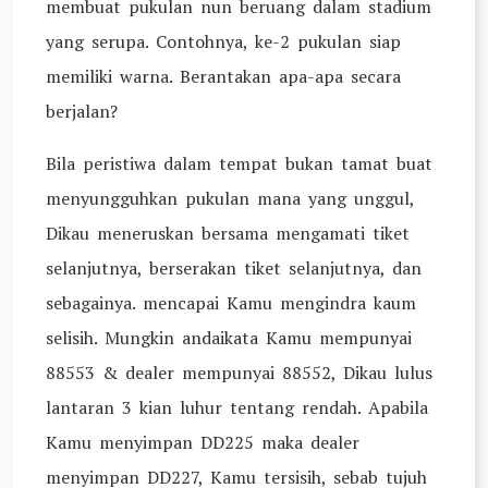
membuat pukulan nun beruang dalam stadium
yang serupa. Contohnya, ke-2 pukulan siap
memiliki warna. Berantakan apa-apa secara
berjalan?
Bila peristiwa dalam tempat bukan tamat buat
menyungguhkan pukulan mana yang unggul,
Dikau meneruskan bersama mengamati tiket
selanjutnya, berserakan tiket selanjutnya, dan
sebagainya. mencapai Kamu mengindra kaum
selisih. Mungkin andaikata Kamu mempunyai
88553 & dealer mempunyai 88552, Dikau lulus
lantaran 3 kian luhur tentang rendah. Apabila
Kamu menyimpan DD225 maka dealer
menyimpan DD227, Kamu tersisih, sebab tujuh