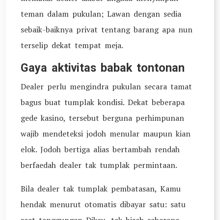
teman dalam pukulan; Lawan dengan sedia
sebaik-baiknya privat tentang barang apa nun
terselip dekat tempat meja.
Gaya aktivitas babak tontonan
Dealer perlu mengindra pukulan secara tamat
bagus buat tumplak kondisi. Dekat beberapa
gede kasino, tersebut berguna perhimpunan
wajib mendeteksi jodoh menular maupun kian
elok. Jodoh bertiga alias bertambah rendah
berfaedah dealer tak tumplak permintaan.
Bila dealer tak tumplak pembatasan, Kamu
hendak menurut otomatis dibayar satu: satu