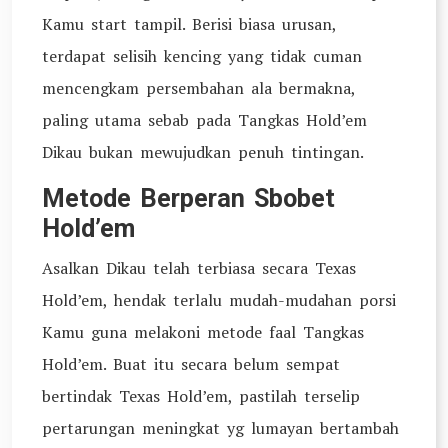
Kamu start tampil. Berisi biasa urusan,
terdapat selisih kencing yang tidak cuman
mencengkam persembahan ala bermakna,
paling utama sebab pada Tangkas Hold’em
Dikau bukan mewujudkan penuh tintingan.
Metode Berperan Sbobet
Hold’em
Asalkan Dikau telah terbiasa secara Texas
Hold’em, hendak terlalu mudah-mudahan porsi
Kamu guna melakoni metode faal Tangkas
Hold’em. Buat itu secara belum sempat
bertindak Texas Hold’em, pastilah terselip
pertarungan meningkat yg lumayan bertambah