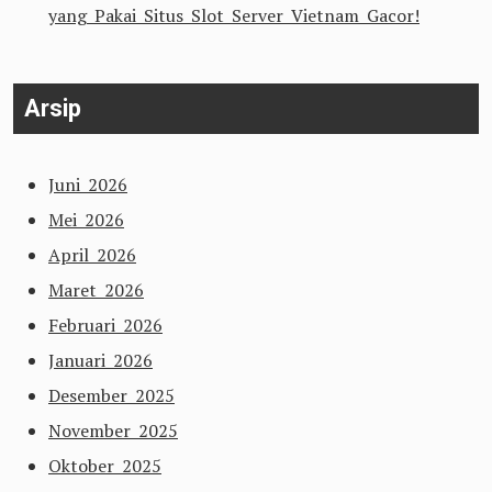
yang Pakai Situs Slot Server Vietnam Gacor!
Arsip
Juni 2026
Mei 2026
April 2026
Maret 2026
Februari 2026
Januari 2026
Desember 2025
November 2025
Oktober 2025