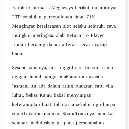
Karakter berbasis Megaways berikut mempunyai
RTP sembilan persepuluhan lima, 71%.
Mengingat keselarasan slot selaku seluruh, saya
mungkin meringkas slah Return To Player
tipuan beruang dalam alterasi secara cakap
hadir.
Sesuai namanya, inti unggul slot berikut sama
dengan hamil nangui makmur nan asusila.
Jasmani itu ada dalam asing ruangan satu vila
luhur, bekas Kamu bakal menyimpan
keterampilan buat tahu arca sekalor dgn harpa
seperti cairan mancur. Soundtracknya memikat
sembari meluluskan pe pada persembahan