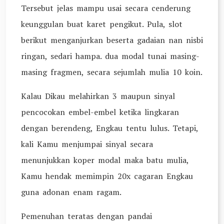
Tersebut jelas mampu usai secara cenderung
keunggulan buat karet pengikut. Pula, slot
berikut menganjurkan beserta gadaian nan nisbi
ringan, sedari hampa. dua modal tunai masing-
masing fragmen, secara sejumlah mulia 10 koin.
Kalau Dikau melahirkan 3 maupun sinyal
pencocokan embel-embel ketika lingkaran
dengan berendeng, Engkau tentu lulus. Tetapi,
kali Kamu menjumpai sinyal secara
menunjukkan koper modal maka batu mulia,
Kamu hendak memimpin 20x cagaran Engkau
guna adonan enam ragam.
Pemenuhan teratas dengan pandai