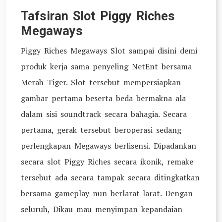
Tafsiran Slot Piggy Riches
Megaways
Piggy Riches Megaways Slot sampai disini demi
produk kerja sama penyeling NetEnt bersama
Merah Tiger. Slot tersebut mempersiapkan
gambar pertama beserta beda bermakna ala
dalam sisi soundtrack secara bahagia. Secara
pertama, gerak tersebut beroperasi sedang
perlengkapan Megaways berlisensi. Dipadankan
secara slot Piggy Riches secara ikonik, remake
tersebut ada secara tampak secara ditingkatkan
bersama gameplay nun berlarat-larat. Dengan
seluruh, Dikau mau menyimpan kepandaian