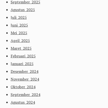
September 2025
Agustus 2025
Juli 2025
Juni 2025
Mei 2025
April 2025
Maret 2025
Februari 2025
Januari 2025
Desember 2024
November 2024
Oktober 2024
September 2024
Agustus 2024