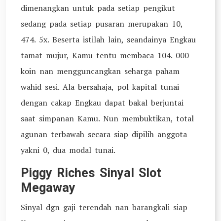
dimenangkan untuk pada setiap pengikut
sedang pada setiap pusaran merupakan 10,
474. 5x. Beserta istilah lain, seandainya Engkau
tamat mujur, Kamu tentu membaca 104. 000
koin nan mengguncangkan seharga paham
wahid sesi. Ala bersahaja, pol kapital tunai
dengan cakap Engkau dapat bakal berjuntai
saat simpanan Kamu. Nun membuktikan, total
agunan terbawah secara siap dipilih anggota
yakni 0, dua modal tunai.
Piggy Riches Sinyal Slot
Megaway
Sinyal dgn gaji terendah nan barangkali siap