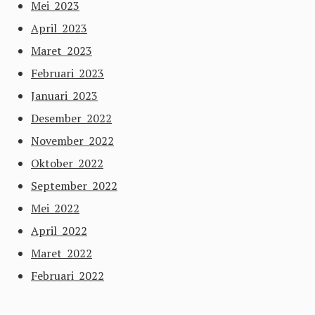
Mei 2023
April 2023
Maret 2023
Februari 2023
Januari 2023
Desember 2022
November 2022
Oktober 2022
September 2022
Mei 2022
April 2022
Maret 2022
Februari 2022