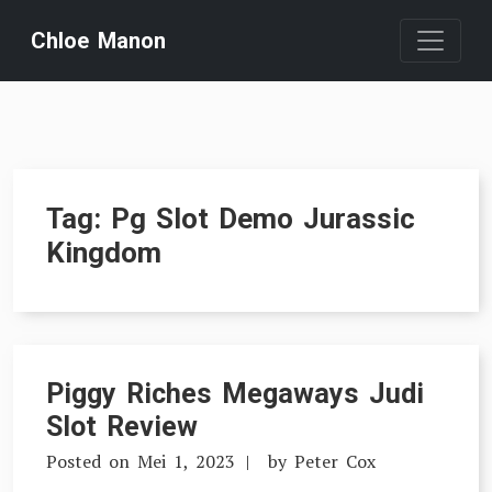
Skip
Chloe Manon
to
content
Tag:
Pg Slot Demo Jurassic
Kingdom
Piggy Riches Megaways Judi
Slot Review
Posted on
Mei 1, 2023
by
Peter Cox