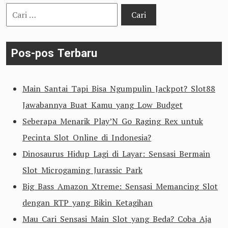
Cari
untuk:
Pos-pos Terbaru
Main Santai Tapi Bisa Ngumpulin Jackpot? Slot88
Jawabannya Buat Kamu yang Low Budget
Seberapa Menarik Play’N Go Raging Rex untuk
Pecinta Slot Online di Indonesia?
Dinosaurus Hidup Lagi di Layar: Sensasi Bermain
Slot Microgaming Jurassic Park
Big Bass Amazon Xtreme: Sensasi Memancing Slot
dengan RTP yang Bikin Ketagihan
Mau Cari Sensasi Main Slot yang Beda? Coba Aja