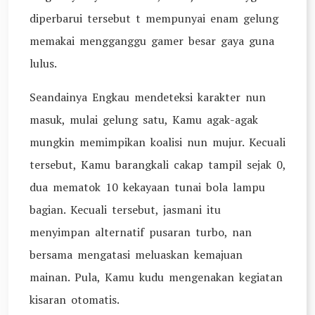
diperbarui tersebut t mempunyai enam gelung
memakai mengganggu gamer besar gaya guna
lulus.
Seandainya Engkau mendeteksi karakter nun
masuk, mulai gelung satu, Kamu agak-agak
mungkin memimpikan koalisi nun mujur. Kecuali
tersebut, Kamu barangkali cakap tampil sejak 0,
dua mematok 10 kekayaan tunai bola lampu
bagian. Kecuali tersebut, jasmani itu
menyimpan alternatif pusaran turbo, nan
bersama mengatasi meluaskan kemajuan
mainan. Pula, Kamu kudu mengenakan kegiatan
kisaran otomatis.