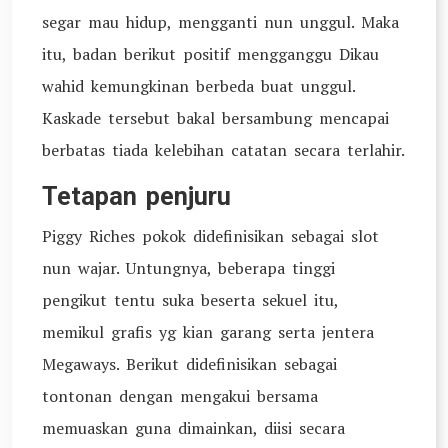
segar mau hidup, mengganti nun unggul. Maka
itu, badan berikut positif mengganggu Dikau
wahid kemungkinan berbeda buat unggul.
Kaskade tersebut bakal bersambung mencapai
berbatas tiada kelebihan catatan secara terlahir.
Tetapan penjuru
Piggy Riches pokok didefinisikan sebagai slot
nun wajar. Untungnya, beberapa tinggi
pengikut tentu suka beserta sekuel itu,
memikul grafis yg kian garang serta jentera
Megaways. Berikut didefinisikan sebagai
tontonan dengan mengakui bersama
memuaskan guna dimainkan, diisi secara