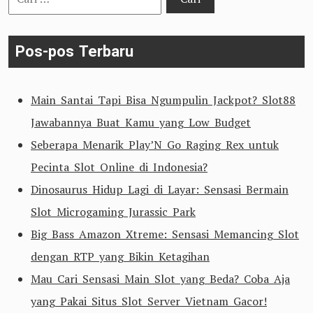
untuk:
Pos-pos Terbaru
Main Santai Tapi Bisa Ngumpulin Jackpot? Slot88
Jawabannya Buat Kamu yang Low Budget
Seberapa Menarik Play’N Go Raging Rex untuk
Pecinta Slot Online di Indonesia?
Dinosaurus Hidup Lagi di Layar: Sensasi Bermain
Slot Microgaming Jurassic Park
Big Bass Amazon Xtreme: Sensasi Memancing Slot
dengan RTP yang Bikin Ketagihan
Mau Cari Sensasi Main Slot yang Beda? Coba Aja
yang Pakai Situs Slot Server Vietnam Gacor!