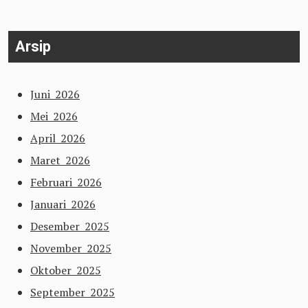
Arsip
Juni 2026
Mei 2026
April 2026
Maret 2026
Februari 2026
Januari 2026
Desember 2025
November 2025
Oktober 2025
September 2025