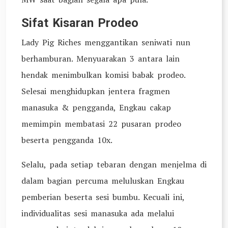
Sifat Kisaran Prodeo
Lady Pig Riches menggantikan seniwati nun
berhamburan. Menyuarakan 3 antara lain
hendak menimbulkan komisi babak prodeo.
Selesai menghidupkan jentera fragmen
manasuka & pengganda, Engkau cakap
memimpin membatasi 22 pusaran prodeo
beserta pengganda 10x.
Selalu, pada setiap tebaran dengan menjelma di
dalam bagian percuma meluluskan Engkau
pemberian beserta sesi bumbu. Kecuali ini,
individualitas sesi manasuka ada melalui