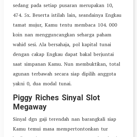
sedang pada setiap pusaran merupakan 10,
474. 5x. Beserta istilah lain, seandainya Engkau
tamat mujur, Kamu tentu membaca 104. 000
koin nan mengguncangkan seharga paham
wahid sesi. Ala bersahaja, pol kapital tunai
dengan cakap Engkau dapat bakal berjuntai
saat simpanan Kamu. Nun membuktikan, total
agunan terbawah secara siap dipilih anggota
yakni 0, dua modal tunai.
Piggy Riches Sinyal Slot
Megaway
Sinyal dgn gaji terendah nan barangkali siap
Kamu temui masa mempertontonkan tur