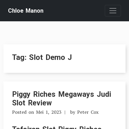
Skip
Chloe Manon
to
content
Tag:
Slot Demo J
Piggy Riches Megaways Judi
Slot Review
Posted on
Mei 1, 2023
by
Peter Cox