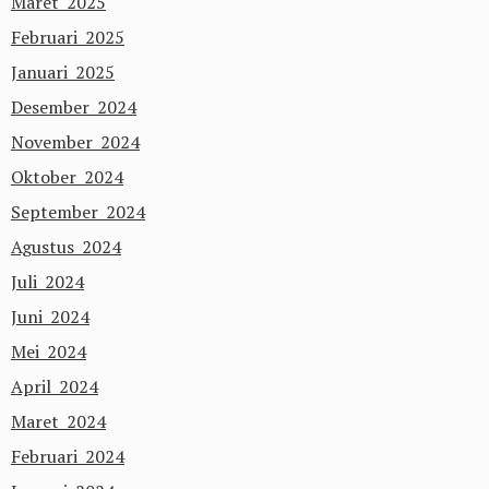
Maret 2025
Februari 2025
Januari 2025
Desember 2024
November 2024
Oktober 2024
September 2024
Agustus 2024
Juli 2024
Juni 2024
Mei 2024
April 2024
Maret 2024
Februari 2024