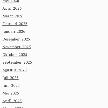
Mei 2026
April 2026
Maret 2026
Februari 2026
Januari 2026
Desember 2025
November 2025
Oktober 2025
September 2025
Agustus 2025
Juli 2025
Juni 2025
Mei 2025
April 2025