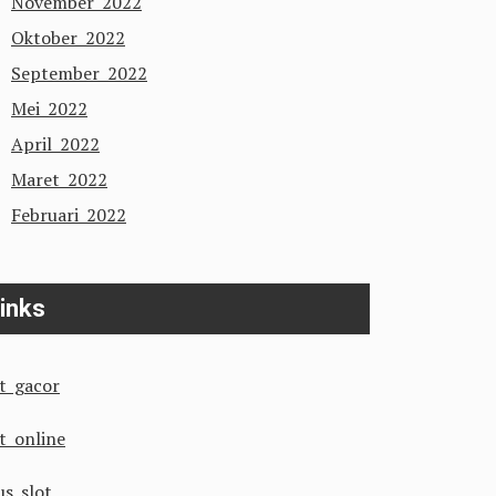
November 2022
Oktober 2022
September 2022
Mei 2022
April 2022
Maret 2022
Februari 2022
inks
ot gacor
ot online
us slot