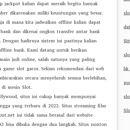
ap jackpot kalian dapat meraih begitu banyak
ber dikarenakan miliki keuntungan yang besar.
sl
a di mana kita jadwalkan offline kalian dapat
da
 bank dan dikenai ongkos transfer antar bank
. Dengan hadirnya sistem ini pastinya kalian
Si
offline bank. Kami datang untuk berikan
sl
in judi online, salah satunya yang paling
n game slot gacor. Sekian rekomendasi dari web
hk
mbicarakan secara menyeluruh semua berlebihan,
po
di mesin Slot.
ollywood, situs ini cukup banyak mempunyai
sl
ingga yang terbaru di 2022. Situs streaming film
Sl
t.net ini tidak sama berasal dari website
XI bisa dibuka dengan dua langkah. Situs nonton