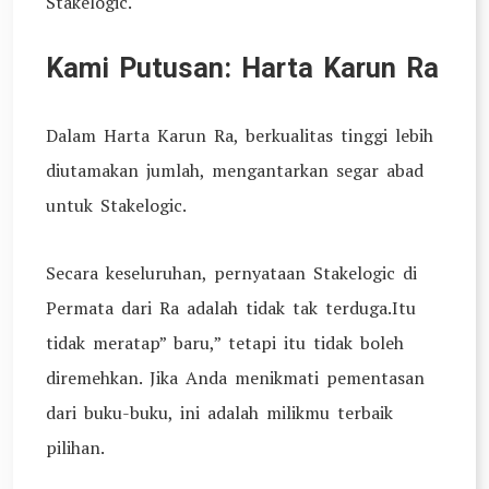
Stakelogic.
Kami Putusan: Harta Karun Ra
Dalam Harta Karun Ra, berkualitas tinggi lebih
diutamakan jumlah, mengantarkan segar abad
untuk Stakelogic.
Secara keseluruhan, pernyataan Stakelogic di
Permata dari Ra adalah tidak tak terduga.Itu
tidak meratap” baru,” tetapi itu tidak boleh
diremehkan. Jika Anda menikmati pementasan
dari buku-buku, ini adalah milikmu terbaik
pilihan.