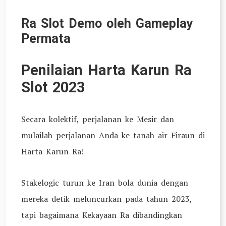
Ra Slot Demo oleh Gameplay
Permata
Penilaian Harta Karun Ra
Slot 2023
Secara kolektif, perjalanan ke Mesir dan
mulailah perjalanan Anda ke tanah air Firaun di
Harta Karun Ra!
Stakelogic turun ke Iran bola dunia dengan
mereka detik meluncurkan pada tahun 2023,
tapi bagaimana Kekayaan Ra dibandingkan