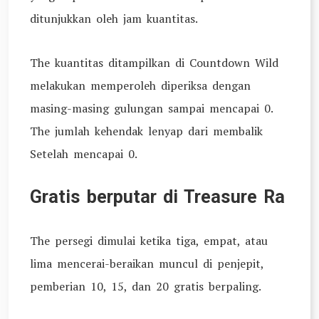
ditunjukkan oleh jam kuantitas.
The kuantitas ditampilkan di Countdown Wild
melakukan memperoleh diperiksa dengan
masing-masing gulungan sampai mencapai 0.
The jumlah kehendak lenyap dari membalik
Setelah mencapai 0.
Gratis berputar di Treasure Ra
The persegi dimulai ketika tiga, empat, atau
lima mencerai-beraikan muncul di penjepit,
pemberian 10, 15, dan 20 gratis berpaling.