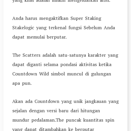
yang khas adalah miskin mengeluarkan ikon.
Anda harus mengaktifkan Super Staking
Stakelogic yang terkenal fungsi Sebelum Anda
dapat memulai berputar.
The Scatters adalah satu-satunya karakter yang
dapat diganti selama pondasi aktivitas ketika
Countdown Wild simbol muncul di gulungan
apa pun.
Akan ada Countdown yang unik jangkauan yang
sejalan dengan versi baru dari hitungan
mundur pedalaman.The puncak kuantitas spin
yang dapat ditambahkan ke berputar