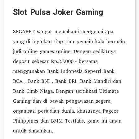
Slot Pulsa Joker Gaming
SEGABET sangat memahami mengenai apa
yang di inginkan tiap tiap pemain kala bermain
judi online games online. Dengan sedikitnya
deposit sebesar Rp.25.000,- bersama
menggunakan Bank Indonesia Seperti Bank
BCA , Bank BNI , Bank BRI ,Bank Mandiri dan
Bank Cimb Niaga. Dengan sertifikasi Ultimate
Gaming dan di bawah pengawasan segera
organisasi perjudian dunia, khususnya Pagcor
Philippines dan BMM Testlabs, game ini aman
untuk dimainkan.