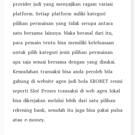
provider judi yang menyajikan ragam variasi
platform. Setiap platform miliki kategori
pilihan permainan yang tidak serupa antara
satu bersama lainnya. Maka berasal dari itu,
para pemain tentu bisa memiliki keleluasaan
untuk pilih kategori jenis pilihan permainan
apa saja sesuai bersama dengan yang disukai.
Kemudahan transaksi bisa anda peroleh bila
gabung di website agen judi bola SBOBET resmi
seperti Slot Proses transaksi di web agen lokal
bisa dikerjakan melalui lebih dari satu pilihan
rekening bank, sesudah itu juga bisa pakai pulsa
atau e-money.