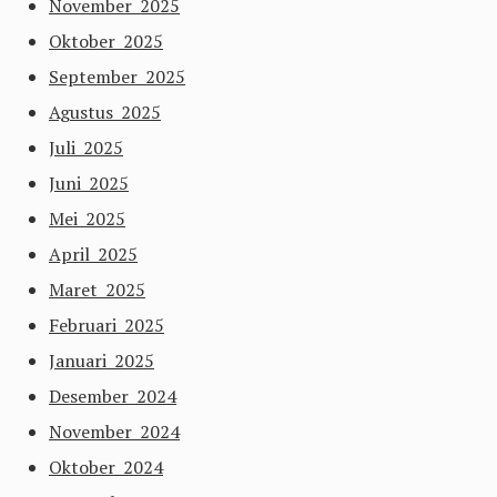
November 2025
Oktober 2025
September 2025
Agustus 2025
Juli 2025
Juni 2025
Mei 2025
April 2025
Maret 2025
Februari 2025
Januari 2025
Desember 2024
November 2024
Oktober 2024