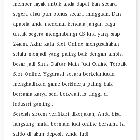
member layak untuk anda dapat kan secara
segera atau pun bonus secara mingguan. Dan
apabila anda menemui kendala jangan ragu
untuk segera menghubungi CS kita yang siap
24jam. Akhir kata Slot Online mengusahakan
selalu menjadi yang paling baik dengan ambisi
besar jadi Situs Daftar Main Judi Online Terbaik
Slot Online. Yggdrasil secara berkelanjutan
menghadirkan game berkinerja paling baik
bersama karya seni berkwalitas tinggi di
industri gaming .
Setelah sistem verifikasi dikerjakan, Anda bisa
langsung mulai bermain judi online bersama isi
saldo di akun deposit Anda Judi