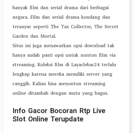
banyak film dan serial drama dari berbagai
negara. Film dan serial drama kondang dan
teranyar seperti The Tax Collector, The Secret
Garden dan Mortal.
Situs ini juga menawarkan opsi download tak
hanya sudah pasti opsi untuk nonton film via
streaming. Koleksi film di Layarlebar24 terlalu
lengkap karena mereka memiliki server yang
canggih. Kalian bisa menonton streaming
online ditambah dengan mutu yang bagus.
Info Gacor Bocoran Rtp Live
Slot Online Terupdate