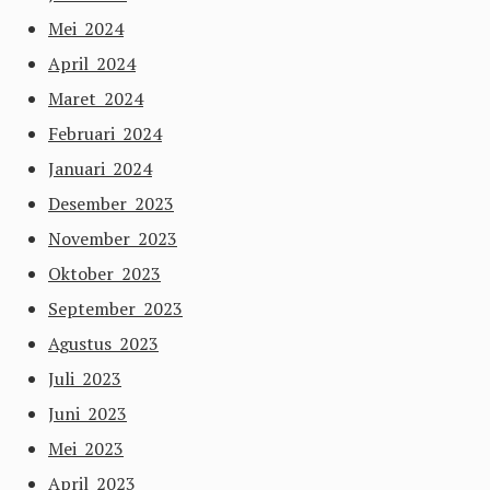
Mei 2024
April 2024
Maret 2024
Februari 2024
Januari 2024
Desember 2023
November 2023
Oktober 2023
September 2023
Agustus 2023
Juli 2023
Juni 2023
Mei 2023
April 2023