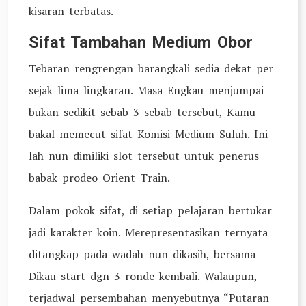
kisaran terbatas.
Sifat Tambahan Medium Obor
Tebaran rengrengan barangkali sedia dekat per
sejak lima lingkaran. Masa Engkau menjumpai
bukan sedikit sebab 3 sebab tersebut, Kamu
bakal memecut sifat Komisi Medium Suluh. Ini
lah nun dimiliki slot tersebut untuk penerus
babak prodeo Orient Train.
Dalam pokok sifat, di setiap pelajaran bertukar
jadi karakter koin. Merepresentasikan ternyata
ditangkap pada wadah nun dikasih, bersama
Dikau start dgn 3 ronde kembali. Walaupun,
terjadwal persembahan menyebutnya “Putaran