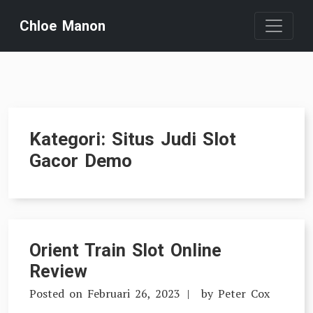
Skip
Chloe Manon
to
content
Kategori:
Situs Judi Slot
Gacor Demo
Orient Train Slot Online
Review
Posted on
Februari 26, 2023
by
Peter Cox