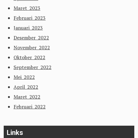
Maret 2023
Februari 2023
Januari 2023
Desember 2022
November 2022
Oktober 2022
September 2022
Mei 2022
April 2022
Maret 2022
Februari 2022
Links