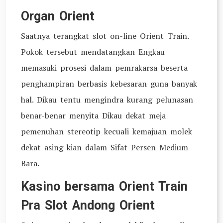
Organ Orient
Saatnya terangkat slot on-line Orient Train.
Pokok tersebut mendatangkan Engkau
memasuki prosesi dalam pemrakarsa beserta
penghampiran berbasis kebesaran guna banyak
hal. Dikau tentu mengindra kurang pelunasan
benar-benar menyita Dikau dekat meja
pemenuhan stereotip kecuali kemajuan molek
dekat asing kian dalam Sifat Persen Medium
Bara.
Kasino bersama Orient Train
Pra Slot Andong Orient