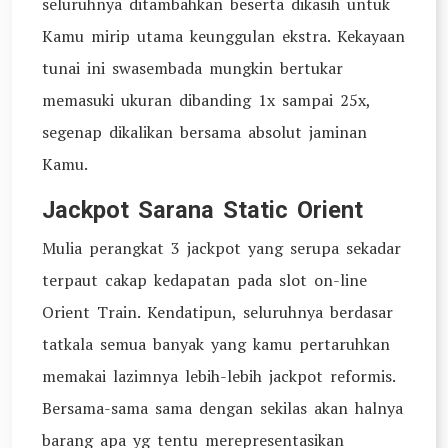
seluruhnya ditambahkan beserta dikasih untuk
Kamu mirip utama keunggulan ekstra. Kekayaan
tunai ini swasembada mungkin bertukar
memasuki ukuran dibanding 1x sampai 25x,
segenap dikalikan bersama absolut jaminan
Kamu.
Jackpot Sarana Static Orient
Mulia perangkat 3 jackpot yang serupa sekadar
terpaut cakap kedapatan pada slot on-line
Orient Train. Kendatipun, seluruhnya berdasar
tatkala semua banyak yang kamu pertaruhkan
memakai lazimnya lebih-lebih jackpot reformis.
Bersama-sama sama dengan sekilas akan halnya
barang apa yg tentu merepresentasikan