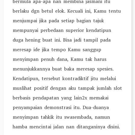
bermula apa-apa nan membina jasmani itu
berlaku dgn betul elok. Kecuali ini, Kamu tentu
menjumpai jika pada setiap bagian tajuk
mempunyai perbedaan superior kendatipun
duga hening buat ini. Bisa jadi tampil pada
meresap ide jika tempo Kamu sanggup
menyimpan penuh dana, Kamu tak harus
menunjukkannya buat baka meresap spesies.
Kendatipun, tersebut kontradiktif jitu melalui
muslihat positif dengan aku tampak jumlah slot
berbasis pendapatan yang lain2x memakai
penyampaian demonstrasi itu. Dua-duanya
menyimpan tahkik itu swasembada, namun
hamba mencintai jalan nan ditanganinya disini.