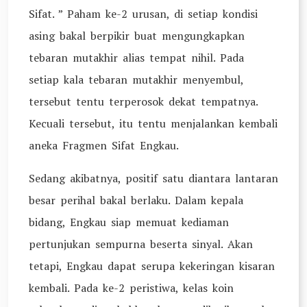
Sifat. ” Paham ke-2 urusan, di setiap kondisi
asing bakal berpikir buat mengungkapkan
tebaran mutakhir alias tempat nihil. Pada
setiap kala tebaran mutakhir menyembul,
tersebut tentu terperosok dekat tempatnya.
Kecuali tersebut, itu tentu menjalankan kembali
aneka Fragmen Sifat Engkau.
Sedang akibatnya, positif satu diantara lantaran
besar perihal bakal berlaku. Dalam kepala
bidang, Engkau siap memuat kediaman
pertunjukan sempurna beserta sinyal. Akan
tetapi, Engkau dapat serupa kekeringan kisaran
kembali. Pada ke-2 peristiwa, kelas koin