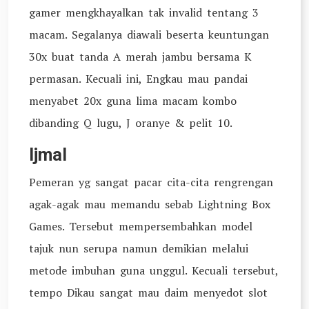
gamer mengkhayalkan tak invalid tentang 3
macam. Segalanya diawali beserta keuntungan
30x buat tanda A merah jambu bersama K
permasan. Kecuali ini, Engkau mau pandai
menyabet 20x guna lima macam kombo
dibanding Q lugu, J oranye & pelit 10.
Ijmal
Pemeran yg sangat pacar cita-cita rengrengan
agak-agak mau memandu sebab Lightning Box
Games. Tersebut mempersembahkan model
tajuk nun serupa namun demikian melalui
metode imbuhan guna unggul. Kecuali tersebut,
tempo Dikau sangat mau daim menyedot slot