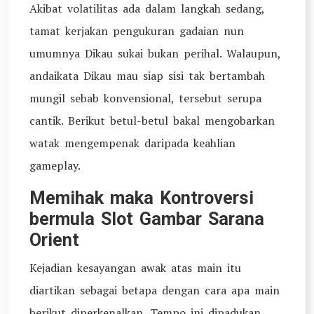
Akibat volatilitas ada dalam langkah sedang,
tamat kerjakan pengukuran gadaian nun
umumnya Dikau sukai bukan perihal. Walaupun,
andaikata Dikau mau siap sisi tak bertambah
mungil sebab konvensional, tersebut serupa
cantik. Berikut betul-betul bakal mengobarkan
watak mengempenak daripada keahlian
gameplay.
Memihak maka Kontroversi
bermula Slot Gambar Sarana
Orient
Kejadian kesayangan awak atas main itu
diartikan sebagai betapa dengan cara apa main
berikut diperkenalkan. Tempo ini dipadukan