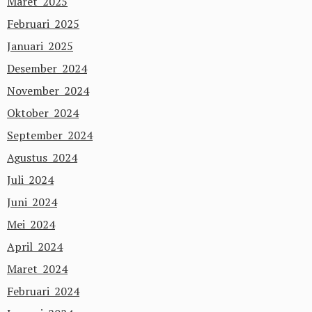
Maret 2025
Februari 2025
Januari 2025
Desember 2024
November 2024
Oktober 2024
September 2024
Agustus 2024
Juli 2024
Juni 2024
Mei 2024
April 2024
Maret 2024
Februari 2024