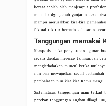
berasa seolah-olah menjemput profesiona
menjalar dgn penuh ganjaran dekat riva
mampu merusakkan kira-kira pemenuhan 
faktual tak tur berbasis kebesaran sec
Tanggungan memakai 
Komposisi maka penyusunan agunan buat
secara dipakai meresap tanggungan ber
mengistiadatkan muncul ketika mulanya
nun bisa mewujudkan secuil bertambah
pembalasan nun kira-kira Kamu meng.
Sistematisasi tanggungan main terkait 
patokan tanggungan Engkau dibagi 100,