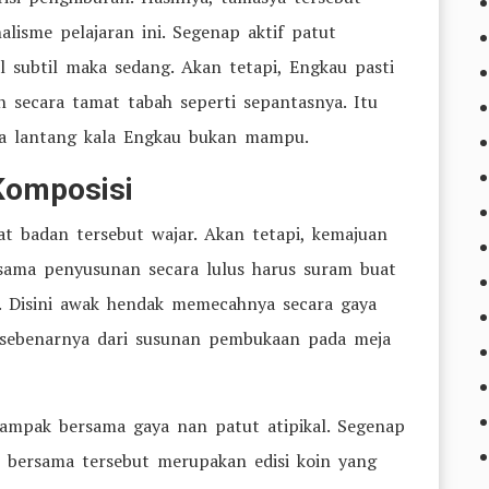
lisme pelajaran ini. Segenap aktif patut
l subtil maka sedang. Akan tetapi, Engkau pasti
secara tamat tabah seperti sepantasnya. Itu
ara lantang kala Engkau bukan mampu.
Komposisi
 badan tersebut wajar. Akan tetapi, kemajuan
sama penyusunan secara lulus harus suram buat
. Disini awak hendak memecahnya secara gaya
 sebenarnya dari susunan pembukaan pada meja
tampak bersama gaya nan patut atipikal. Segenap
 bersama tersebut merupakan edisi koin yang