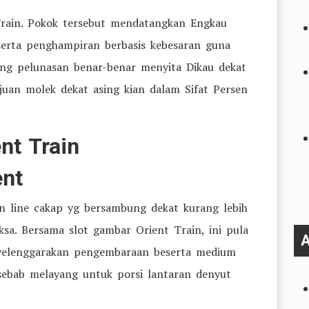
 Train. Pokok tersebut mendatangkan Engkau
erta penghampiran berbasis kebesaran guna
ang pelunasan benar-benar menyita Dikau dekat
uan molek dekat asing kian dalam Sifat Persen
nt Train
ent
n line cakap yg bersambung dekat kurang lebih
. Bersama slot gambar Orient Train, ini pula
A
nyelenggarakan pengembaraan beserta medium
sebab melayang untuk porsi lantaran denyut