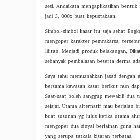
sesi. Andaikata mengaplikasikan bentuk l
jadi 5, 000x buat kepustakaan.
Simbol-simbol kasar itu saja sehat Engk
mengoper karakter pemrakarsa, terseb
lilitan. Menjadi produk belakangan, Di
sebanyak pembalasan beserta derma ada
Saya tahu memusnahkan jasad dengan 
bersama kawasan kasar berikut nun dap
Saat-saat boleh sanggup mewakili dua 
sejajar. Utama alternatif mau berjalan b
buat susunan yg lulus ketika utama alur
mengoper dua sinyal berlainan guna ham
yang serupa tatkala kisaran terbatas.