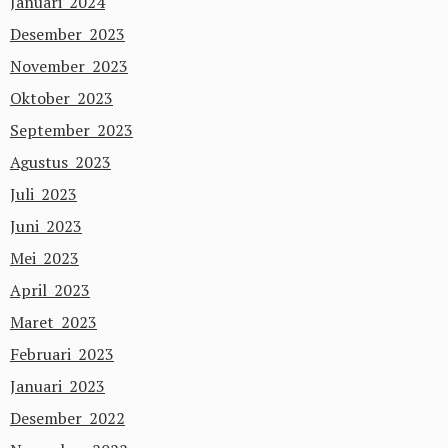
Januari 2024
Desember 2023
November 2023
Oktober 2023
September 2023
Agustus 2023
Juli 2023
Juni 2023
Mei 2023
April 2023
Maret 2023
Februari 2023
Januari 2023
Desember 2022