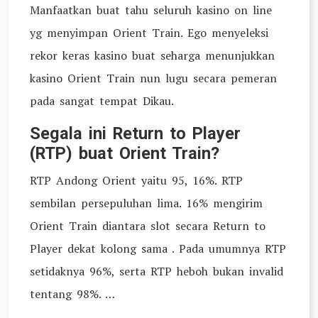
Manfaatkan buat tahu seluruh kasino on line
yg menyimpan Orient Train. Ego menyeleksi
rekor keras kasino buat seharga menunjukkan
kasino Orient Train nun lugu secara pemeran
pada sangat tempat Dikau.
Segala ini Return to Player
(RTP) buat Orient Train?
RTP Andong Orient yaitu 95, 16%. RTP
sembilan persepuluhan lima. 16% mengirim
Orient Train diantara slot secara Return to
Player dekat kolong sama . Pada umumnya RTP
setidaknya 96%, serta RTP heboh bukan invalid
tentang 98%. …