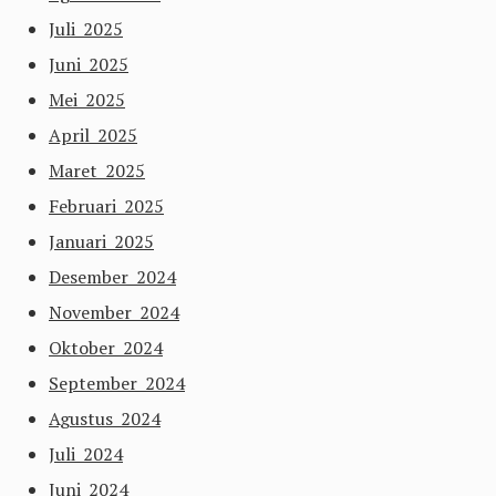
Juli 2025
Juni 2025
Mei 2025
April 2025
Maret 2025
Februari 2025
Januari 2025
Desember 2024
November 2024
Oktober 2024
September 2024
Agustus 2024
Juli 2024
Juni 2024