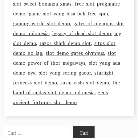
slot sweet bonanza xmas
,
free slot pragmatic
demo
,
game slot yang bisa beli free spin
,
gaming world slot demo
,
gates of olympus slot
demo indonesia
,
legacy of dead slot demo
,
mg
slot demo
,
razor shark demo slot
,
situs slot
demo no lag
,
slot demo gates olympus
,
slot
demo power of thor megaways
,
slot yang ada
demo nya
,
slot yang sering gacor
,
starlight
princess slot demo
,
sushi oishi slot demo
,
the
hand of midas slot demo indonesia
,
zeus
ancient fortunes slot demo
Cari