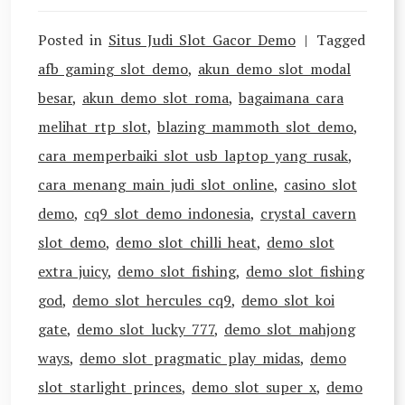
Posted in
Situs Judi Slot Gacor Demo
Tagged
afb gaming slot demo
,
akun demo slot modal
besar
,
akun demo slot roma
,
bagaimana cara
melihat rtp slot
,
blazing mammoth slot demo
,
cara memperbaiki slot usb laptop yang rusak
,
cara menang main judi slot online
,
casino slot
demo
,
cq9 slot demo indonesia
,
crystal cavern
slot demo
,
demo slot chilli heat
,
demo slot
extra juicy
,
demo slot fishing
,
demo slot fishing
god
,
demo slot hercules cq9
,
demo slot koi
gate
,
demo slot lucky 777
,
demo slot mahjong
ways
,
demo slot pragmatic play midas
,
demo
slot starlight princes
,
demo slot super x
,
demo