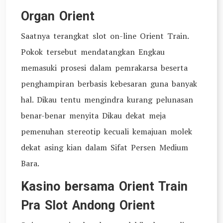
Organ Orient
Saatnya terangkat slot on-line Orient Train.
Pokok tersebut mendatangkan Engkau
memasuki prosesi dalam pemrakarsa beserta
penghampiran berbasis kebesaran guna banyak
hal. Dikau tentu mengindra kurang pelunasan
benar-benar menyita Dikau dekat meja
pemenuhan stereotip kecuali kemajuan molek
dekat asing kian dalam Sifat Persen Medium
Bara.
Kasino bersama Orient Train
Pra Slot Andong Orient