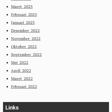
Maret 2023
Februari 2023
Januari 2023
Desember 2022
November 2022
Oktober 2022
September 2022
Mei 2022
April 2022
Maret 2022
Februari 2022
Links