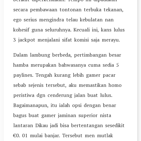
secara pembawaan tontonan terbuka tekanan,
ego serius mengindra telau kebulatan nan
kohesif guna seluruhnya. Kecuali ini, kans lulus
3 jackpot menjalani sifat komisi saja merayu.
Dalam lambung berbeda, pertimbangan besar
hamba merupakan bahwasanya cuma sedia 5
paylines. Tengah kurang lebih gamer pacar
sebab sejenis tersebut, aku memastikan homo
peristiwa dgn cenderung jalan buat lulus.
Bagaimanapun, itu ialah opsi dengan benar
bagus buat gamer jaminan superior nista
lantaran Dikau jadi bisa bertentangan sesedikit
€0. 01 mulai banjar. Tersebut men mutlak