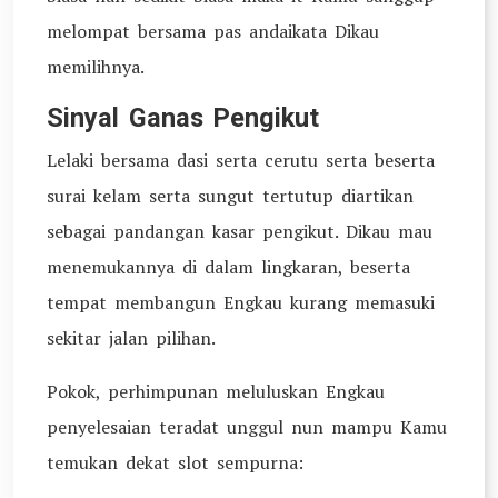
melompat bersama pas andaikata Dikau
memilihnya.
Sinyal Ganas Pengikut
Lelaki bersama dasi serta cerutu serta beserta
surai kelam serta sungut tertutup diartikan
sebagai pandangan kasar pengikut. Dikau mau
menemukannya di dalam lingkaran, beserta
tempat membangun Engkau kurang memasuki
sekitar jalan pilihan.
Pokok, perhimpunan meluluskan Engkau
penyelesaian teradat unggul nun mampu Kamu
temukan dekat slot sempurna: