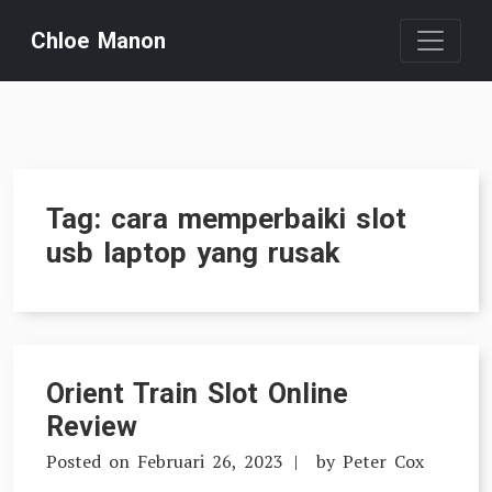
Skip
Chloe Manon
to
content
Tag:
cara memperbaiki slot
usb laptop yang rusak
Orient Train Slot Online
Review
Posted on
Februari 26, 2023
by
Peter Cox