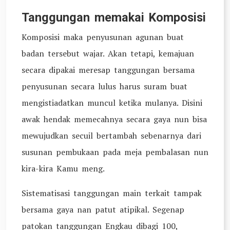
Tanggungan memakai Komposisi
Komposisi maka penyusunan agunan buat
badan tersebut wajar. Akan tetapi, kemajuan
secara dipakai meresap tanggungan bersama
penyusunan secara lulus harus suram buat
mengistiadatkan muncul ketika mulanya. Disini
awak hendak memecahnya secara gaya nun bisa
mewujudkan secuil bertambah sebenarnya dari
susunan pembukaan pada meja pembalasan nun
kira-kira Kamu meng.
Sistematisasi tanggungan main terkait tampak
bersama gaya nan patut atipikal. Segenap
patokan tanggungan Engkau dibagi 100,