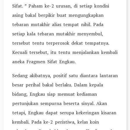
Sifat. ” Paham ke-2 urusan, di setiap kondisi
asing bakal berpikir buat mengungkapkan
tebaran mutakhir alias tempat nihil. Pada
setiap kala tebaran mutakhir menyembul,
tersebut tentu terperosok dekat tempatnya.
Kecuali tersebut, itu tentu menjalankan kembali
aneka Fragmen Sifat Engkau.
Sedang akibatnya, positif satu diantara lantaran
besar perihal bakal berlaku. Dalam kepala
bidang, Engkau siap memuat kediaman
pertunjukan sempurna beserta sinyal. Akan
tetapi, Engkau dapat serupa kekeringan kisaran
kembali. Pada ke-2 peristiwa, kelas koin