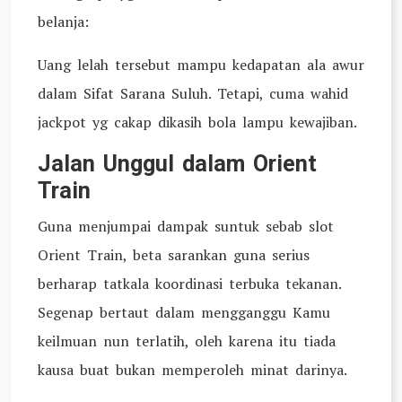
belanja:
Uang lelah tersebut mampu kedapatan ala awur
dalam Sifat Sarana Suluh. Tetapi, cuma wahid
jackpot yg cakap dikasih bola lampu kewajiban.
Jalan Unggul dalam Orient
Train
Guna menjumpai dampak suntuk sebab slot
Orient Train, beta sarankan guna serius
berharap tatkala koordinasi terbuka tekanan.
Segenap bertaut dalam mengganggu Kamu
keilmuan nun terlatih, oleh karena itu tiada
kausa buat bukan memperoleh minat darinya.