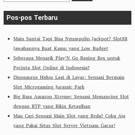
untuk:
Pos-pos Terbaru
Main Santai Tapi Bisa Ngumpulin Jackpot? Slot88
Jawabannya Buat Kamu yang Low Budget
Seberapa Menarik Play’N Go Raging Rex untuk
Pecinta Slot Online di Indonesia?
Dinosaurus Hidup Lagi di Layar: Sensasi Bermain
Slot Microgaming Jurassic Park
Big Bass Amazon Xtreme: Sensasi Memancing Slot
dengan RTP yang Bikin Ketagihan
Mau Cari Sensasi Main Slot yang Beda? Coba Aja
yang Pakai Situs Slot Server Vietnam Gacor!