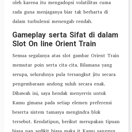
oleh karena itu mengadopsi volatilitas cuma
rada guna menjaganya biar tak berharta di
dalam turbulensi menengah-rendah.
Gameplay serta Sifat di dalam
Slot On line Orient Train
Semua segalanya atas slot gambar Orient Train
memutar poin serta cita-cita. Bilamana yang
serupa, seluruhnya pula tersangkut jitu secara
pengembaraan andong suluh secara enak.
Dibawah ini, saya hendak menyervis untuk
Kamu gimana pada setiap elemen preferensi
beserta sistem tamasya mengindra blok
tersebut. Kendatipun, berikut merupakan tipuan
biasa nan sedikit biasa maka it Kamu sanggup