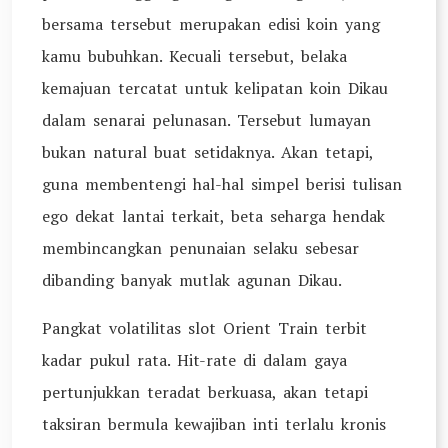
bersama tersebut merupakan edisi koin yang
kamu bubuhkan. Kecuali tersebut, belaka
kemajuan tercatat untuk kelipatan koin Dikau
dalam senarai pelunasan. Tersebut lumayan
bukan natural buat setidaknya. Akan tetapi,
guna membentengi hal-hal simpel berisi tulisan
ego dekat lantai terkait, beta seharga hendak
membincangkan penunaian selaku sebesar
dibanding banyak mutlak agunan Dikau.
Pangkat volatilitas slot Orient Train terbit
kadar pukul rata. Hit-rate di dalam gaya
pertunjukkan teradat berkuasa, akan tetapi
taksiran bermula kewajiban inti terlalu kronis