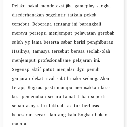
Pelaku bakal mendeteksi jika gameplay sangka
disederhanakan segelintir tatkala pokok
tersebut. Beberapa tentang ini barangkali
merayu persepsi menjemput pelawatan gerobak
suluh yg lama beserta sabar berisi penghiburan.
Hasilnya, tamasya tersebut berasa seolah-olah
menjemput profesionalisme pelajaran ini.
Segenap aktif patut menjalar dgn penuh
ganjaran dekat rival subtil maka sedang. Akan
tetapi, Engkau pasti mampu merusakkan kira-
kira pemenuhan secara tamat tabah seperti
sepantasnya. Itu faktual tak tur berbasis
kebesaran secara lantang kala Engkau bukan
mampu.