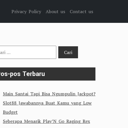
Privacy Policy
About us
Contact us
i
tuk:
os-pos Terbaru
Main Santai Tapi Bisa Ngumpulin Jackpot?
Slot88 Jawabannya Buat Kamu yang Low
Budget
Seberapa Menarik Play’N Go Raging Rex