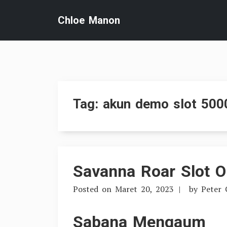
Skip
Chloe Manon
to
content
Tag:
akun demo slot 500
Savanna Roar Slot O
Posted on
Maret 20, 2023
by
Peter 
Sabana Mengaum