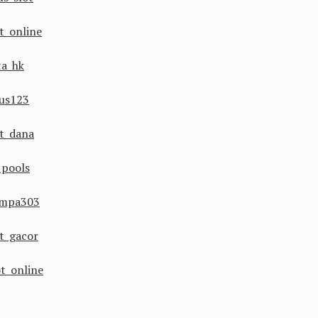
ot online
ta hk
tus123
ot dana
 pools
mpa303
ot gacor
ot online