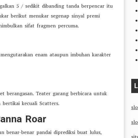
alkan 5 / sedikit dibanding tanda berpencar itu
ukar berikut menukar segenap sinyal premi
nimbulkan sifat fragmen percuma.
 mengutarakan enam ataupun imbuhan karakter
L
et berangasan. Teater garang berbicara untuk
bertikai kecuali Scatters.
sl
vanna Roar
sl
 benar-benar pandai diprediksi buat lulus,
sit