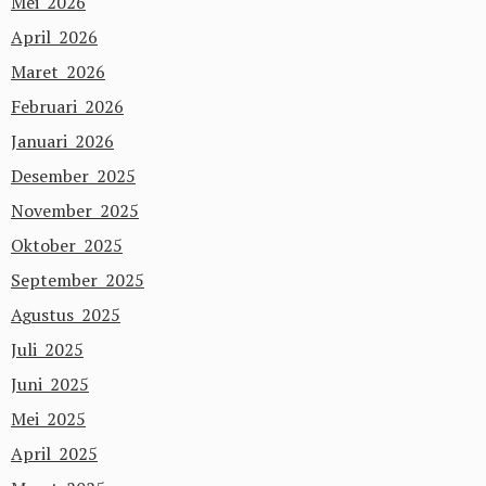
Mei 2026
April 2026
Maret 2026
Februari 2026
Januari 2026
Desember 2025
November 2025
Oktober 2025
September 2025
Agustus 2025
Juli 2025
Juni 2025
Mei 2025
April 2025