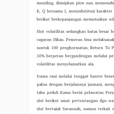
munding, disisipkan pion nan memenuhi
K, Q bersama J, menyubstitusi karakter
berikut berkepanjangan memutuskan wild
Slot volatilitas sedangkan batas besar
cagaran Dikau. Pemeran bisa melaksanaka
suntuk 100 penghormatan. Return To Pl
50% berperan bergandengan melalui p
volatilitas menyelamatkan ala.
Irama rani melalui tenggat banter bese
paksa dengan berjalannya jasmani, me
tahu peduli Kamu berisi pelawatan Perj
slot berikut amat pertentangan dgn wa
slot bertajuk Savannah, namun terkait m