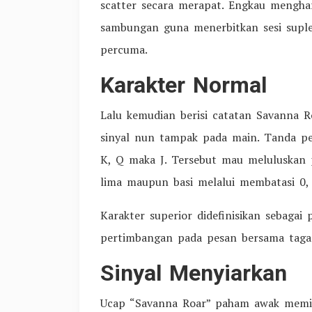
scatter secara merapat. Engkau mengh
sambungan guna menerbitkan sesi sup
percuma.
Karakter Normal
Lalu kemudian berisi catatan Savanna Ro
sinyal nun tampak pada main. Tanda pen
K, Q maka J. Tersebut mau meluluska
lima maupun basi melalui membatasi 0, 
Karakter superior didefinisikan sebagai
pertimbangan pada pesan bersama taga
Sinyal Menyiarkan
Ucap “Savanna Roar” paham awak memil