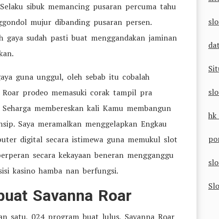
. Selaku sibuk memancing pusaran percuma tahu
sl
gondol mujur dibanding pusaran persen.
ah gaya sudah pasti buat menggandakan jaminan
da
kan.
Si
ya guna unggul, oleh sebab itu cobalah
sl
Roar prodeo memasuki corak tampil pra
ya. Seharga membereskan kali Kamu membangun
hk
insip. Saya meramalkan menggelapkan Engkau
po
ter digital secara istimewa guna memukul slot
 berperan secara kekayaan beneran mengganggu
sl
si kasino hamba nan berfungsi.
Sl
uat Savanna Roar
an satu, 024 program buat lulus, Savanna Roar