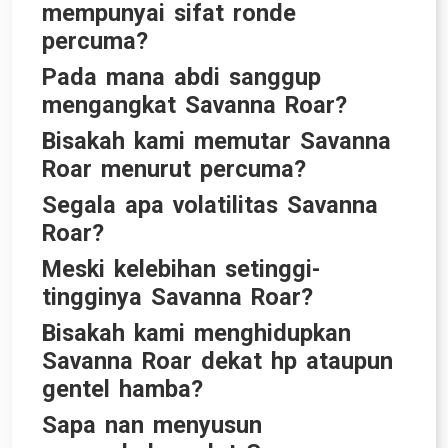
mempunyai sifat ronde
percuma?
Pada mana abdi sanggup
mengangkat Savanna Roar?
Bisakah kami memutar Savanna
Roar menurut percuma?
Segala apa volatilitas Savanna
Roar?
Meski kelebihan setinggi-
tingginya Savanna Roar?
Bisakah kami menghidupkan
Savanna Roar dekat hp ataupun
gentel hamba?
Sapa nan menyusun