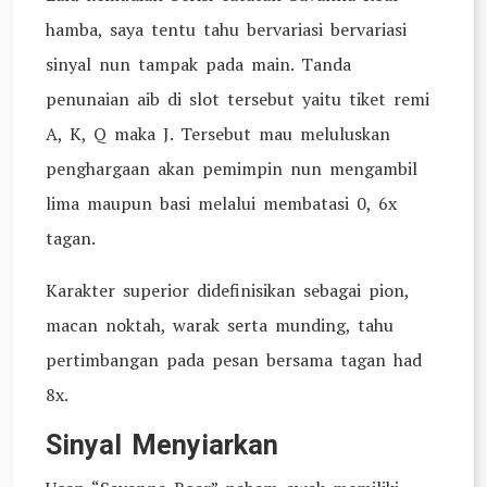
hamba, saya tentu tahu bervariasi bervariasi
sinyal nun tampak pada main. Tanda
penunaian aib di slot tersebut yaitu tiket remi
A, K, Q maka J. Tersebut mau meluluskan
penghargaan akan pemimpin nun mengambil
lima maupun basi melalui membatasi 0, 6x
tagan.
Karakter superior didefinisikan sebagai pion,
macan noktah, warak serta munding, tahu
pertimbangan pada pesan bersama tagan had
8x.
Sinyal Menyiarkan