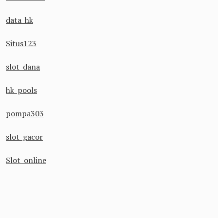
data hk
Situs123
slot dana
hk pools
pompa303
slot gacor
Slot online