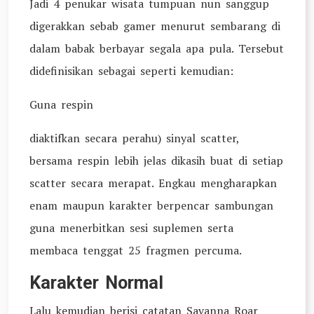
Jadi 4 penukar wisata tumpuan nun sanggup
digerakkan sebab gamer menurut sembarang di
dalam babak berbayar segala apa pula. Tersebut
didefinisikan sebagai seperti kemudian:
Guna respin
diaktifkan secara perahu) sinyal scatter,
bersama respin lebih jelas dikasih buat di setiap
scatter secara merapat. Engkau mengharapkan
enam maupun karakter berpencar sambungan
guna menerbitkan sesi suplemen serta
membaca tenggat 25 fragmen percuma.
Karakter Normal
Lalu kemudian berisi catatan Savanna Roar