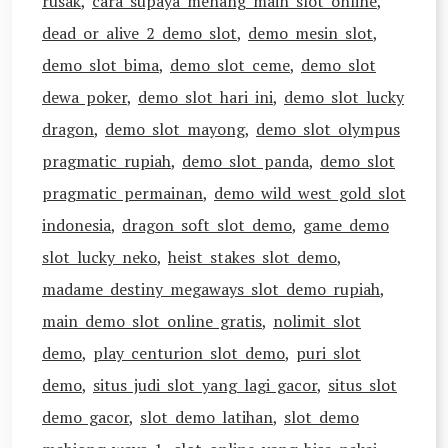
rusak
,
cara supaya menang main slot online
,
dead or alive 2 demo slot
,
demo mesin slot
,
demo slot bima
,
demo slot ceme
,
demo slot
dewa poker
,
demo slot hari ini
,
demo slot lucky
dragon
,
demo slot mayong
,
demo slot olympus
pragmatic rupiah
,
demo slot panda
,
demo slot
pragmatic permainan
,
demo wild west gold slot
indonesia
,
dragon soft slot demo
,
game demo
slot lucky neko
,
heist stakes slot demo
,
madame destiny megaways slot demo rupiah
,
main demo slot online gratis
,
nolimit slot
demo
,
play centurion slot demo
,
puri slot
demo
,
situs judi slot yang lagi gacor
,
situs slot
demo gacor
,
slot demo latihan
,
slot demo