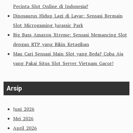
Pecinta Slot Online di Indonesia?
Dinosaurus Hidup Lagi di Layar: Sensasi Bermain
Slot Microgaming Jurassic Park
Big Bass Amazon Xtreme: Sensasi Memancing Slot
dengan RTP yang Bikin Ketagihan
Mau Cari Sensasi Main Slot yang Beda? Coba Aja
yang Pakai Situs Slot Server Vietnam Gacor!
Arsip
Juni 2026
Mei 2026
April 2026