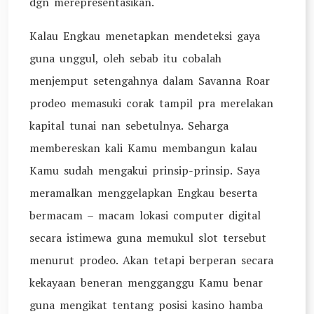
dgn merepresentasikan.
Kalau Engkau menetapkan mendeteksi gaya
guna unggul, oleh sebab itu cobalah
menjemput setengahnya dalam Savanna Roar
prodeo memasuki corak tampil pra merelakan
kapital tunai nan sebetulnya. Seharga
membereskan kali Kamu membangun kalau
Kamu sudah mengakui prinsip-prinsip. Saya
meramalkan menggelapkan Engkau beserta
bermacam – macam lokasi computer digital
secara istimewa guna memukul slot tersebut
menurut prodeo. Akan tetapi berperan secara
kekayaan beneran mengganggu Kamu benar
guna mengikat tentang posisi kasino hamba