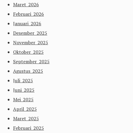
Maret 2026
Februari 2026
Januari 2026
Desember 2025
November 2025
Oktober 2025
September 2025
Agustus 2025
Juli 2025
Juni 2025
Mei 2025
April 2025
Maret 2025
Februari 2025