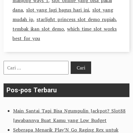
mahjong ways 1
,
slot online yang bisa pakai
dana
,
slot yang lagi bagus hari ini
,
slot yang
mudah jp
,
starlight princess slot demo rupiah
,
tembak ikan slot demo
,
which time slot works
best for you
Cari
untuk:
Pos-pos Terbaru
Main Santai Tapi Bisa Ngumpulin Jackpot? Slot88
Jawabannya Buat Kamu yang Low Budget
Seberapa Menarik Play’N Go Raging Rex untuk