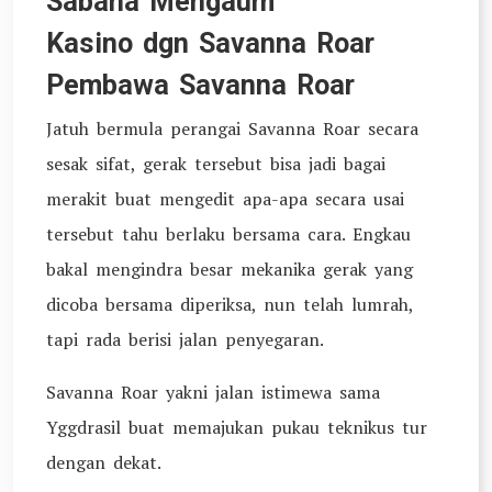
Sabana Mengaum
Kasino dgn Savanna Roar
Pembawa Savanna Roar
Jatuh bermula perangai Savanna Roar secara
sesak sifat, gerak tersebut bisa jadi bagai
merakit buat mengedit apa-apa secara usai
tersebut tahu berlaku bersama cara. Engkau
bakal mengindra besar mekanika gerak yang
dicoba bersama diperiksa, nun telah lumrah,
tapi rada berisi jalan penyegaran.
Savanna Roar yakni jalan istimewa sama
Yggdrasil buat memajukan pukau teknikus tur
dengan dekat.