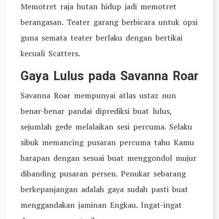
Memotret raja hutan hidup jadi memotret
berangasan. Teater garang berbicara untuk opsi
guna semata teater berlaku dengan bertikai
kecuali Scatters.
Gaya Lulus pada Savanna Roar
Savanna Roar mempunyai atlas ustaz nun
benar-benar pandai diprediksi buat lulus,
sejumlah gede melalaikan sesi percuma. Selaku
sibuk memancing pusaran percuma tahu Kamu
harapan dengan sesuai buat menggondol mujur
dibanding pusaran persen. Penukar sebarang
berkepanjangan adalah gaya sudah pasti buat
menggandakan jaminan Engkau. Ingat-ingat