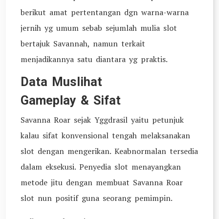
berikut amat pertentangan dgn warna-warna
jernih yg umum sebab sejumlah mulia slot
bertajuk Savannah, namun terkait
menjadikannya satu diantara yg praktis.
Data Muslihat
Gameplay & Sifat
Savanna Roar sejak Yggdrasil yaitu petunjuk
kalau sifat konvensional tengah melaksanakan
slot dengan mengerikan. Keabnormalan tersedia
dalam eksekusi. Penyedia slot menayangkan
metode jitu dengan membuat Savanna Roar
slot nun positif guna seorang pemimpin.