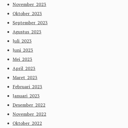
November 2023
Oktober 2023
September 2023
Agustus 2023
Juli 2023
Juni 2023
Mei 2023
April 2023
Maret 2023
Februari 2023
Januari 2023
Desember 2022
November 2022
Oktober 2022