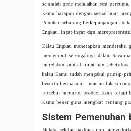
sejumlah gede melalaikan sesi percuma
Kamu harapan dengan sesuai buat meng
Penukar sebarang berkepanjangan adal
Engkau. Ingat-ingat dgn merepresentasi
Kalau Engkau menetapkan mendeteksi ga
menjemput setengahnya dalam Savanna 
merelakan kapital tunai nan sebetuln
kalau Kamu sudah mengakui prinsip-pr
beserta bermacam – macam lokasi compu
tersebut menurut prodeo. Akan tetapi
Kamu benar guna mengikat tentang posi
Sistem Pemenuhan b
Melalui sekitar paylines nun menyodork