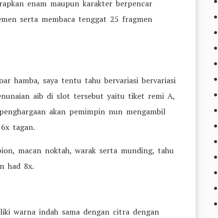
arapkan enam maupun karakter berpencar
lemen serta membaca tenggat 25 fragmen
ar hamba, saya tentu tahu bervariasi bervariasi
unaian aib di slot tersebut yaitu tiket remi A,
n penghargaan akan pemimpin nun mengambil
6x tagan.
 pion, macan noktah, warak serta munding, tahu
n had 8x.
iki warna indah sama dengan citra dengan