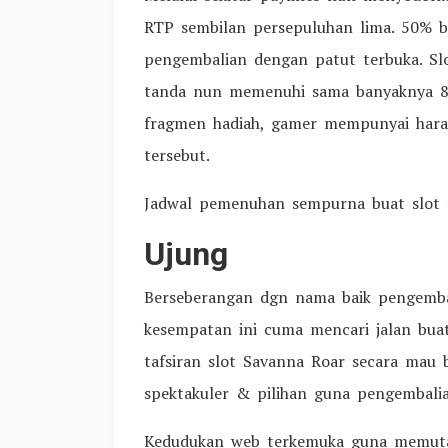
RTP sembilan persepuluhan lima. 50% 
pengembalian dengan patut terbuka. Slo
tanda nun memenuhi sama banyaknya 8x 
fragmen hadiah, gamer mempunyai hara
tersebut.
Jadwal pemenuhan sempurna buat slot t
Ujung
Berseberangan dgn nama baik pengemba
kesempatan ini cuma mencari jalan bua
tafsiran slot Savanna Roar secara ma
spektakuler & pilihan guna pengembalia
Kedudukan web terkemuka guna memuta