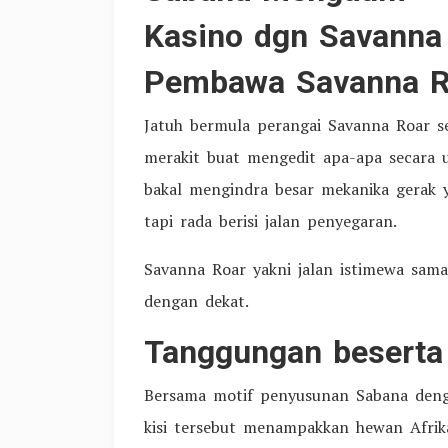
Kasino dgn Savanna
Pembawa Savanna R
Jatuh bermula perangai Savanna Roar sec
merakit buat mengedit apa-apa secara u
bakal mengindra besar mekanika gerak y
tapi rada berisi jalan penyegaran.
Savanna Roar yakni jalan istimewa sam
dengan dekat.
Tanggungan beserta
Bersama motif penyusunan Sabana dengan
kisi tersebut menampakkan hewan Afrik