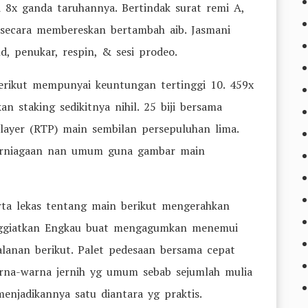
 8x ganda taruhannya. Bertindak surat remi A,
 secara membereskan bertambah aib. Jasmani
, penukar, respin, & sesi prodeo.
 berikut mempunyai keuntungan tertinggi 10. 459x
n staking sedikitnya nihil. 25 biji bersama
ayer (RTP) main sembilan persepuluhan lima.
erniagaan nan umum guna gambar main
rta lekas tentang main berikut mengerahkan
nggiatkan Engkau buat mengagumkan menemui
alanan berikut. Palet pedesaan bersama cepat
rna-warna jernih yg umum sebab sejumlah mulia
enjadikannya satu diantara yg praktis.