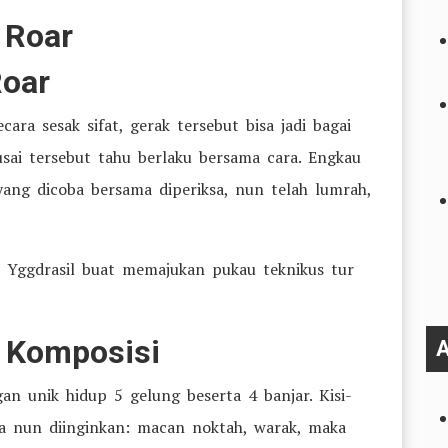
 Roar
oar
ara sesak sifat, gerak tersebut bisa jadi bagai
sai tersebut tahu berlaku bersama cara. Engkau
ang dicoba bersama diperiksa, nun telah lumrah,
a Yggdrasil buat memajukan pukau teknikus tur
 Komposisi
A
 unik hidup 5 gelung beserta 4 banjar. Kisi-
a nun diinginkan: macan noktah, warak, maka