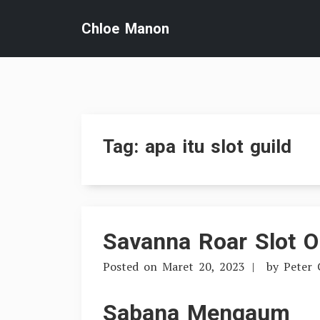
Skip
Chloe Manon
to
content
Tag:
apa itu slot guild
Savanna Roar Slot O
Posted on
Maret 20, 2023
by
Peter 
Sabana Mengaum