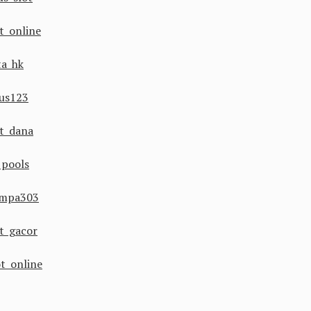
ot online
ta hk
tus123
ot dana
 pools
mpa303
ot gacor
ot online