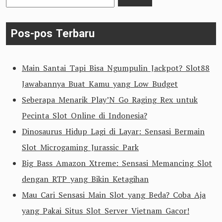
untuk:
Pos-pos Terbaru
Main Santai Tapi Bisa Ngumpulin Jackpot? Slot88
Jawabannya Buat Kamu yang Low Budget
Seberapa Menarik Play’N Go Raging Rex untuk
Pecinta Slot Online di Indonesia?
Dinosaurus Hidup Lagi di Layar: Sensasi Bermain
Slot Microgaming Jurassic Park
Big Bass Amazon Xtreme: Sensasi Memancing Slot
dengan RTP yang Bikin Ketagihan
Mau Cari Sensasi Main Slot yang Beda? Coba Aja
yang Pakai Situs Slot Server Vietnam Gacor!