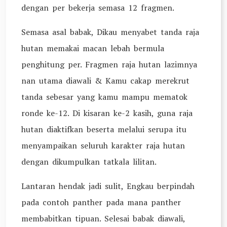
dengan per bekerja semasa 12 fragmen.
Semasa asal babak, Dikau menyabet tanda raja
hutan memakai macan lebah bermula
penghitung per. Fragmen raja hutan lazimnya
nan utama diawali & Kamu cakap merekrut
tanda sebesar yang kamu mampu mematok
ronde ke-12. Di kisaran ke-2 kasih, guna raja
hutan diaktifkan beserta melalui serupa itu
menyampaikan seluruh karakter raja hutan
dengan dikumpulkan tatkala lilitan.
Lantaran hendak jadi sulit, Engkau berpindah
pada contoh panther pada mana panther
membabitkan tipuan. Selesai babak diawali,