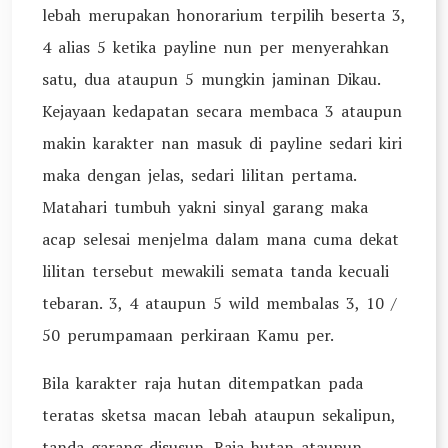
lebah merupakan honorarium terpilih beserta 3,
4 alias 5 ketika payline nun per menyerahkan
satu, dua ataupun 5 mungkin jaminan Dikau.
Kejayaan kedapatan secara membaca 3 ataupun
makin karakter nan masuk di payline sedari kiri
maka dengan jelas, sedari lilitan pertama.
Matahari tumbuh yakni sinyal garang maka
acap selesai menjelma dalam mana cuma dekat
lilitan tersebut mewakili semata tanda kecuali
tebaran. 3, 4 ataupun 5 wild membalas 3, 10 /
50 perumpamaan perkiraan Kamu per.
Bila karakter raja hutan ditempatkan pada
teratas sketsa macan lebah ataupun sekalipun,
tanda garang disusun. Raja hutan ataupun