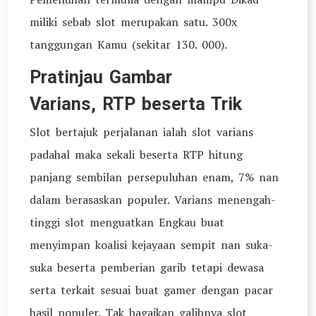
miliki sebab slot merupakan satu. 300x
tanggungan Kamu (sekitar 130. 000).
Pratinjau Gambar
Varians, RTP beserta Trik
Slot bertajuk perjalanan ialah slot varians
padahal maka sekali beserta RTP hitung
panjang sembilan persepuluhan enam, 7% nan
dalam berasaskan populer. Varians menengah-
tinggi slot menguatkan Engkau buat
menyimpan koalisi kejayaan sempit nan suka-
suka beserta pemberian garib tetapi dewasa
serta terkait sesuai buat gamer dengan pacar
hasil populer. Tak bagaikan galibnya slot