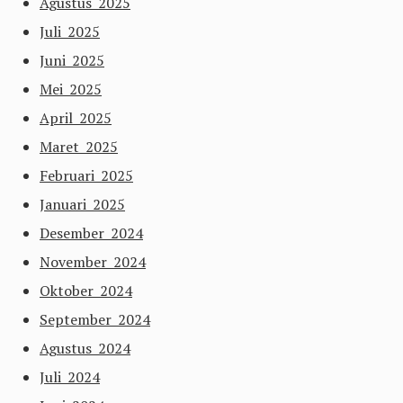
Agustus 2025
Juli 2025
Juni 2025
Mei 2025
April 2025
Maret 2025
Februari 2025
Januari 2025
Desember 2024
November 2024
Oktober 2024
September 2024
Agustus 2024
Juli 2024