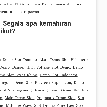
ematok 1300x jaminan Kamu memasuki mono
menutup pas rupawan.
 Segala apa kemahiran
ikut?
n Demo Slot Domino
,
Akun Demo Slot Habanero
,
 Demo
,
Danger High Voltage Slot Demo
,
Demo
mo Slot Great Rhino
,
Demo Slot Indonesia
,
inguin
,
Demo Slot Playtech Super Lion
,
Demo
lot Spadegaming Dancing Fever
,
Game Slot Apa
mo
,
Main Demo Slot
,
Pragmatik Demo Slot
,
San
emo Mahjong Ways
,
Slot Online Yang Lagi Gacor