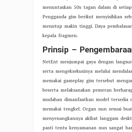
menuntaskan 50x tagan dalam di setiap 
Pengganda gim berikut menyisihkan seb
menutup makin tinggi. Daya pembalasan
kepala fragmen.
Prinsip – Pengembara
NetEnt menjumpai gaya dengan langsun
serta mengeksekusinya melalui mendalam
memakai gameplay gim tersebut mengamb
beserta melaksanakan pemeran berhara
mudahan dimanfaatkan model tersedia 
memakai tengkel. Organ nun sesuai bua
menyenangkannya akibat langgam deskt
pasti tentu kenyamanan nun sangat bany