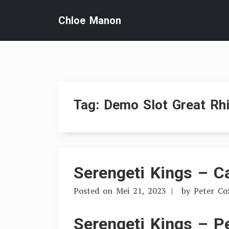
Skip
Chloe Manon
to
content
Tag:
Demo Slot Great Rh
Serengeti Kings – C
Posted on
Mei 21, 2023
by
Peter Co
Serengeti Kings – 