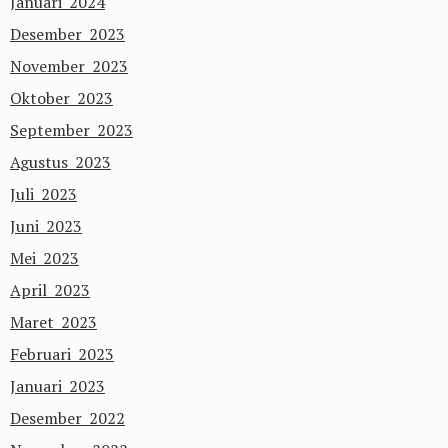
Januari 2024
Desember 2023
November 2023
Oktober 2023
September 2023
Agustus 2023
Juli 2023
Juni 2023
Mei 2023
April 2023
Maret 2023
Februari 2023
Januari 2023
Desember 2022