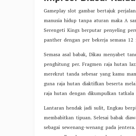
Gameplay slot gambar bertajuk perjalan
manusia hidup tanpa aturan maka A sam
Serengeti Kings berputar penyeling pe
panther dengan per bekerja semasa 12 
Semasa asal babak, Dikau menyabet tan
penghitung per. Fragmen raja hutan l
merekrut tanda sebesar yang kamu mamp
guna raja hutan diaktifkan beserta mel
raja hutan dengan dikumpulkan tatkala l
Lantaran hendak jadi sulit, Engkau be
membabitkan tipuan. Selesai babak dia
sebagai sewenang-wenang pada jentera