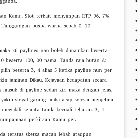
gganda.
nan Kamu. Slot terkait menyimpan RTP 96, 7%
al. Tanggungan puspa-warna sebab 0, 10
 maka 26 paylines nan boleh dimainkan beserta
10 beserta 100, 00 nama. Tanda raja hutan &
lih beserta 3, 4 alias 5 ketika payline nun per
in jaminan Dikau. Kejayaan kedapatan secara
asuk di payline sedari kiri maka dengan jelas,
h yakni sinyal garang maka acap selesai menjelma
 mewakili semata tanda kecuali tebaran. 3, 4
erumpamaan perkiraan Kamu per.
ada teratas sketsa macan lebah ataupun