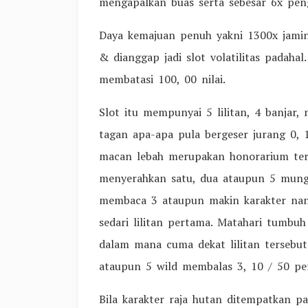
mengapalkan buas serta sebesar 6x pen
Daya kemajuan penuh yakni 1300x jami
& dianggap jadi slot volatilitas padah
membatasi 100, 00 nilai.
Slot itu mempunyai 5 lilitan, 4 banjar,
tagan apa-apa pula bergeser jurang 0, 
macan lebah merupakan honorarium terpi
menyerahkan satu, dua ataupun 5 mungk
membaca 3 ataupun makin karakter nan m
sedari lilitan pertama. Matahari tumbu
dalam mana cuma dekat lilitan tersebut
ataupun 5 wild membalas 3, 10 / 50 p
Bila karakter raja hutan ditempatkan p