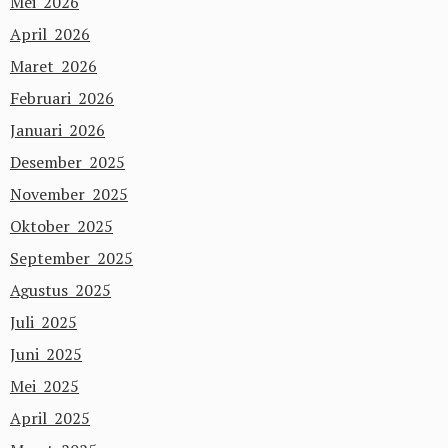
Mei 2026
April 2026
Maret 2026
Februari 2026
Januari 2026
Desember 2025
November 2025
Oktober 2025
September 2025
Agustus 2025
Juli 2025
Juni 2025
Mei 2025
April 2025