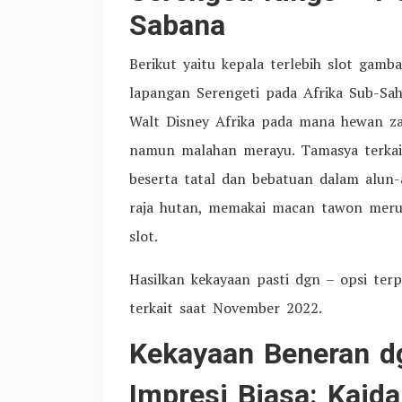
Sabana
Berikut yaitu kepala terlebih slot gam
lapangan Serengeti pada Afrika Sub-Saha
Walt Disney Afrika pada mana hewan z
namun malahan merayu. Tamasya terka
beserta tatal dan bebatuan dalam alun-a
raja hutan, memakai macan tawon meru
slot.
Hasilkan kekayaan pasti dgn – opsi ter
terkait saat November 2022.
Kekayaan Beneran dg
Impresi Biasa: Kaid