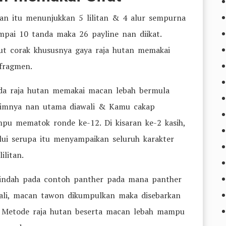
an itu menunjukkan 5 lilitan & 4 alur sempurna
pai 10 tanda maka 26 payline nan diikat.
rut corak khususnya gaya raja hutan memakai
fragmen.
da raja hutan memakai macan lebah bermula
azimnya nan utama diawali & Kamu cakap
u mematok ronde ke-12. Di kisaran ke-2 kasih,
alui serupa itu menyampaikan seluruh karakter
ilitan.
rpindah pada contoh panther pada mana panther
wali, macan tawon dikumpulkan maka disebarkan
. Metode raja hutan beserta macan lebah mampu