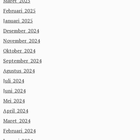
Maret 2025
Februari 2025
Januari 2025
Desember 2024
November 2024
Oktober 2024
September 2024
Agustus 2024
Juli 2024
Juni 2024
Mei 2024
April 2024
Maret 2024
Februari 2024