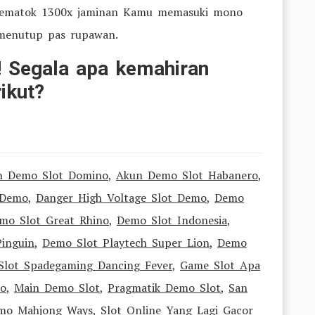
ematok 1300x jaminan Kamu memasuki mono
menutup pas rupawan.
 Segala apa kemahiran
ikut?
n Demo Slot Domino
,
Akun Demo Slot Habanero
,
 Demo
,
Danger High Voltage Slot Demo
,
Demo
mo Slot Great Rhino
,
Demo Slot Indonesia
,
inguin
,
Demo Slot Playtech Super Lion
,
Demo
lot Spadegaming Dancing Fever
,
Game Slot Apa
mo
,
Main Demo Slot
,
Pragmatik Demo Slot
,
San
emo Mahjong Ways
,
Slot Online Yang Lagi Gacor