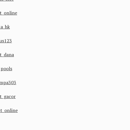
ot online
ta hk
tus123
ot dana
 pools
mpa303
ot gacor
ot online