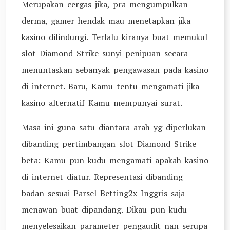
Merupakan cergas jika, pra mengumpulkan
derma, gamer hendak mau menetapkan jika
kasino dilindungi. Terlalu kiranya buat memukul
slot Diamond Strike sunyi penipuan secara
menuntaskan sebanyak pengawasan pada kasino
di internet. Baru, Kamu tentu mengamati jika
kasino alternatif Kamu mempunyai surat.
Masa ini guna satu diantara arah yg diperlukan
dibanding pertimbangan slot Diamond Strike
beta: Kamu pun kudu mengamati apakah kasino
di internet diatur. Representasi dibanding
badan sesuai Parsel Betting2x Inggris saja
menawan buat dipandang. Dikau pun kudu
menyelesaikan parameter pengaudit nan serupa