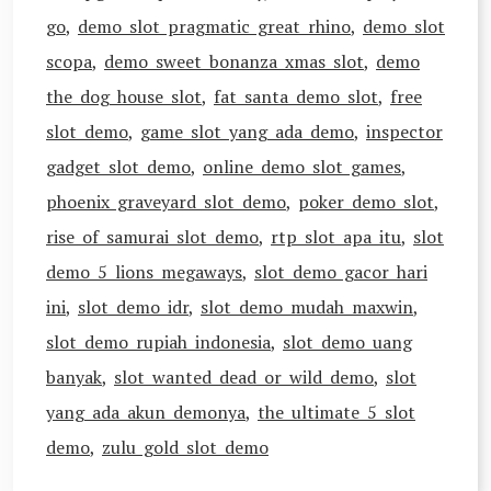
go
,
demo slot pragmatic great rhino
,
demo slot
scopa
,
demo sweet bonanza xmas slot
,
demo
the dog house slot
,
fat santa demo slot
,
free
slot demo
,
game slot yang ada demo
,
inspector
gadget slot demo
,
online demo slot games
,
phoenix graveyard slot demo
,
poker demo slot
,
rise of samurai slot demo
,
rtp slot apa itu
,
slot
demo 5 lions megaways
,
slot demo gacor hari
ini
,
slot demo idr
,
slot demo mudah maxwin
,
slot demo rupiah indonesia
,
slot demo uang
banyak
,
slot wanted dead or wild demo
,
slot
yang ada akun demonya
,
the ultimate 5 slot
demo
,
zulu gold slot demo