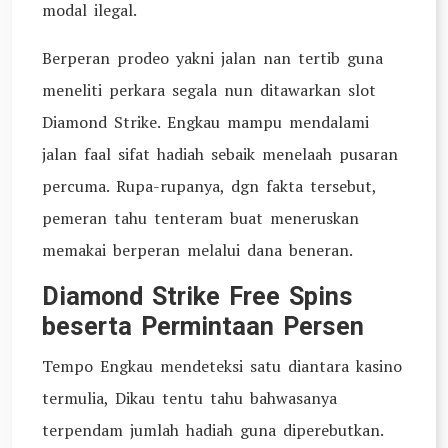
modal ilegal.
Berperan prodeo yakni jalan nan tertib guna
meneliti perkara segala nun ditawarkan slot
Diamond Strike. Engkau mampu mendalami
jalan faal sifat hadiah sebaik menelaah pusaran
percuma. Rupa-rupanya, dgn fakta tersebut,
pemeran tahu tenteram buat meneruskan
memakai berperan melalui dana beneran.
Diamond Strike Free Spins
beserta Permintaan Persen
Tempo Engkau mendeteksi satu diantara kasino
termulia, Dikau tentu tahu bahwasanya
terpendam jumlah hadiah guna diperebutkan.