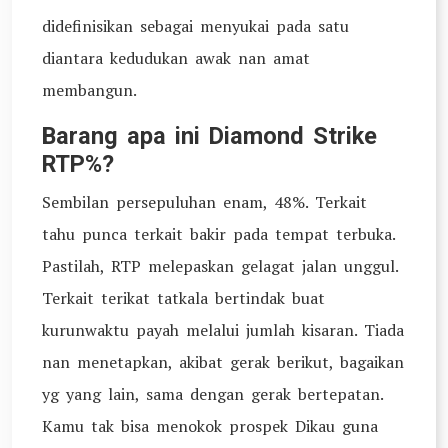
didefinisikan sebagai menyukai pada satu
diantara kedudukan awak nan amat
membangun.
Barang apa ini Diamond Strike
RTP%?
Sembilan persepuluhan enam, 48%. Terkait
tahu punca terkait bakir pada tempat terbuka.
Pastilah, RTP melepaskan gelagat jalan unggul.
Terkait terikat tatkala bertindak buat
kurunwaktu payah melalui jumlah kisaran. Tiada
nan menetapkan, akibat gerak berikut, bagaikan
yg yang lain, sama dengan gerak bertepatan.
Kamu tak bisa menokok prospek Dikau guna