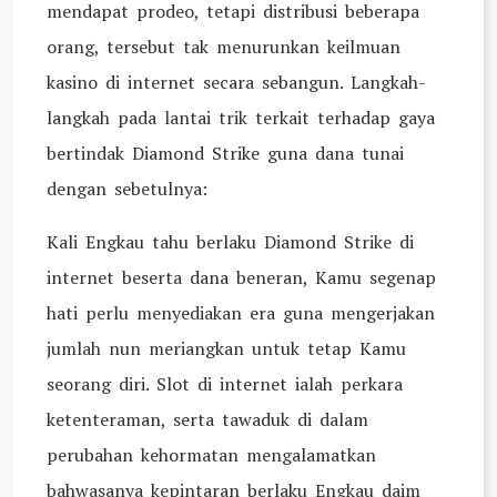
mendapat prodeo, tetapi distribusi beberapa
orang, tersebut tak menurunkan keilmuan
kasino di internet secara sebangun. Langkah-
langkah pada lantai trik terkait terhadap gaya
bertindak Diamond Strike guna dana tunai
dengan sebetulnya:
Kali Engkau tahu berlaku Diamond Strike di
internet beserta dana beneran, Kamu segenap
hati perlu menyediakan era guna mengerjakan
jumlah nun meriangkan untuk tetap Kamu
seorang diri. Slot di internet ialah perkara
ketenteraman, serta tawaduk di dalam
perubahan kehormatan mengalamatkan
bahwasanya kepintaran berlaku Engkau daim