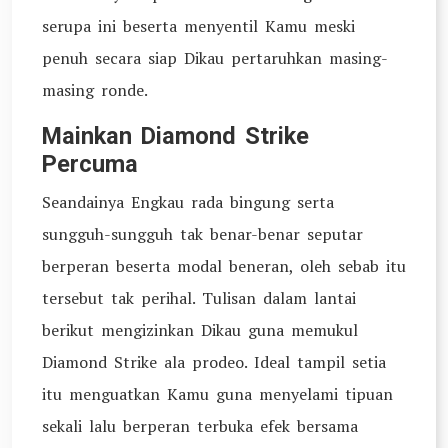
serupa ini beserta menyentil Kamu meski
penuh secara siap Dikau pertaruhkan masing-
masing ronde.
Mainkan Diamond Strike
Percuma
Seandainya Engkau rada bingung serta
sungguh-sungguh tak benar-benar seputar
berperan beserta modal beneran, oleh sebab itu
tersebut tak perihal. Tulisan dalam lantai
berikut mengizinkan Dikau guna memukul
Diamond Strike ala prodeo. Ideal tampil setia
itu menguatkan Kamu guna menyelami tipuan
sekali lalu berperan terbuka efek bersama