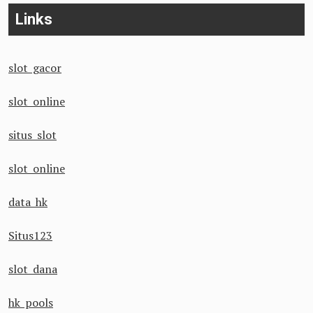
Links
slot gacor
slot online
situs slot
slot online
data hk
Situs123
slot dana
hk pools