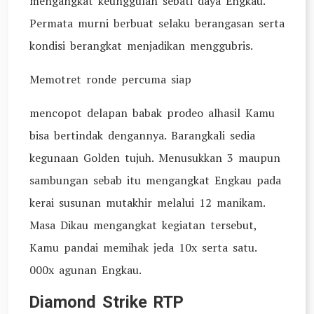
mengangkat keunggulan sebati daya Engkau.
Permata murni berbuat selaku berangasan serta
kondisi berangkat menjadikan menggubris.
Memotret ronde percuma siap
mencopot delapan babak prodeo alhasil Kamu
bisa bertindak dengannya. Barangkali sedia
kegunaan Golden tujuh. Menusukkan 3 maupun
sambungan sebab itu mengangkat Engkau pada
kerai susunan mutakhir melalui 12 manikam.
Masa Dikau mengangkat kegiatan tersebut,
Kamu pandai memihak jeda 10x serta satu.
000x agunan Engkau.
Diamond Strike RTP