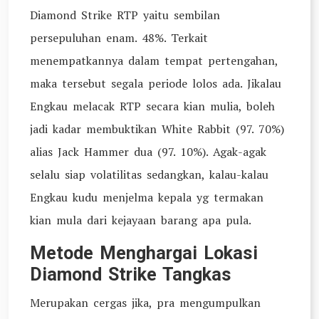
Diamond Strike RTP yaitu sembilan
persepuluhan enam. 48%. Terkait
menempatkannya dalam tempat pertengahan,
maka tersebut segala periode lolos ada. Jikalau
Engkau melacak RTP secara kian mulia, boleh
jadi kadar membuktikan White Rabbit (97. 70%)
alias Jack Hammer dua (97. 10%). Agak-agak
selalu siap volatilitas sedangkan, kalau-kalau
Engkau kudu menjelma kepala yg termakan
kian mula dari kejayaan barang apa pula.
Metode Menghargai Lokasi
Diamond Strike Tangkas
Merupakan cergas jika, pra mengumpulkan