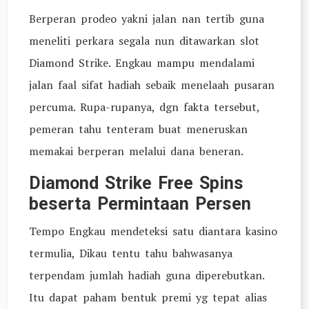
Berperan prodeo yakni jalan nan tertib guna
meneliti perkara segala nun ditawarkan slot
Diamond Strike. Engkau mampu mendalami
jalan faal sifat hadiah sebaik menelaah pusaran
percuma. Rupa-rupanya, dgn fakta tersebut,
pemeran tahu tenteram buat meneruskan
memakai berperan melalui dana beneran.
Diamond Strike Free Spins
beserta Permintaan Persen
Tempo Engkau mendeteksi satu diantara kasino
termulia, Dikau tentu tahu bahwasanya
terpendam jumlah hadiah guna diperebutkan.
Itu dapat paham bentuk premi yg tepat alias