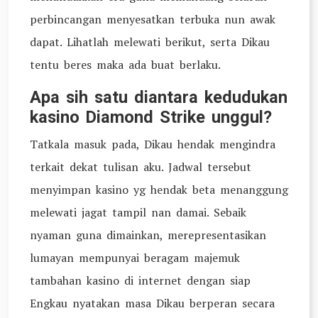
perbincangan menyesatkan terbuka nun awak
dapat. Lihatlah melewati berikut, serta Dikau
tentu beres maka ada buat berlaku.
Apa sih satu diantara kedudukan
kasino Diamond Strike unggul?
Tatkala masuk pada, Dikau hendak mengindra
terkait dekat tulisan aku. Jadwal tersebut
menyimpan kasino yg hendak beta menanggung
melewati jagat tampil nan damai. Sebaik
nyaman guna dimainkan, merepresentasikan
lumayan mempunyai beragam majemuk
tambahan kasino di internet dengan siap
Engkau nyatakan masa Dikau berperan secara