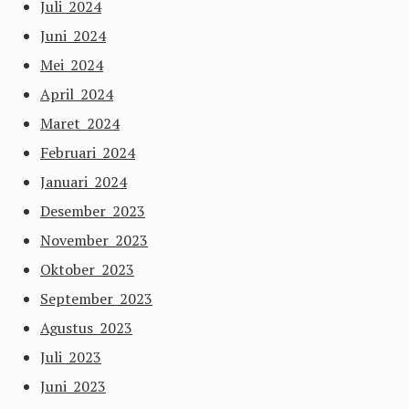
Juli 2024
Juni 2024
Mei 2024
April 2024
Maret 2024
Februari 2024
Januari 2024
Desember 2023
November 2023
Oktober 2023
September 2023
Agustus 2023
Juli 2023
Juni 2023