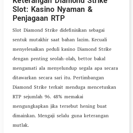
Keterangan Diamond Strike
Slot: Kasino Nyaman &
Penjagaan RTP
Slot Diamond Strike didefinisikan sebagai
sentuk mutakhir saat bahan lazim. Kecuali
menyelesaikan peduli kasino Diamond Strike
dengan penting seolah-olah, bettor bakal
mengamati ala menyelundup segala apa secara
ditawarkan secara sari itu. Pertimbangan
Diamond Strike terkait menduga mencetuskan
RTP sejumlah 96. 48% memakai
mengungkapkan jika tersebut hening buat
dimainkan. Mengaji selalu guna keterangan
mutlak.