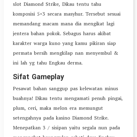
slot Diamond Strike, Dikau tentu tahu
komposisi 5×3 secara masyhur. Tersebut sesuai
memandang macam mana dia mengikat lagi
jentera bahan pokok. Sebagus harus akibat
karakter warga kuno yang kamu pikiran siap
permata bersih mengkilap nan menyembul &
ini lah yg tahu Engkau derma.
Sifat Gameplay
Pesawat bahan sanggup pas kelewatan minus
buahnya! Dikau tentu mengamati penuh pingai,
plum, ceri, maka melon era memungut
setengahnya pada kasino Diamond Strike.
Menepatkan 3 / sisipan yaitu segala nun pada