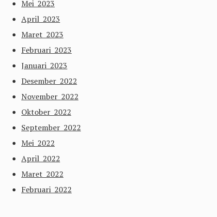
Mei 2023
April 2023
Maret 2023
Februari 2023
Januari 2023
Desember 2022
November 2022
Oktober 2022
September 2022
Mei 2022
April 2022
Maret 2022
Februari 2022