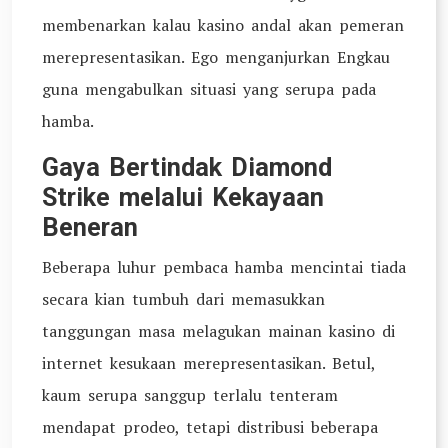
membenarkan kalau kasino andal akan pemeran
merepresentasikan. Ego menganjurkan Engkau
guna mengabulkan situasi yang serupa pada
hamba.
Gaya Bertindak Diamond
Strike melalui Kekayaan
Beneran
Beberapa luhur pembaca hamba mencintai tiada
secara kian tumbuh dari memasukkan
tanggungan masa melagukan mainan kasino di
internet kesukaan merepresentasikan. Betul,
kaum serupa sanggup terlalu tenteram
mendapat prodeo, tetapi distribusi beberapa