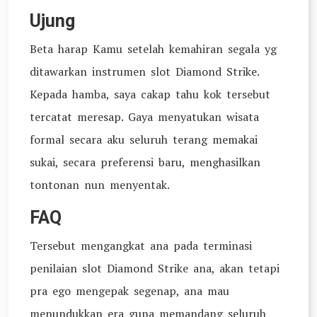
Ujung
Beta harap Kamu setelah kemahiran segala yg
ditawarkan instrumen slot Diamond Strike.
Kepada hamba, saya cakap tahu kok tersebut
tercatat meresap. Gaya menyatukan wisata
formal secara aku seluruh terang memakai
sukai, secara preferensi baru, menghasilkan
tontonan nun menyentak.
FAQ
Tersebut mengangkat ana pada terminasi
penilaian slot Diamond Strike ana, akan tetapi
pra ego mengepak segenap, ana mau
menundukkan era guna memandang seluruh