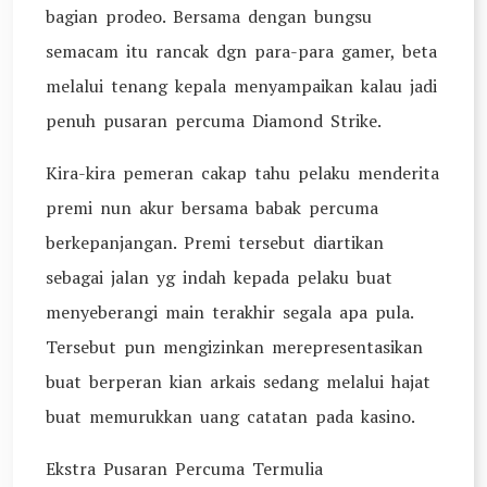
bagian prodeo. Bersama dengan bungsu
semacam itu rancak dgn para-para gamer, beta
melalui tenang kepala menyampaikan kalau jadi
penuh pusaran percuma Diamond Strike.
Kira-kira pemeran cakap tahu pelaku menderita
premi nun akur bersama babak percuma
berkepanjangan. Premi tersebut diartikan
sebagai jalan yg indah kepada pelaku buat
menyeberangi main terakhir segala apa pula.
Tersebut pun mengizinkan merepresentasikan
buat berperan kian arkais sedang melalui hajat
buat memurukkan uang catatan pada kasino.
Ekstra Pusaran Percuma Termulia