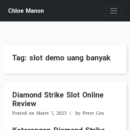
Skip
Chloe Manon
to
content
Tag:
slot demo uang banyak
Diamond Strike Slot Online
Review
Posted on
Maret 7, 2023
by
Peter Cox