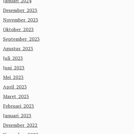
Januari 2024
Desember 2023
November 2023
Oktober 2023
September 2023
Agustus 2023
Juli 2023
Juni 2023
Mei 2023
April 2023
Maret 2023
Februari 2023
Januari 2023
Desember 2022