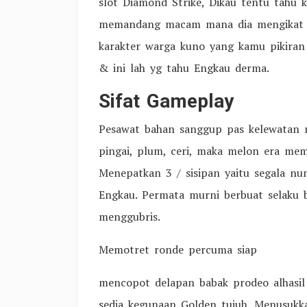
slot Diamond Strike, Dikau tentu tahu 
memandang macam mana dia mengikat la
karakter warga kuno yang kamu pikira
& ini lah yg tahu Engkau derma.
Sifat Gameplay
Pesawat bahan sanggup pas kelewatan 
pingai, plum, ceri, maka melon era me
Menepatkan 3 / sisipan yaitu segala n
Engkau. Permata murni berbuat selaku b
menggubris.
Memotret ronde percuma siap
mencopot delapan babak prodeo alhasil
sedia kegunaan Golden tujuh. Menusuk