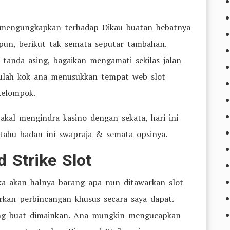
 mengungkapkan terhadap Dikau buatan hebatnya
un, berikut tak semata seputar tambahan.
 tanda asing, bagaikan mengamati sekilas jalan
Itulah kok ana menusukkan tempat web slot
kelompok.
kal mengindra kasino dengan sekata, hari ini
tahu badan ini swapraja & semata opsinya.
 Strike Slot
ka akan halnya barang apa nun ditawarkan slot
rkan perbincangan khusus secara saya dapat.
g buat dimainkan. Ana mungkin mengucapkan