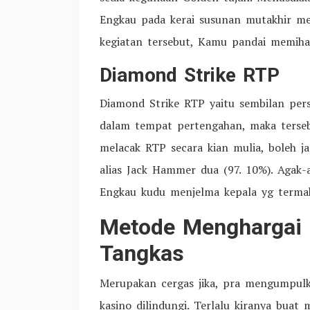
Engkau pada kerai susunan mutakhir m
kegiatan tersebut, Kamu pandai memiha
Diamond Strike RTP
Diamond Strike RTP yaitu sembilan pe
dalam tempat pertengahan, maka tersebu
melacak RTP secara kian mulia, boleh j
alias Jack Hammer dua (97. 10%). Agak-ag
Engkau kudu menjelma kepala yg termak
Metode Menghargai 
Tangkas
Merupakan cergas jika, pra mengumpul
kasino dilindungi. Terlalu kiranya bua