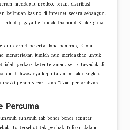
teram mendapat prodeo, tetapi distribusi
n keilmuan kasino di internet secara sebangun.
it terhadap gaya bertindak Diamond Strike guna
e di internet beserta dana beneran, Kamu
una mengerjakan jumlah nun meriangkan untuk
et ialah perkara ketenteraman, serta tawaduk di
tkan bahwasanya kepintaran berlaku Engkau
u meski penuh secara siap Dikau pertaruhkan
ke Percuma
sungguh-sungguh tak benar-benar seputar
bab itu tersebut tak perihal. Tulisan dalam