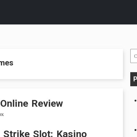
Car
ames
un
P
 Online Review
ox
Strike Slot: Kasino