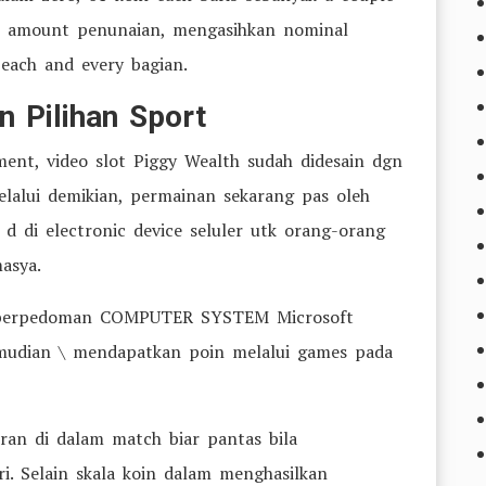
 12 amount penunaian, mengasihkan nominal
 each and every bagian.
n Pilihan Sport
ent, video slot Piggy Wealth sudah didesain dgn
alui demikian, permainan sekarang pas oleh
di electronic device seluler utk orang-orang
asya.
e berpedoman COMPUTER SYSTEM Microsoft
udian \ mendapatkan poin melalui games pada
an di dalam match biar pantas bila
i. Selain skala koin dalam menghasilkan