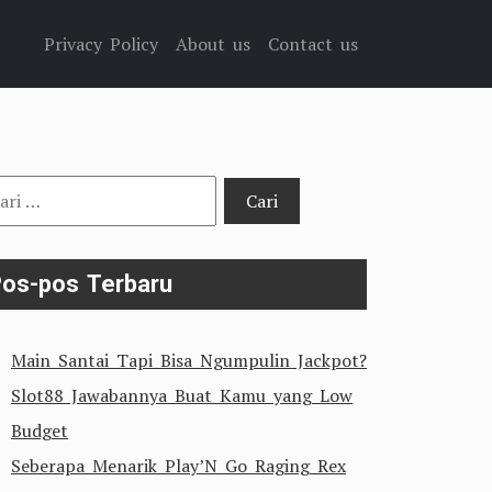
Privacy Policy
About us
Contact us
i
tuk:
os-pos Terbaru
Main Santai Tapi Bisa Ngumpulin Jackpot?
Slot88 Jawabannya Buat Kamu yang Low
Budget
Seberapa Menarik Play’N Go Raging Rex