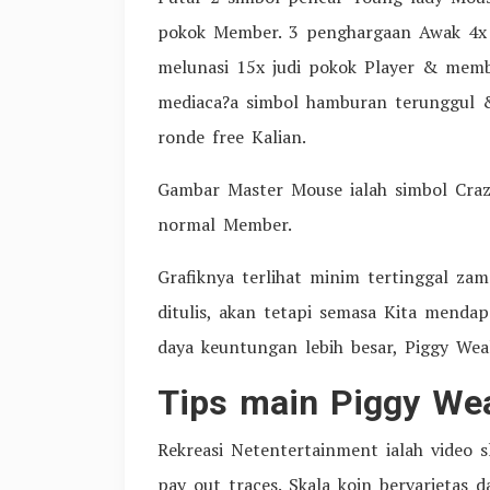
pokok Member. 3 penghargaan Awak 4x j
melunasi 15x judi pokok Player & mem
mediaca?a simbol hamburan terunggul 
ronde free Kalian.
Gambar Master Mouse ialah simbol Craz
normal Member.
Grafiknya terlihat minim tertinggal zam
ditulis, akan tetapi semasa Kita mendap
daya keuntungan lebih besar, Piggy Wealt
Tips main Piggy Wea
Rekreasi Netentertainment ialah video 
pay out traces. Skala koin bervarietas 