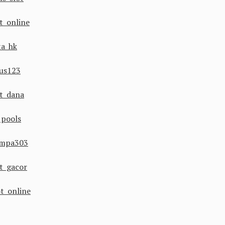
ot online
ta hk
tus123
ot dana
 pools
mpa303
ot gacor
ot online