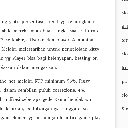
sl
ang yaitu persentase credit yg kemungkinan
da
abila mereka main buat jangka saat rata-rata.
TP, setidaknya kisaran dan player & nominal
Si
Melalui melestarikan untuk pengelolaan kitty
sl
n yg Player bisa bagi kelenyapan, betting on
biasaan dalam mengasikan.
hk
 the net melalui RTP minimum 96%. Piggy
po
i. dalam sembilan puluh correzione. 4%.
sl
lah indikasi seberapa gede Kamu hendak win,
leh demikian, perhitungannya sanggup pas
Sl
ragam elemen yg berpengaruh untuk game play.