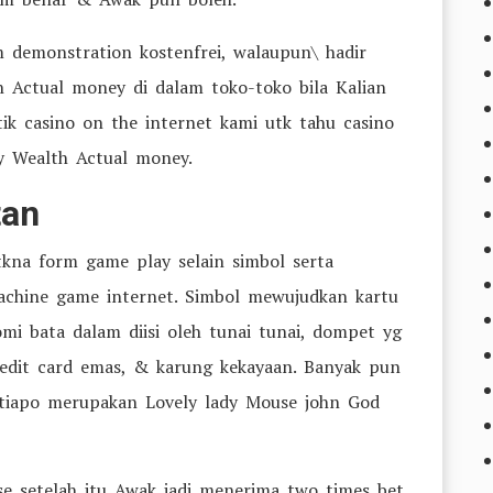
 demonstration kostenfrei, walaupun\ hadir
h Actual money di dalam toko-toko bila Kalian
ik casino on the internet kami utk tahu casino
y Wealth Actual money.
tan
tkna form game play selain simbol serta
achine game internet. Simbol mewujudkan kartu
mi bata dalam diisi oleh tunai tunai, dompet yg
redit card emas, & karung kekayaan. Banyak pun
p-tiapo merupakan Lovely lady Mouse john God
e setelah itu Awak jadi menerima two times bet