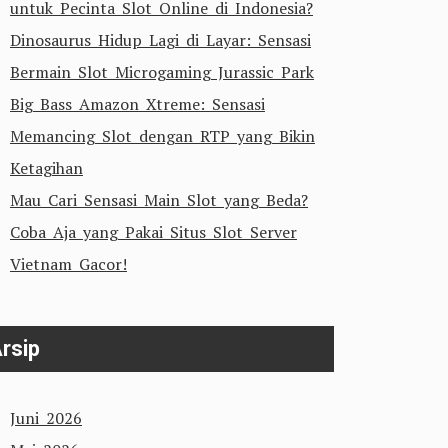
untuk Pecinta Slot Online di Indonesia?
Dinosaurus Hidup Lagi di Layar: Sensasi
Bermain Slot Microgaming Jurassic Park
Big Bass Amazon Xtreme: Sensasi
Memancing Slot dengan RTP yang Bikin
Ketagihan
Mau Cari Sensasi Main Slot yang Beda?
Coba Aja yang Pakai Situs Slot Server
Vietnam Gacor!
rsip
Juni 2026