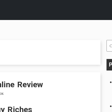
Car
un
P
nline Review
ox
gy Riches