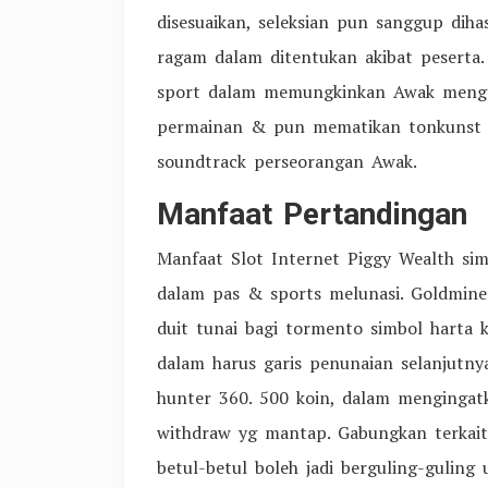
disesuaikan, seleksian pun sanggup diha
ragam dalam ditentukan akibat peserta
sport dalam memungkinkan Awak mengaw
permainan & pun mematikan tonkunst 
soundtrack perseorangan Awak.
Manfaat Pertandingan
Manfaat Slot Internet Piggy Wealth sim
dalam pas & sports melunasi. Goldmine
duit tunai bagi tormento simbol harta 
dalam harus garis penunaian selanjutn
hunter 360. 500 koin, dalam mengingatka
withdraw yg mantap. Gabungkan terkait 
betul-betul boleh jadi berguling-guling 