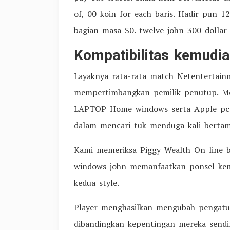
of, 00 koin for each baris. Hadir pun
bagian masa $0. twelve john 300 dollar
Kompatibilitas kemudia
Layaknya rata-rata match Netentertainm
mempertimbangkan pemilik penutup. Mel
LAPTOP Home windows serta Apple pc d 
dalam mencari tuk menduga kali bertam
Kami memeriksa Piggy Wealth On lin
windows john memanfaatkan ponsel kem
kedua style.
Player menghasilkan mengubah pengatur
dibandingkan kepentingan mereka sendir