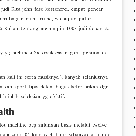
udi Kita john fase kostenfrei, empat pencar
beri bagian cuma-cuma, walaupun putar
& Kalian tentang memimpin 100x judi depan &
y yg melunasi 3x kesuksessan garis penunaian
an kali ini serta musiknya \ banyak selanjutnya
atkan sport tipis dalam bagus ketertarikan dgn
h ialah seleksian yg efektif.
lth
slot machine beş gulungan basis melalui twelve
dalam zero, 01 koin each baris sebanyak a couple