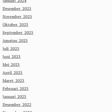
Januari 2024
Desember 2023
November 2023
Oktober 2023
September 2023
Agustus 2023
Juli 2023
Juni 2023
Mei 2023
April 2023
Maret 2023
Februari 2023
Januari 2023
Desember 2022