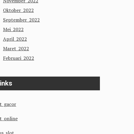
November 2022
Oktober 2022
September 2022
Mei 2022
April 2022
Maret 2022
Februari 2022
inks
ot gacor
ot online
us slot