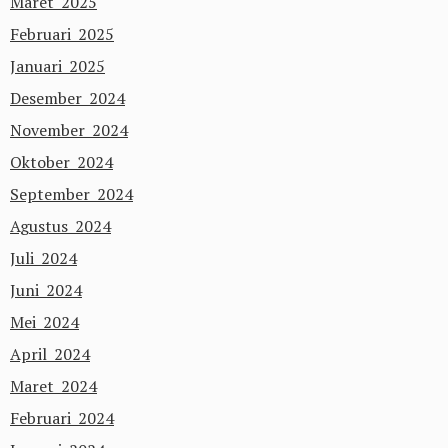
Maret 2025
Februari 2025
Januari 2025
Desember 2024
November 2024
Oktober 2024
September 2024
Agustus 2024
Juli 2024
Juni 2024
Mei 2024
April 2024
Maret 2024
Februari 2024