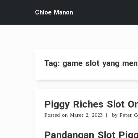
Skip
Chloe Manon
to
content
Tag:
game slot yang meng
Piggy Riches Slot O
Posted on
Maret 2, 2023
by
Peter C
Pandangan Slot Pig