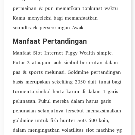
permainan & pun mematikan tonkunst waktu
Kamu menyeleksi bagi memanfaatkan
soundtrack perseorangan Awak.
Manfaat Pertandingan
Manfaat Slot Internet Piggy Wealth simple.
Putar 3 ataupun jauh simbol berurutan dalam
pas & sports melunasi. Goldmine pertandingan
basis merupakan sekeliling 2050 duit tunai bagi
tormento simbol harta karun di dalam 1 garis
pelunasan. Pukul mereka dalam harus garis
penunaian selanjutnya tersebut memaksimalkan
goldmine untuk fish hunter 360. 500 koin,
dalam mengingatkan volatilitas slot machine yg