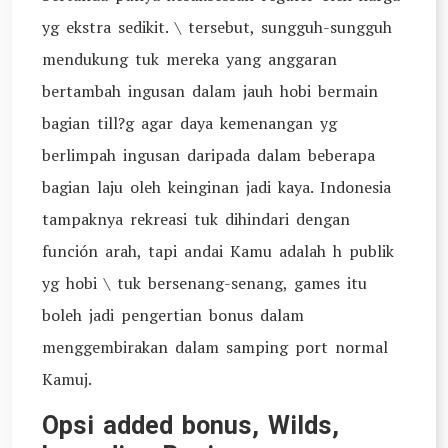
yg ekstra sedikit. \ tersebut, sungguh-sungguh
mendukung tuk mereka yang anggaran
bertambah ingusan dalam jauh hobi bermain
bagian till?g agar daya kemenangan yg
berlimpah ingusan daripada dalam beberapa
bagian laju oleh keinginan jadi kaya. Indonesia
tampaknya rekreasi tuk dihindari dengan
función arah, tapi andai Kamu adalah h publik
yg hobi \ tuk bersenang-senang, games itu
boleh jadi pengertian bonus dalam
menggembirakan dalam samping port normal
Kamuj.
Opsi added bonus, Wilds,