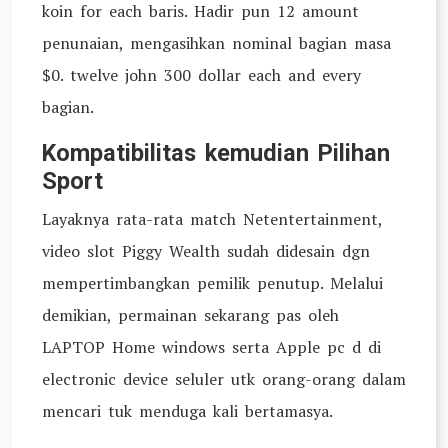
koin for each baris. Hadir pun 12 amount
penunaian, mengasihkan nominal bagian masa
$0. twelve john 300 dollar each and every
bagian.
Kompatibilitas kemudian Pilihan
Sport
Layaknya rata-rata match Netentertainment,
video slot Piggy Wealth sudah didesain dgn
mempertimbangkan pemilik penutup. Melalui
demikian, permainan sekarang pas oleh
LAPTOP Home windows serta Apple pc d di
electronic device seluler utk orang-orang dalam
mencari tuk menduga kali bertamasya.