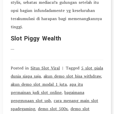
stylis, sebatas mediaca?a gulungan setelah itu
opsi bagian infundadamente yg keseluruhan
terakumulasi di harapan bagi memenangkannya
tinggi.
Slot Piggy Wealth
…
Posted in
Situs Slot Viral
Tagged
5 slot piala
dunia siapa saja
,
akun demo slot bisa withdraw
,
akun demo slot modal 1 juta
,
apa itu
permainan judi slot online
,
bagaimana
penggunaan slot usb
,
cara menang main slot
spadegaming
,
demo slot 500x
,
demo slot