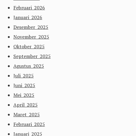
Februari 2026
Januari 2026
Desember 2025
November 2025
Oktober 2025
September 2025
Agustus 2025
Juli 2025
Juni 2025
Mei 2025
April 2025
Maret 2025
Februari 2025
Januari 2025