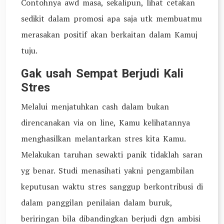
Contohnya awd masa, sekalipun, lihat cetakan
sedikit dalam promosi apa saja utk membuatmu
merasakan positif akan berkaitan dalam Kamuj
tuju.
Gak usah Sempat Berjudi Kali
Stres
Melalui menjatuhkan cash dalam bukan
direncanakan via on line, Kamu kelihatannya
menghasilkan melantarkan stres kita Kamu.
Melakukan taruhan sewakti panik tidaklah saran
yg benar. Studi menasihati yakni pengambilan
keputusan waktu stres sanggup berkontribusi di
dalam panggilan penilaian dalam buruk,
beriringan bila dibandingkan berjudi dgn ambisi