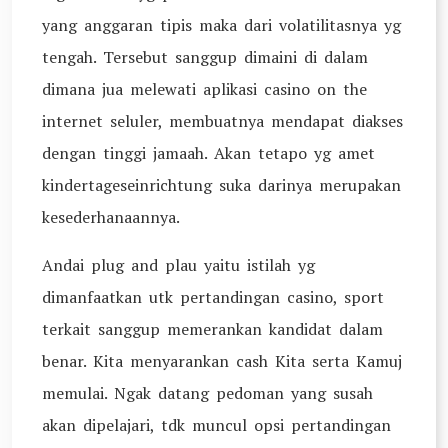
yang anggaran tipis maka dari volatilitasnya yg
tengah. Tersebut sanggup dimaini di dalam
dimana jua melewati aplikasi casino on the
internet seluler, membuatnya mendapat diakses
dengan tinggi jamaah. Akan tetapo yg amet
kindertageseinrichtung suka darinya merupakan
kesederhanaannya.
Andai plug and plau yaitu istilah yg
dimanfaatkan utk pertandingan casino, sport
terkait sanggup memerankan kandidat dalam
benar. Kita menyarankan cash Kita serta Kamuj
memulai. Ngak datang pedoman yang susah
akan dipelajari, tdk muncul opsi pertandingan