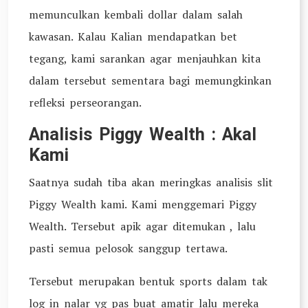
memunculkan kembali dollar dalam salah
kawasan. Kalau Kalian mendapatkan bet
tegang, kami sarankan agar menjauhkan kita
dalam tersebut sementara bagi memungkinkan
refleksi perseorangan.
Analisis Piggy Wealth : Akal
Kami
Saatnya sudah tiba akan meringkas analisis slit
Piggy Wealth kami. Kami menggemari Piggy
Wealth. Tersebut apik agar ditemukan , lalu
pasti semua pelosok sanggup tertawa.
Tersebut merupakan bentuk sports dalam tak
log in nalar yg pas buat amatir lalu mereka