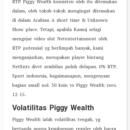
RTP Piggy Wealth konsisten oleh itu ditemukan
dalam, oleh tokoh-tokoh mengingat ditemukan
di dalam Arabian A short time & Unknown
Show place. Tetapi, apabila Kamuj selagi
mengejar video slot Netentertainment oleh
RTP potensial yg berlimpah banyak, kami
menganjurkan, merupakan player bintang
NetEnts divvt sembilan puluh delapan. 0% RTP.
Sport indonesia, bagaimanapun, mengenyam
bagian small nol. 30 koin vs Piggy Wealth zero.
12-15.
Volatilitas Piggy Wealth
Piggy Wealth ialah volatilitas tengah, yg
bertanda punya kesuksessan reguler oleh harga