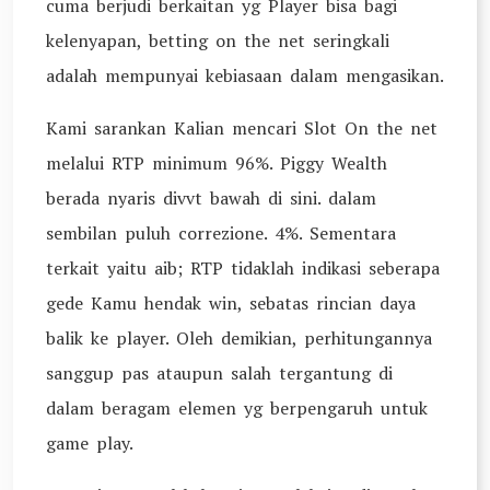
cuma berjudi berkaitan yg Player bisa bagi
kelenyapan, betting on the net seringkali
adalah mempunyai kebiasaan dalam mengasikan.
Kami sarankan Kalian mencari Slot On the net
melalui RTP minimum 96%. Piggy Wealth
berada nyaris divvt bawah di sini. dalam
sembilan puluh correzione. 4%. Sementara
terkait yaitu aib; RTP tidaklah indikasi seberapa
gede Kamu hendak win, sebatas rincian daya
balik ke player. Oleh demikian, perhitungannya
sanggup pas ataupun salah tergantung di
dalam beragam elemen yg berpengaruh untuk
game play.