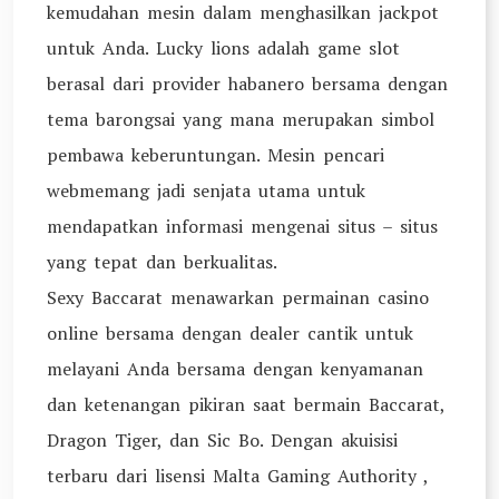
kemudahan mesin dalam menghasilkan jackpot
untuk Anda. Lucky lions adalah game slot
berasal dari provider habanero bersama dengan
tema barongsai yang mana merupakan simbol
pembawa keberuntungan. Mesin pencari
webmemang jadi senjata utama untuk
mendapatkan informasi mengenai situs – situs
yang tepat dan berkualitas.
Sexy Baccarat menawarkan permainan casino
online bersama dengan dealer cantik untuk
melayani Anda bersama dengan kenyamanan
dan ketenangan pikiran saat bermain Baccarat,
Dragon Tiger, dan Sic Bo. Dengan akuisisi
terbaru dari lisensi Malta Gaming Authority ,