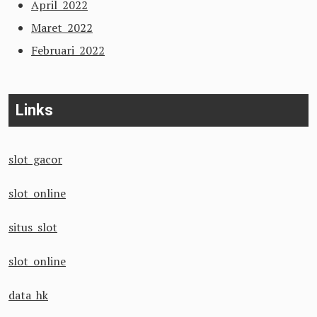
April 2022
Maret 2022
Februari 2022
Links
slot gacor
slot online
situs slot
slot online
data hk