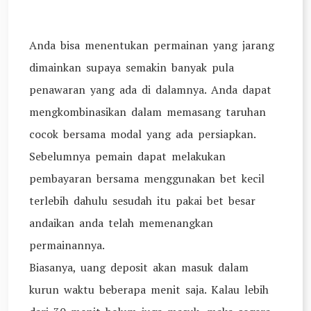
Anda bisa menentukan permainan yang jarang
dimainkan supaya semakin banyak pula
penawaran yang ada di dalamnya. Anda dapat
mengkombinasikan dalam memasang taruhan
cocok bersama modal yang ada persiapkan.
Sebelumnya pemain dapat melakukan
pembayaran bersama menggunakan bet kecil
terlebih dahulu sesudah itu pakai bet besar
andaikan anda telah memenangkan
permainannya.
Biasanya, uang deposit akan masuk dalam
kurun waktu beberapa menit saja. Kalau lebih