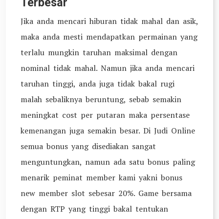
Terbesar
Jika anda mencari hiburan tidak mahal dan asik,
maka anda mesti mendapatkan permainan yang
terlalu mungkin taruhan maksimal dengan
nominal tidak mahal. Namun jika anda mencari
taruhan tinggi, anda juga tidak bakal rugi
malah sebaliknya beruntung, sebab semakin
meningkat cost per putaran maka persentase
kemenangan juga semakin besar. Di Judi Online
semua bonus yang disediakan sangat
menguntungkan, namun ada satu bonus paling
menarik peminat member kami yakni bonus
new member slot sebesar 20%. Game bersama
dengan RTP yang tinggi bakal tentukan