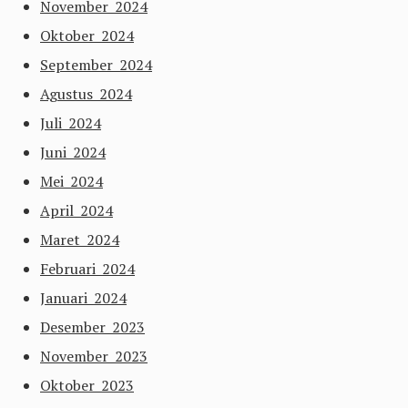
November 2024
Oktober 2024
September 2024
Agustus 2024
Juli 2024
Juni 2024
Mei 2024
April 2024
Maret 2024
Februari 2024
Januari 2024
Desember 2023
November 2023
Oktober 2023