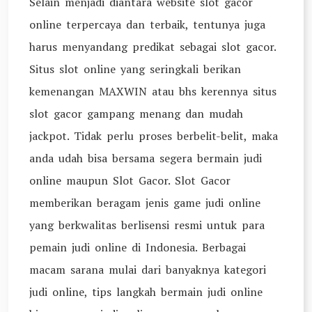
Selain menjadi diantara website slot gacor
online terpercaya dan terbaik, tentunya juga
harus menyandang predikat sebagai slot gacor.
Situs slot online yang seringkali berikan
kemenangan MAXWIN atau bhs kerennya situs
slot gacor gampang menang dan mudah
jackpot. Tidak perlu proses berbelit-belit, maka
anda udah bisa bersama segera bermain judi
online maupun Slot Gacor. Slot Gacor
memberikan beragam jenis game judi online
yang berkwalitas berlisensi resmi untuk para
pemain judi online di Indonesia. Berbagai
macam sarana mulai dari banyaknya kategori
judi online, tips langkah bermain judi online