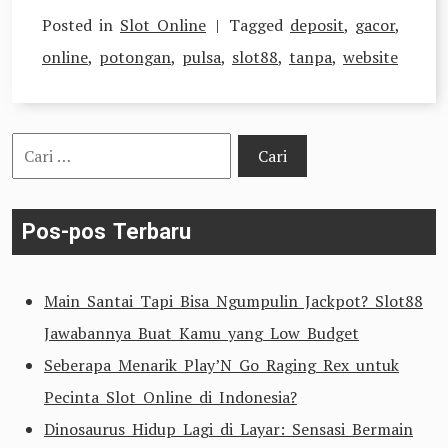
Posted in
Slot Online
Tagged
deposit
,
gacor
,
online
,
potongan
,
pulsa
,
slot88
,
tanpa
,
website
Cari
untuk:
Pos-pos Terbaru
Main Santai Tapi Bisa Ngumpulin Jackpot? Slot88
Jawabannya Buat Kamu yang Low Budget
Seberapa Menarik Play’N Go Raging Rex untuk
Pecinta Slot Online di Indonesia?
Dinosaurus Hidup Lagi di Layar: Sensasi Bermain