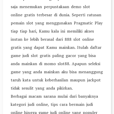
saja menemukan perpustakaan demo slot
online gratis terbesar di dunia. Seperti ratusan
pemain slot yang menggunakan Pragmatic Play
tiap tiap hari, Kamu kala ini memiliki akses
instan ke lebih berasal dari 888 slot online
gratis yang dapat Kamu mainkan. Itulah daftar
game judi slot gratis paling gacor yang bisa
anda mainkan di momo slot88. Apapun seleksi
game yang anda mainkan aku bisa menanggung
taruh kata untuk keberhasilan maupun jackpot
tidak sesulit yang anda pikirkan.
Berbagai macam sarana mulai dari banyaknya
kategori judi online, tips cara bermain judi
online hingga game judi online yang populer