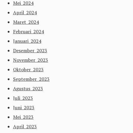
Mei 2024
April 2024
Maret 2024
Februari 2024
Januari 2024
Desember 2023
November 2023
Oktober 2023
September 2023
Agustus 2023
Juli 2023
Juni 2023
Mei 2023
April 2023