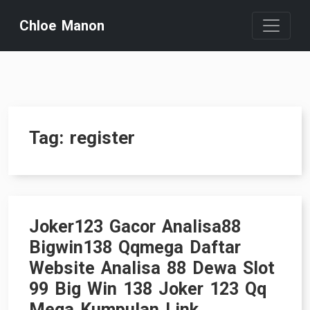
Skip
Chloe Manon
to
content
Tag:
register
Joker123 Gacor Analisa88
Bigwin138 Qqmega Daftar
Website Analisa 88 Dewa Slot
99 Big Win 138 Joker 123 Qq
Mega Kumpulan Link