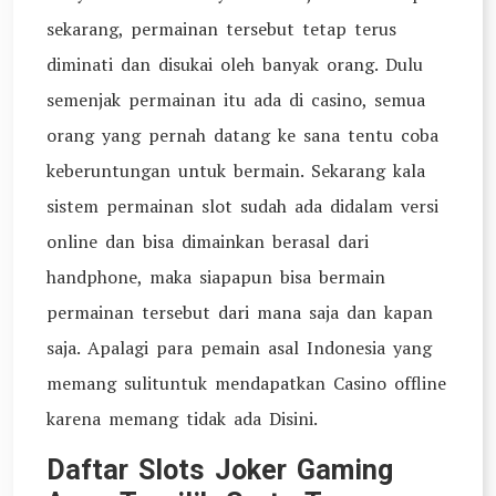
sekarang, permainan tersebut tetap terus
diminati dan disukai oleh banyak orang. Dulu
semenjak permainan itu ada di casino, semua
orang yang pernah datang ke sana tentu coba
keberuntungan untuk bermain. Sekarang kala
sistem permainan slot sudah ada didalam versi
online dan bisa dimainkan berasal dari
handphone, maka siapapun bisa bermain
permainan tersebut dari mana saja dan kapan
saja. Apalagi para pemain asal Indonesia yang
memang sulituntuk mendapatkan Casino offline
karena memang tidak ada Disini.
Daftar Slots Joker Gaming