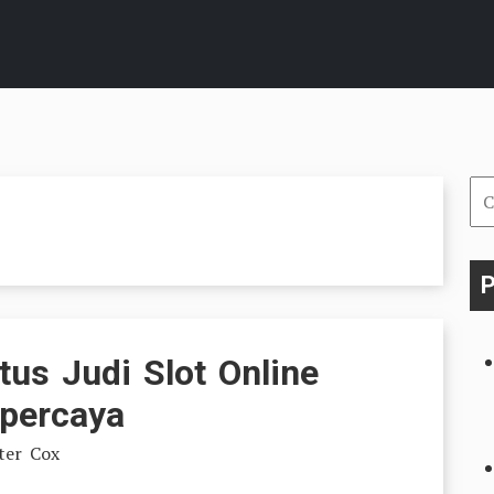
Car
un
P
tus Judi Slot Online
rpercaya
ter Cox