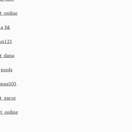
ot online
ta hk
tus123
ot dana
 pools
mpa303
ot gacor
ot online