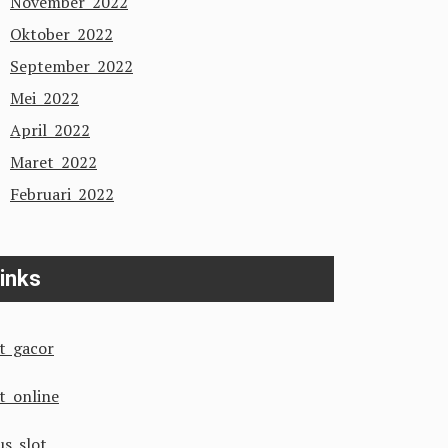
November 2022
Oktober 2022
September 2022
Mei 2022
April 2022
Maret 2022
Februari 2022
inks
ot gacor
ot online
us slot