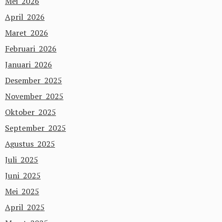
Mei 2026
April 2026
Maret 2026
Februari 2026
Januari 2026
Desember 2025
November 2025
Oktober 2025
September 2025
Agustus 2025
Juli 2025
Juni 2025
Mei 2025
April 2025