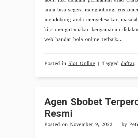
anda bisa segera menghubungi customer
mendukung anda menyelesaikan masalah 
kita mengutamakan kenyamanan didalam
web bandar bola online terbaik.…
Posted in
Slot Online
Tagged
daftar
,
Agen Sbobet Terperc
Resmi
Posted on
November 9, 2022
by
Pet