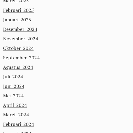
Maret 2025
Februari 2025
Januari 2025
Desember 2024
November 2024
Oktober 2024
September 2024
Agustus 2024
Juli 2024
Juni 2024
Mei 2024
April 2024
Maret 2024
Februari 2024