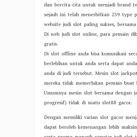
dan bercita-cita untuk menjadi brand t
sejauh ini telah menerbitkan 239 type 
website judi slot paling sukses, bersa
Di web judi slot online, para pemain d
gratis.
Di slot offline anda bisa komunikasi sec
berlebihan untuk anda serta dapat and
anda di judi tersebut. Mesin slot jack
mereka tidak memerlukan pemain buat 
Umumnya mesin slot bersama dengan jac
progresif) tidak di suatu slot88 gacor.
Dengan memiliki varian slot gacor menja
dapat beroleh kemenangan lebih maksim
serta promo menarik seputar judi slot 