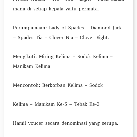
mana di setiap kepala yaitu permata.
Perumpamaan: Lady of Spades – Diamond Jack
– Spades Tia – Clover Nia – Clover Eight.
Mengikuti: Miring Kelima – Sodok Kelima –
Manikam Kelima
Mencontoh: Berkorban Kelima – Sodok
Kelima – Manikam Ke-3 – Tebak Ke-3
Hamil voucer secara denominasi yang serupa.