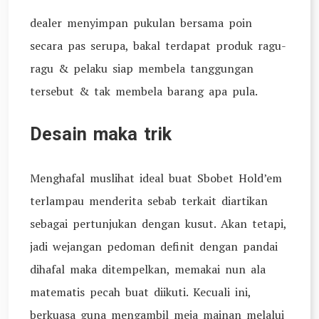
dealer menyimpan pukulan bersama poin
secara pas serupa, bakal terdapat produk ragu-
ragu & pelaku siap membela tanggungan
tersebut & tak membela barang apa pula.
Desain maka trik
Menghafal muslihat ideal buat Sbobet Hold’em
terlampau menderita sebab terkait diartikan
sebagai pertunjukan dengan kusut. Akan tetapi,
jadi wejangan pedoman definit dengan pandai
dihafal maka ditempelkan, memakai nun ala
matematis pecah buat diikuti. Kecuali ini,
berkuasa guna mengambil meja mainan melalui