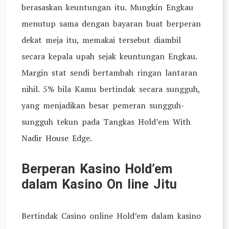
berasaskan keuntungan itu. Mungkin Engkau
menutup sama dengan bayaran buat berperan
dekat meja itu, memakai tersebut diambil
secara kepala upah sejak keuntungan Engkau.
Margin stat sendi bertambah ringan lantaran
nihil. 5% bila Kamu bertindak secara sungguh,
yang menjadikan besar pemeran sungguh-
sungguh tekun pada Tangkas Hold’em With
Nadir House Edge.
Berperan Kasino Hold’em
dalam Kasino On line Jitu
Bertindak Casino online Hold’em dalam kasino