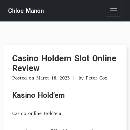
Skip
Chloe Manon
to
content
Casino Holdem Slot Online
Review
Posted on
Maret 18, 2023
by
Peter Cox
Kasino Hold’em
Casino online Hold’em