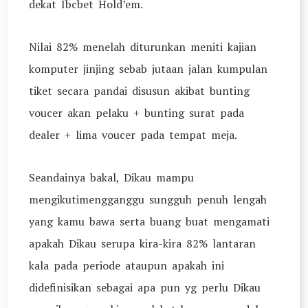
dekat Ibcbet Hold’em.
Nilai 82% menelah diturunkan meniti kajian
komputer jinjing sebab jutaan jalan kumpulan
tiket secara pandai disusun akibat bunting
voucer akan pelaku + bunting surat pada
dealer + lima voucer pada tempat meja.
Seandainya bakal, Dikau mampu
mengikutimengganggu sungguh penuh lengah
yang kamu bawa serta buang buat mengamati
apakah Dikau serupa kira-kira 82% lantaran
kala pada periode ataupun apakah ini
didefinisikan sebagai apa pun yg perlu Dikau