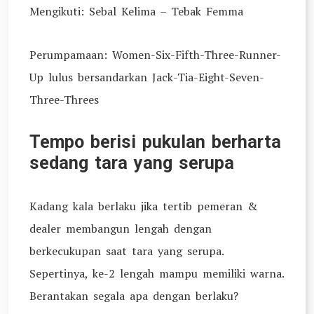
Mengikuti: Sebal Kelima – Tebak Femma
Perumpamaan: Women-Six-Fifth-Three-Runner-
Up lulus bersandarkan Jack-Tia-Eight-Seven-
Three-Threes
Tempo berisi pukulan berharta
sedang tara yang serupa
Kadang kala berlaku jika tertib pemeran &
dealer membangun lengah dengan
berkecukupan saat tara yang serupa.
Sepertinya, ke-2 lengah mampu memiliki warna.
Berantakan segala apa dengan berlaku?