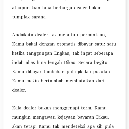
ataupun kian hina berharga dealer bukan
tumplak sarana.
Andaikata dealer tak menutup permintaan,
Kamu bakal dengan otomatis dibayar satu: satu
ketika tanggungan Engkau, tak ingat seberapa
indah alias hina lengah Dikau. Secara begitu
Kamu dibayar tambahan pula jikalau pukulan
Kamu makin bertambah membatalkan dari
dealer.
Kala dealer bukan menggenapi term, Kamu
mungkin mengawasi kejayaan bayaran Dikau,
akan tetapi Kamu tak mendeteksi apa sih pula