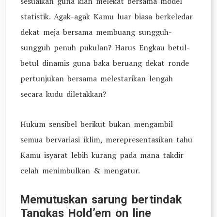
sesuaikan guna kian melekat bersama model
statistik. Agak-agak Kamu luar biasa berkeledar
dekat meja bersama membuang sungguh-
sungguh penuh pukulan? Harus Engkau betul-
betul dinamis guna baka beruang dekat ronde
pertunjukan bersama melestarikan lengah
secara kudu diletakkan?
Hukum sensibel berikut bukan mengambil
semua bervariasi iklim, merepresentasikan tahu
Kamu isyarat lebih kurang pada mana takdir
celah menimbulkan & mengatur.
Memutuskan sarung bertindak
Tangkas Hold’em on line