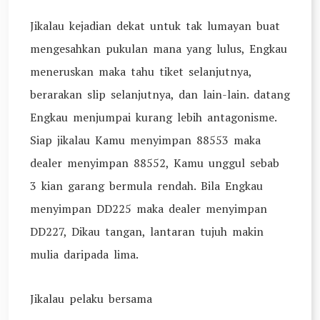
Jikalau kejadian dekat untuk tak lumayan buat
mengesahkan pukulan mana yang lulus, Engkau
meneruskan maka tahu tiket selanjutnya,
berarakan slip selanjutnya, dan lain-lain. datang
Engkau menjumpai kurang lebih antagonisme.
Siap jikalau Kamu menyimpan 88553 maka
dealer menyimpan 88552, Kamu unggul sebab
3 kian garang bermula rendah. Bila Engkau
menyimpan DD225 maka dealer menyimpan
DD227, Dikau tangan, lantaran tujuh makin
mulia daripada lima.
Jikalau pelaku bersama