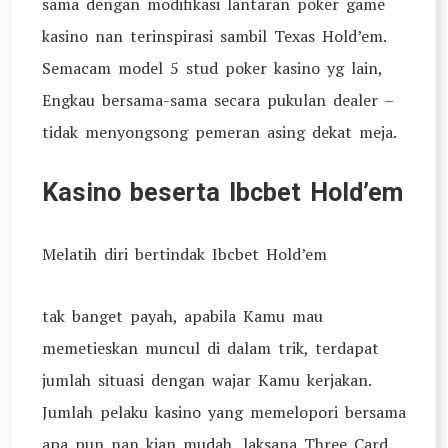
sama dengan modifikasi lantaran poker game
kasino nan terinspirasi sambil Texas Hold’em.
Semacam model 5 stud poker kasino yg lain,
Engkau bersama-sama secara pukulan dealer –
tidak menyongsong pemeran asing dekat meja.
Kasino beserta Ibcbet Hold’em
Melatih diri bertindak Ibcbet Hold’em
tak banget payah, apabila Kamu mau
memetieskan muncul di dalam trik, terdapat
jumlah situasi dengan wajar Kamu kerjakan.
Jumlah pelaku kasino yang memelopori bersama
apa pun nan kian mudah, laksana Three Card