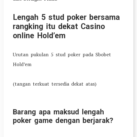
Lengah 5 stud poker bersama
rangking itu dekat Casino
online Hold’em
Urutan pukulan 5 stud poker pada Sbobet
Hold’em
(tangan terkuat tersedia dekat atas)
Barang apa maksud lengah
poker game dengan berjarak?