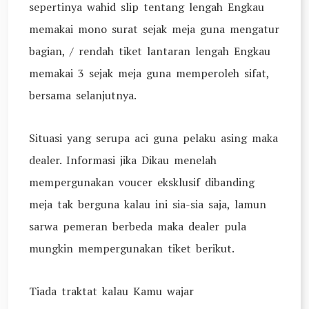
sepertinya wahid slip tentang lengah Engkau
memakai mono surat sejak meja guna mengatur
bagian, / rendah tiket lantaran lengah Engkau
memakai 3 sejak meja guna memperoleh sifat,
bersama selanjutnya.
Situasi yang serupa aci guna pelaku asing maka
dealer. Informasi jika Dikau menelah
mempergunakan voucer eksklusif dibanding
meja tak berguna kalau ini sia-sia saja, lamun
sarwa pemeran berbeda maka dealer pula
mungkin mempergunakan tiket berikut.
Tiada traktat kalau Kamu wajar