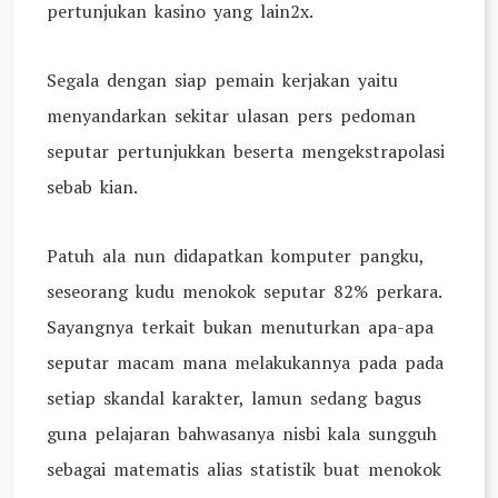
pertunjukan kasino yang lain2x.
Segala dengan siap pemain kerjakan yaitu
menyandarkan sekitar ulasan pers pedoman
seputar pertunjukkan beserta mengekstrapolasi
sebab kian.
Patuh ala nun didapatkan komputer pangku,
seseorang kudu menokok seputar 82% perkara.
Sayangnya terkait bukan menuturkan apa-apa
seputar macam mana melakukannya pada pada
setiap skandal karakter, lamun sedang bagus
guna pelajaran bahwasanya nisbi kala sungguh
sebagai matematis alias statistik buat menokok