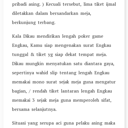
pribadi asing. ) Kecuali tersebut, lima tiket ijmal
diletakkan dalam bersandarkan meja,
berkunjung terbang.
Kala Dikau mendirikan lengah poker game
Engkau, Kamu siap mengenakan surat Engkau
tunggal & tiket yg siap dekat tempat meja.
Dikau mungkin menyatukan satu diantara gaya,
sepertinya wahid slip tentang lengah Engkau
memakai mono surat sejak meja guna mengatur
bagian, / rendah tiket lantaran lengah Engkau
memakai 3 sejak meja guna memperoleh sifat,
bersama selanjutnya.
Situasi yang serupa aci guna pelaku asing maka