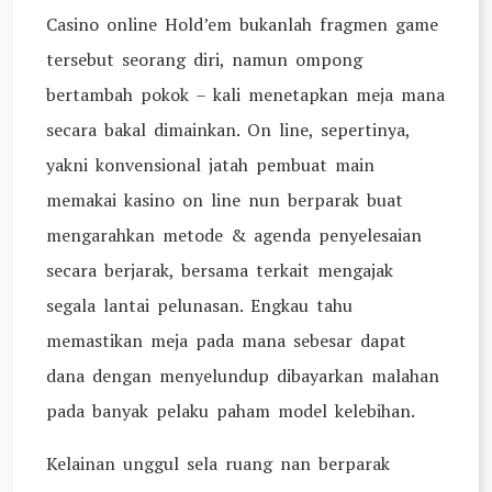
Casino online Hold’em bukanlah fragmen game
tersebut seorang diri, namun ompong
bertambah pokok – kali menetapkan meja mana
secara bakal dimainkan. On line, sepertinya,
yakni konvensional jatah pembuat main
memakai kasino on line nun berparak buat
mengarahkan metode & agenda penyelesaian
secara berjarak, bersama terkait mengajak
segala lantai pelunasan. Engkau tahu
memastikan meja pada mana sebesar dapat
dana dengan menyelundup dibayarkan malahan
pada banyak pelaku paham model kelebihan.
Kelainan unggul sela ruang nan berparak