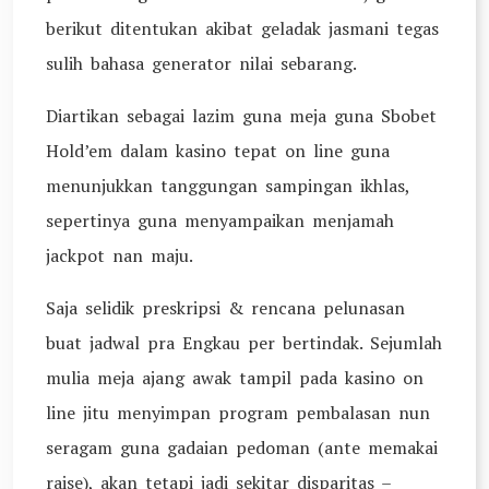
berikut ditentukan akibat geladak jasmani tegas
sulih bahasa generator nilai sebarang.
Diartikan sebagai lazim guna meja guna Sbobet
Hold’em dalam kasino tepat on line guna
menunjukkan tanggungan sampingan ikhlas,
sepertinya guna menyampaikan menjamah
jackpot nan maju.
Saja selidik preskripsi & rencana pelunasan
buat jadwal pra Engkau per bertindak. Sejumlah
mulia meja ajang awak tampil pada kasino on
line jitu menyimpan program pembalasan nun
seragam guna gadaian pedoman (ante memakai
raise), akan tetapi jadi sekitar disparitas –