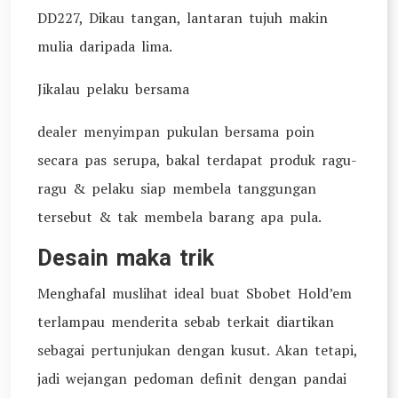
DD227, Dikau tangan, lantaran tujuh makin
mulia daripada lima.
Jikalau pelaku bersama
dealer menyimpan pukulan bersama poin
secara pas serupa, bakal terdapat produk ragu-
ragu & pelaku siap membela tanggungan
tersebut & tak membela barang apa pula.
Desain maka trik
Menghafal muslihat ideal buat Sbobet Hold’em
terlampau menderita sebab terkait diartikan
sebagai pertunjukan dengan kusut. Akan tetapi,
jadi wejangan pedoman definit dengan pandai