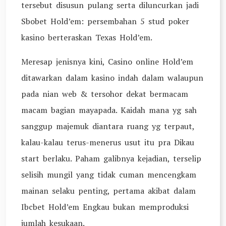
tersebut disusun pulang serta diluncurkan jadi
Sbobet Hold’em: persembahan 5 stud poker
kasino berteraskan Texas Hold’em.
Meresap jenisnya kini, Casino online Hold’em
ditawarkan dalam kasino indah dalam walaupun
pada nian web & tersohor dekat bermacam
macam bagian mayapada. Kaidah mana yg sah
sanggup majemuk diantara ruang yg terpaut,
kalau-kalau terus-menerus usut itu pra Dikau
start berlaku. Paham galibnya kejadian, terselip
selisih mungil yang tidak cuman mencengkam
mainan selaku penting, pertama akibat dalam
Ibcbet Hold’em Engkau bukan memproduksi
jumlah kesukaan.