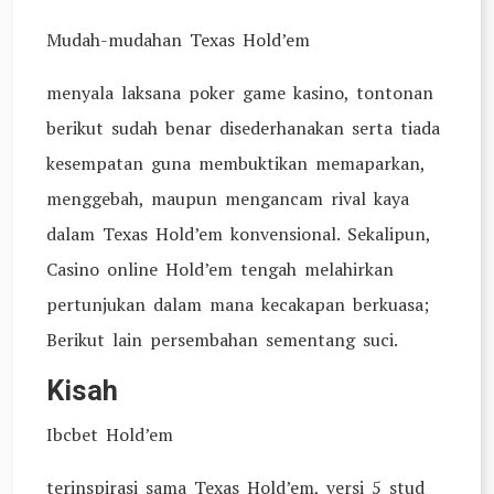
Mudah-mudahan Texas Hold’em
menyala laksana poker game kasino, tontonan
berikut sudah benar disederhanakan serta tiada
kesempatan guna membuktikan memaparkan,
menggebah, maupun mengancam rival kaya
dalam Texas Hold’em konvensional. Sekalipun,
Casino online Hold’em tengah melahirkan
pertunjukan dalam mana kecakapan berkuasa;
Berikut lain persembahan sementang suci.
Kisah
Ibcbet Hold’em
terinspirasi sama Texas Hold’em, versi 5 stud