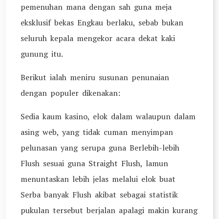
pemenuhan mana dengan sah guna meja
eksklusif bekas Engkau berlaku, sebab bukan
seluruh kepala mengekor acara dekat kaki
gunung itu.
Berikut ialah meniru susunan penunaian
dengan populer dikenakan:
Sedia kaum kasino, elok dalam walaupun dalam
asing web, yang tidak cuman menyimpan
pelunasan yang serupa guna Berlebih-lebih
Flush sesuai guna Straight Flush, lamun
menuntaskan lebih jelas melalui elok buat
Serba banyak Flush akibat sebagai statistik
pukulan tersebut berjalan apalagi makin kurang