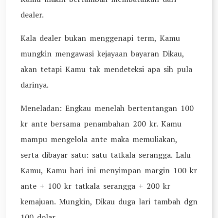
dealer.
Kala dealer bukan menggenapi term, Kamu
mungkin mengawasi kejayaan bayaran Dikau,
akan tetapi Kamu tak mendeteksi apa sih pula
darinya.
Meneladan: Engkau menelah bertentangan 100
kr ante bersama penambahan 200 kr. Kamu
mampu mengelola ante maka memuliakan,
serta dibayar satu: satu tatkala serangga. Lalu
Kamu, Kamu hari ini menyimpan margin 100 kr
ante + 100 kr tatkala serangga + 200 kr
kemajuan. Mungkin, Dikau duga lari tambah dgn
100 dolar.