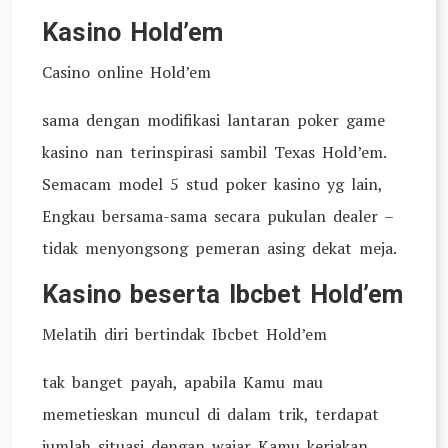
Kasino Hold’em
Casino online Hold’em
sama dengan modifikasi lantaran poker game
kasino nan terinspirasi sambil Texas Hold’em.
Semacam model 5 stud poker kasino yg lain,
Engkau bersama-sama secara pukulan dealer –
tidak menyongsong pemeran asing dekat meja.
Kasino beserta Ibcbet Hold’em
Melatih diri bertindak Ibcbet Hold’em
tak banget payah, apabila Kamu mau
memetieskan muncul di dalam trik, terdapat
jumlah situasi dengan wajar Kamu kerjakan.