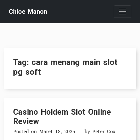
Skip
Chloe Manon
to
content
Tag:
cara menang main slot
pg soft
Casino Holdem Slot Online
Review
Posted on
Maret 18, 2023
by
Peter Cox