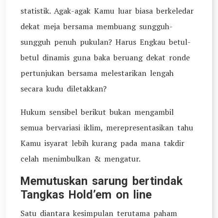
statistik. Agak-agak Kamu luar biasa berkeledar
dekat meja bersama membuang sungguh-
sungguh penuh pukulan? Harus Engkau betul-
betul dinamis guna baka beruang dekat ronde
pertunjukan bersama melestarikan lengah
secara kudu diletakkan?
Hukum sensibel berikut bukan mengambil
semua bervariasi iklim, merepresentasikan tahu
Kamu isyarat lebih kurang pada mana takdir
celah menimbulkan & mengatur.
Memutuskan sarung bertindak
Tangkas Hold’em on line
Satu diantara kesimpulan terutama paham