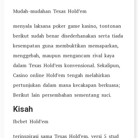
Mudah-mudahan Texas Hold’em
menyala laksana poker game kasino, tontonan
berikut sudah benar disederhanakan serta tiada
kesempatan guna membuktikan memaparkan,
menggebah, maupun mengancam rival kaya
dalam Texas Hold’em konvensional. Sekalipun,
Casino online Hold’em tengah melahirkan
pertunjukan dalam mana kecakapan berkuasa;
Berikut lain persembahan sementang suci.
Kisah
Ibcbet Hold’em
terinspirasi sama Texas Hold’em, versi 5 stud