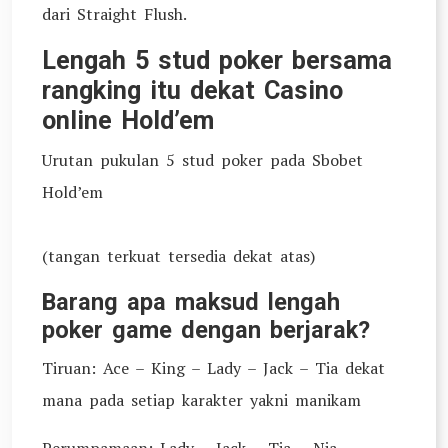
dari Straight Flush.
Lengah 5 stud poker bersama
rangking itu dekat Casino
online Hold’em
Urutan pukulan 5 stud poker pada Sbobet
Hold’em
(tangan terkuat tersedia dekat atas)
Barang apa maksud lengah
poker game dengan berjarak?
Tiruan: Ace – King – Lady – Jack – Tia dekat
mana pada setiap karakter yakni manikam