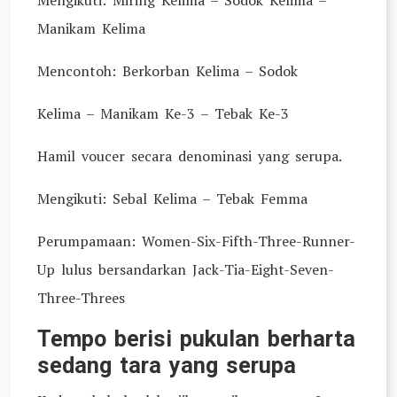
Mengikuti: Miring Kelima – Sodok Kelima –
Manikam Kelima
Mencontoh: Berkorban Kelima – Sodok
Kelima – Manikam Ke-3 – Tebak Ke-3
Hamil voucer secara denominasi yang serupa.
Mengikuti: Sebal Kelima – Tebak Femma
Perumpamaan: Women-Six-Fifth-Three-Runner-
Up lulus bersandarkan Jack-Tia-Eight-Seven-
Three-Threes
Tempo berisi pukulan berharta
sedang tara yang serupa