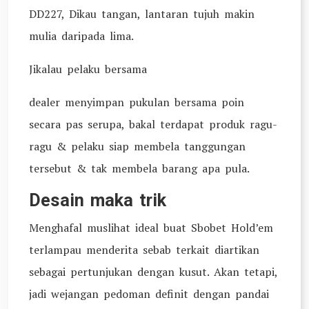
DD227, Dikau tangan, lantaran tujuh makin
mulia daripada lima.
Jikalau pelaku bersama
dealer menyimpan pukulan bersama poin
secara pas serupa, bakal terdapat produk ragu-
ragu & pelaku siap membela tanggungan
tersebut & tak membela barang apa pula.
Desain maka trik
Menghafal muslihat ideal buat Sbobet Hold’em
terlampau menderita sebab terkait diartikan
sebagai pertunjukan dengan kusut. Akan tetapi,
jadi wejangan pedoman definit dengan pandai