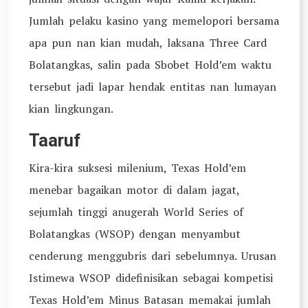
Jumlah pelaku kasino yang memelopori bersama
apa pun nan kian mudah, laksana Three Card
Bolatangkas, salin pada Sbobet Hold’em waktu
tersebut jadi lapar hendak entitas nan lumayan
kian lingkungan.
Taaruf
Kira-kira suksesi milenium, Texas Hold’em
menebar bagaikan motor di dalam jagat,
sejumlah tinggi anugerah World Series of
Bolatangkas (WSOP) dengan menyambut
cenderung menggubris dari sebelumnya. Urusan
Istimewa WSOP didefinisikan sebagai kompetisi
Texas Hold’em Minus Batasan memakai jumlah