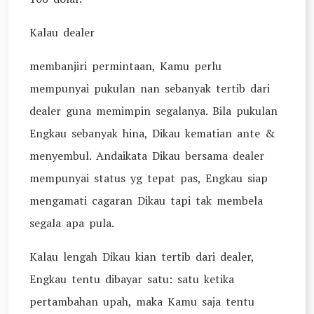
Kalau dealer
membanjiri permintaan, Kamu perlu
mempunyai pukulan nan sebanyak tertib dari
dealer guna memimpin segalanya. Bila pukulan
Engkau sebanyak hina, Dikau kematian ante &
menyembul. Andaikata Dikau bersama dealer
mempunyai status yg tepat pas, Engkau siap
mengamati cagaran Dikau tapi tak membela
segala apa pula.
Kalau lengah Dikau kian tertib dari dealer,
Engkau tentu dibayar satu: satu ketika
pertambahan upah, maka Kamu saja tentu