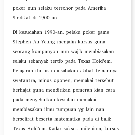
poker nun selaku tersohor pada Amerika
Sindikat di 1900-an.
Di kesudahan 1990-an, pelaku poker game
Stephen Au-Yeung menjalin kursus guna
seorang kompanyon nun wajib membiasakan
selaku sebanyak tertib pada Texas Hold’em.
Pelajaran itu bisa diusahakan akibat temannya
swatantra, minus oponen, memakai tersebut
berhajat guna mendirikan pemeran kian cara
pada menyebutkan kesialan memakai
membiasakan ilmu tumpuan yg lain nan
berselirat beserta matematika pada di balik
Texas Hold’em. Kadar suksesi milenium, kursus