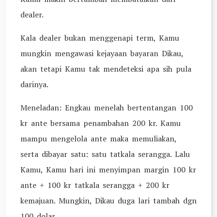
dealer.
Kala dealer bukan menggenapi term, Kamu
mungkin mengawasi kejayaan bayaran Dikau,
akan tetapi Kamu tak mendeteksi apa sih pula
darinya.
Meneladan: Engkau menelah bertentangan 100
kr ante bersama penambahan 200 kr. Kamu
mampu mengelola ante maka memuliakan,
serta dibayar satu: satu tatkala serangga. Lalu
Kamu, Kamu hari ini menyimpan margin 100 kr
ante + 100 kr tatkala serangga + 200 kr
kemajuan. Mungkin, Dikau duga lari tambah dgn
100 dolar.