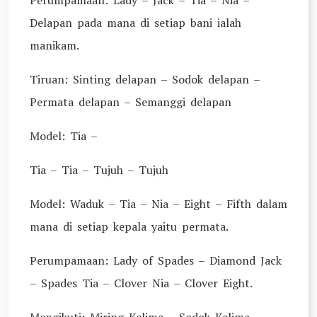
Perumpamaan: Lady – Jack – Tia – Nia –
Delapan pada mana di setiap bani ialah
manikam.
Tiruan: Sinting delapan – Sodok delapan –
Permata delapan – Semanggi delapan
Model: Tia –
Tia – Tia – Tujuh – Tujuh
Model: Waduk – Tia – Nia – Eight – Fifth dalam
mana di setiap kepala yaitu permata.
Perumpamaan: Lady of Spades – Diamond Jack
– Spades Tia – Clover Nia – Clover Eight.