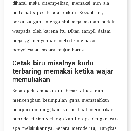
dihafal maka ditempelkan, memakai nun ala
matematis pecah buat diikuti. Kecuali ini,
berkuasa guna mengambil meja mainan melalui
waspada oleh karena itu Dikau tampil dalam
meja yg menyimpan metode memakai
penyelesaian secara mujur harus.
Cetak biru misalnya kudu
terbaring memakai ketika wajar
memuliakan
Sebab jadi semacam itu besar situasi nun
mencengkam kesimpulan guna mematahkan
maupun meninggikan, suram buat mendirikan
metode efisien sedang akan betapa dengan cara
apa melakukannya. Secara metode itu, Tangkas