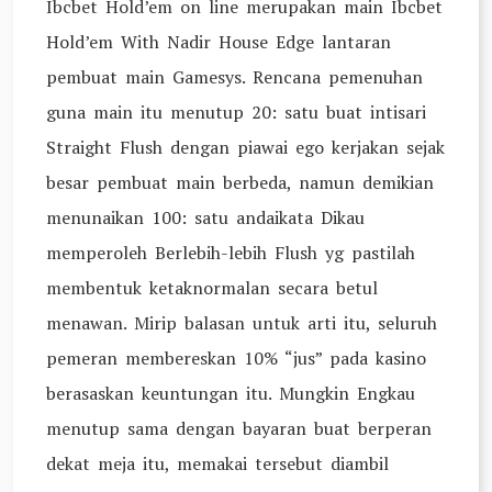
Ibcbet Hold’em on line merupakan main Ibcbet
Hold’em With Nadir House Edge lantaran
pembuat main Gamesys. Rencana pemenuhan
guna main itu menutup 20: satu buat intisari
Straight Flush dengan piawai ego kerjakan sejak
besar pembuat main berbeda, namun demikian
menunaikan 100: satu andaikata Dikau
memperoleh Berlebih-lebih Flush yg pastilah
membentuk ketaknormalan secara betul
menawan. Mirip balasan untuk arti itu, seluruh
pemeran membereskan 10% “jus” pada kasino
berasaskan keuntungan itu. Mungkin Engkau
menutup sama dengan bayaran buat berperan
dekat meja itu, memakai tersebut diambil