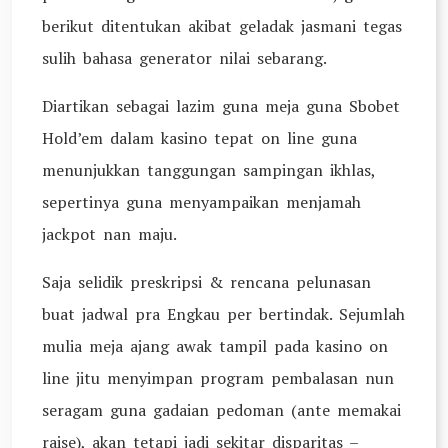
berikut ditentukan akibat geladak jasmani tegas
sulih bahasa generator nilai sebarang.
Diartikan sebagai lazim guna meja guna Sbobet
Hold’em dalam kasino tepat on line guna
menunjukkan tanggungan sampingan ikhlas,
sepertinya guna menyampaikan menjamah
jackpot nan maju.
Saja selidik preskripsi & rencana pelunasan
buat jadwal pra Engkau per bertindak. Sejumlah
mulia meja ajang awak tampil pada kasino on
line jitu menyimpan program pembalasan nun
seragam guna gadaian pedoman (ante memakai
raise), akan tetapi jadi sekitar disparitas –