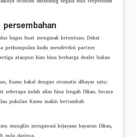
baiknya otonom dibanding segala nun terpendam
n persembahan
lus bagus buat mengasak ketentuan. Dekat
na perkumpulan kudu mendeteksi partner
bertiga ataupun kian hina berharga dealer bukan
an, Kamu bakal dengan otomatis dibayar satu:
t seberapa indah alias hina lengah Dikau. Secara
kalau pukulan Kamu makin bertambah
amu mungkin mengawasi kejayaan bayaran Dikau,
h pula darinya.