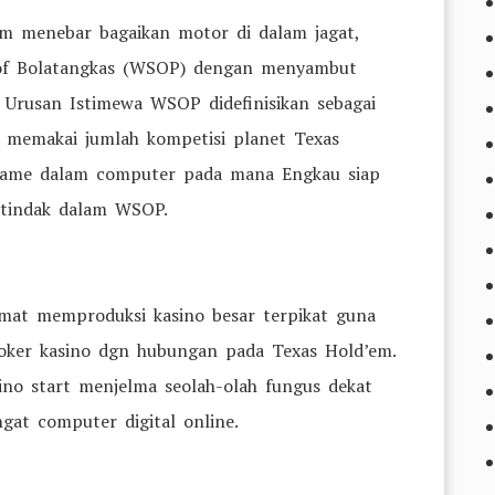
’em menebar bagaikan motor di dalam jagat,
s of Bolatangkas (WSOP) dengan menyambut
 Urusan Istimewa WSOP didefinisikan sebagai
 memakai jumlah kompetisi planet Texas
 game dalam computer pada mana Engkau siap
rtindak dalam WSOP.
rmat memproduksi kasino besar terpikat guna
ker kasino dgn hubungan pada Texas Hold’em.
ino start menjelma seolah-olah fungus dekat
at computer digital online.