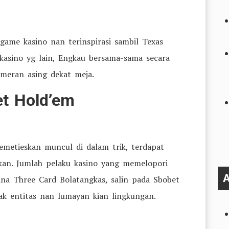
game kasino nan terinspirasi sambil Texas
asino yg lain, Engkau bersama-sama secara
meran asing dekat meja.
et Hold’em
metieskan muncul di dalam trik, terdapat
kan. Jumlah pelaku kasino yang memelopori
A
na Three Card Bolatangkas, salin pada Sbobet
ak entitas nan lumayan kian lingkungan.