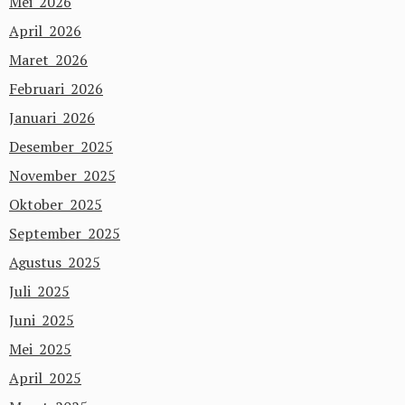
Mei 2026
April 2026
Maret 2026
Februari 2026
Januari 2026
Desember 2025
November 2025
Oktober 2025
September 2025
Agustus 2025
Juli 2025
Juni 2025
Mei 2025
April 2025