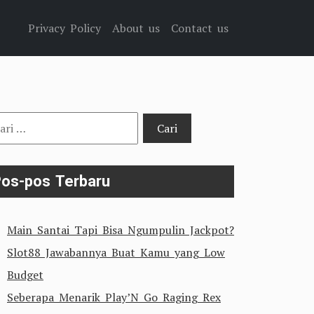
Privacy Policy
About us
Contact us
i
tuk:
os-pos Terbaru
Main Santai Tapi Bisa Ngumpulin Jackpot?
Slot88 Jawabannya Buat Kamu yang Low
Budget
Seberapa Menarik Play’N Go Raging Rex