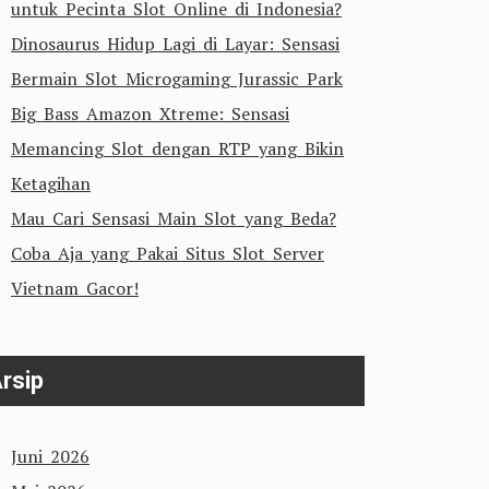
untuk Pecinta Slot Online di Indonesia?
Dinosaurus Hidup Lagi di Layar: Sensasi
Bermain Slot Microgaming Jurassic Park
Big Bass Amazon Xtreme: Sensasi
Memancing Slot dengan RTP yang Bikin
Ketagihan
Mau Cari Sensasi Main Slot yang Beda?
Coba Aja yang Pakai Situs Slot Server
Vietnam Gacor!
rsip
Juni 2026