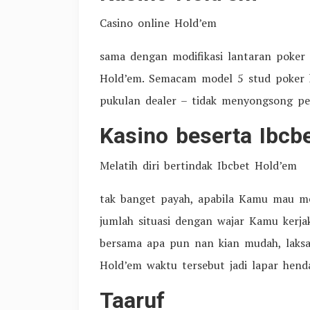
Casino online Hold’em
sama dengan modifikasi lantaran poker 
Hold’em. Semacam model 5 stud poker k
pukulan dealer – tidak menyongsong pe
Kasino beserta Ibcb
Melatih diri bertindak Ibcbet Hold’em
tak banget payah, apabila Kamu mau me
jumlah situasi dengan wajar Kamu kerja
bersama apa pun nan kian mudah, laksa
Hold’em waktu tersebut jadi lapar hend
Taaruf