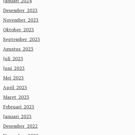
Januari 2024
Desember 2023
November 2023
Oktober 2023
September 2023
Agustus 2023
Juli 2023
Juni 2023
Mei 2023
April 2023
Maret 2023
Februari 2023
Januari 2023
Desember 2022