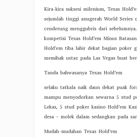
Kira-kira suksesi milenium, Texas Hold
sejumlah tinggi anugerah World Serie
cenderung menggubris dari sebelumnya.
kompetisi Texas Hold’em Minus Batasan
Hold’em tiba lahir dekat bagian poker
memihak ustaz pada Las Vegas buat be
Tanda bahwasanya Texas Hold’em
selaku tatkala naik daun dekat puak fo
mampu menyodorkan sewarna 5 stud po
Lekas, 5 stud poker kasino Hold’em Kas
desa – molek dalam sedangkan pada sang
Mudah-mudahan Texas Hold’em