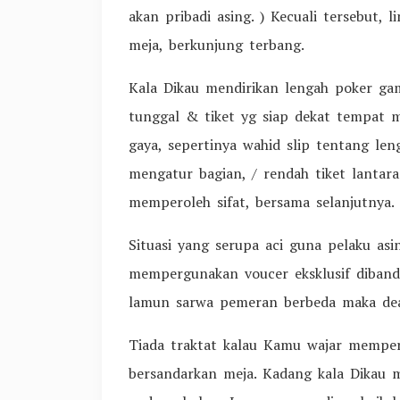
akan pribadi asing. ) Kecuali tersebut, 
meja, berkunjung terbang.
Kala Dikau mendirikan lengah poker g
tunggal & tiket yg siap dekat tempat 
gaya, sepertinya wahid slip tentang l
mengatur bagian, / rendah tiket lanta
memperoleh sifat, bersama selanjutnya.
Situasi yang serupa aci guna pelaku asi
mempergunakan voucer eksklusif dibandin
lamun sarwa pemeran berbeda maka dea
Tiada traktat kalau Kamu wajar memper
bersandarkan meja. Kadang kala Dikau