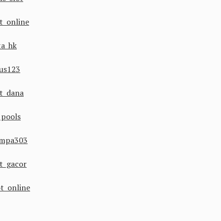
ot online
ta hk
tus123
ot dana
 pools
mpa303
ot gacor
ot online