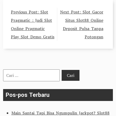
Navigasi
Previous Post:
Slot
Next Post:
Slot Gacor
pos
Pragmatic : Judi Slot
Situs Slot88 Online
Online Pragmatic
Deposit Pulsa Tanpa
Play Slot Demo Gratis
Potongan
Cari
untuk:
Pos-pos Terbaru
Main Santai Tapi Bisa Ngumpulin Jackpot? Slot88