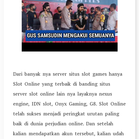
Dari banyak nya server situs slot games hanya
Slot Online yang terbaik di banding situs
server slot online lain nya layaknya nexus
engine, IDN slot, Onyx Gaming, G8. Slot Online
telah sukses menjadi peringkat urutan paling
baik di dunia perjudian online. Dan setelah
kalian mendapatkan akun tersebut, kalian udah