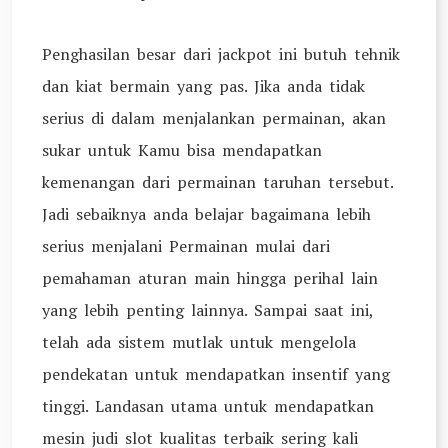
Penghasilan besar dari jackpot ini butuh tehnik
dan kiat bermain yang pas. Jika anda tidak
serius di dalam menjalankan permainan, akan
sukar untuk Kamu bisa mendapatkan
kemenangan dari permainan taruhan tersebut.
Jadi sebaiknya anda belajar bagaimana lebih
serius menjalani Permainan mulai dari
pemahaman aturan main hingga perihal lain
yang lebih penting lainnya. Sampai saat ini,
telah ada sistem mutlak untuk mengelola
pendekatan untuk mendapatkan insentif yang
tinggi. Landasan utama untuk mendapatkan
mesin judi slot kualitas terbaik sering kali