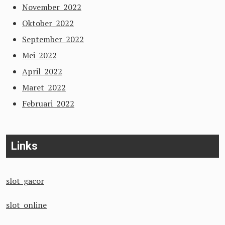
November 2022
Oktober 2022
September 2022
Mei 2022
April 2022
Maret 2022
Februari 2022
Links
slot gacor
slot online