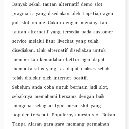
Banyak sekali tautan alternatif demo slot
pragmatic yang disediakan oleh tiap-tiap agen
judi slot online. Cukup dengan menanyakan
tautan alternatif yang tersedia pada customer
service melalui fitur livechat yang telah
disediakan. Link alternatif disediakan untuk
memberikan kemudahan bettor agar dapat
membuka situs yang tak dapat diakses sebab
telah diblokir oleh internet positif.
Sebelum anda coba untuk bermain judi slot,
sebaiknya memahami bersama dengan baik
mengenai sebagian type mesin slot yang
populer tersebut. Populernya mesin slot Bukan
Tanpa Alasan gara-gara memang permainan