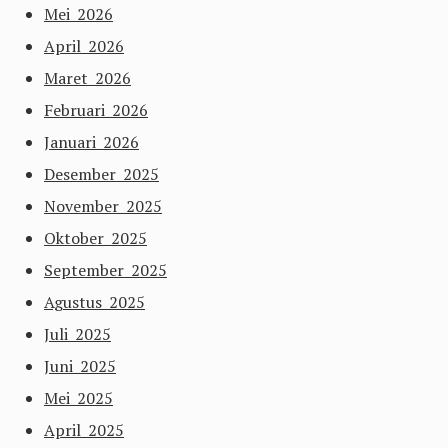
Mei 2026
April 2026
Maret 2026
Februari 2026
Januari 2026
Desember 2025
November 2025
Oktober 2025
September 2025
Agustus 2025
Juli 2025
Juni 2025
Mei 2025
April 2025