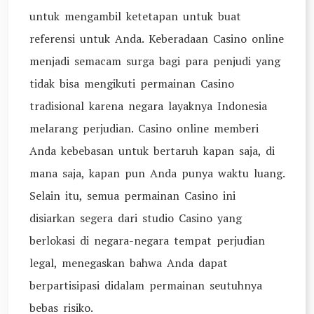
untuk mengambil ketetapan untuk buat
referensi untuk Anda. Keberadaan Casino online
menjadi semacam surga bagi para penjudi yang
tidak bisa mengikuti permainan Casino
tradisional karena negara layaknya Indonesia
melarang perjudian. Casino online memberi
Anda kebebasan untuk bertaruh kapan saja, di
mana saja, kapan pun Anda punya waktu luang.
Selain itu, semua permainan Casino ini
disiarkan segera dari studio Casino yang
berlokasi di negara-negara tempat perjudian
legal, menegaskan bahwa Anda dapat
berpartisipasi didalam permainan seutuhnya
bebas risiko.