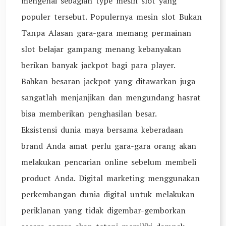
mengenai sebagian type mesin slot yang
populer tersebut. Populernya mesin slot Bukan
Tanpa Alasan gara-gara memang permainan
slot belajar gampang menang kebanyakan
berikan banyak jackpot bagi para player.
Bahkan besaran jackpot yang ditawarkan juga
sangatlah menjanjikan dan mengundang hasrat
bisa memberikan penghasilan besar.
Eksistensi dunia maya bersama keberadaan
brand Anda amat perlu gara-gara orang akan
melakukan pencarian online sebelum membeli
product Anda. Digital marketing menggunakan
perkembangan dunia digital untuk melakukan
periklanan yang tidak digembar-gemborkan