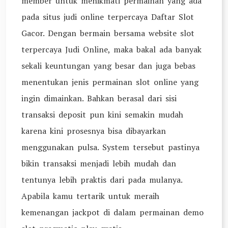
member untuk menikmati permainan yang ada
pada situs judi online terpercaya Daftar Slot
Gacor. Dengan bermain bersama website slot
terpercaya Judi Online, maka bakal ada banyak
sekali keuntungan yang besar dan juga bebas
menentukan jenis permainan slot online yang
ingin dimainkan. Bahkan berasal dari sisi
transaksi deposit pun kini semakin mudah
karena kini prosesnya bisa dibayarkan
menggunakan pulsa. System tersebut pastinya
bikin transaksi menjadi lebih mudah dan
tentunya lebih praktis dari pada mulanya.
Apabila kamu tertarik untuk meraih
kemenangan jackpot di dalam permainan demo