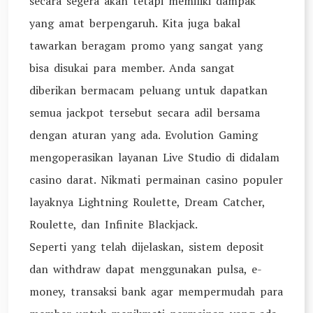
secara segera akan tetapi memiliki dampak
yang amat berpengaruh. Kita juga bakal
tawarkan beragam promo yang sangat yang
bisa disukai para member. Anda sangat
diberikan bermacam peluang untuk dapatkan
semua jackpot tersebut secara adil bersama
dengan aturan yang ada. Evolution Gaming
mengoperasikan layanan Live Studio di didalam
casino darat. Nikmati permainan casino populer
layaknya Lightning Roulette, Dream Catcher,
Roulette, dan Infinite Blackjack.
Seperti yang telah dijelaskan, sistem deposit
dan withdraw dapat menggunakan pulsa, e-
money, transaksi bank agar mempermudah para