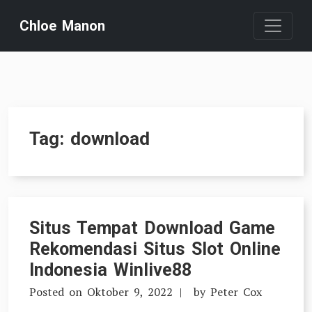
Skip
Chloe Manon
to
content
Tag:
download
Situs Tempat Download Game
Rekomendasi Situs Slot Online
Indonesia Winlive88
Posted on
Oktober 9, 2022
by
Peter Cox