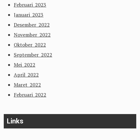
Februari 2023
Januari 2023
Desember 2022
November 2022
Oktober 2022
September 2022
Mei 2022
April 2022
Maret 2022
Februari 2022
Links