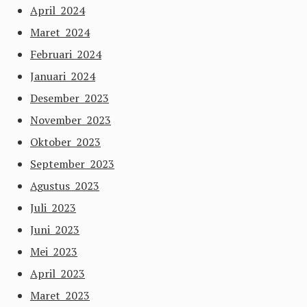
April 2024
Maret 2024
Februari 2024
Januari 2024
Desember 2023
November 2023
Oktober 2023
September 2023
Agustus 2023
Juli 2023
Juni 2023
Mei 2023
April 2023
Maret 2023