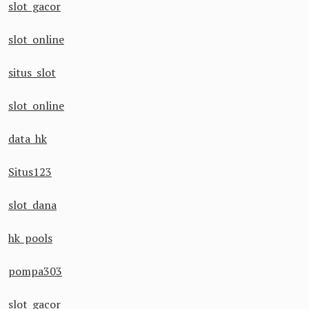
slot gacor
slot online
situs slot
slot online
data hk
Situs123
slot dana
hk pools
pompa303
slot gacor