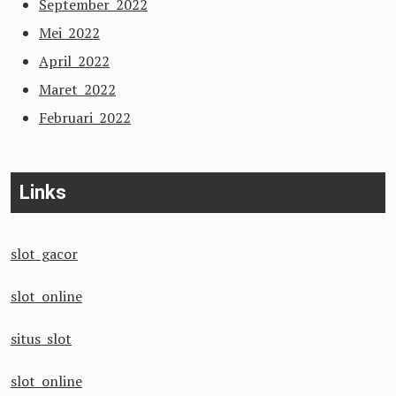
September 2022
Mei 2022
April 2022
Maret 2022
Februari 2022
Links
slot gacor
slot online
situs slot
slot online