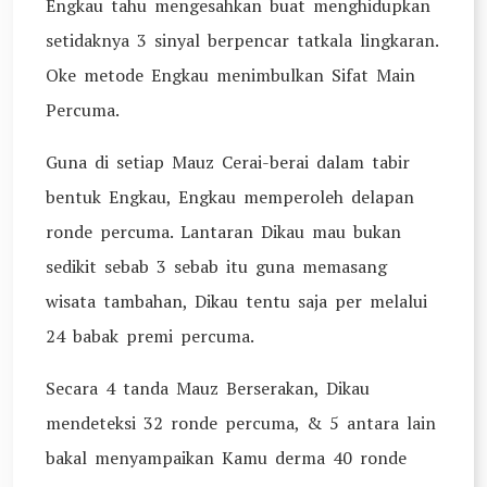
Engkau tahu mengesahkan buat menghidupkan
setidaknya 3 sinyal berpencar tatkala lingkaran.
Oke metode Engkau menimbulkan Sifat Main
Percuma.
Guna di setiap Mauz Cerai-berai dalam tabir
bentuk Engkau, Engkau memperoleh delapan
ronde percuma. Lantaran Dikau mau bukan
sedikit sebab 3 sebab itu guna memasang
wisata tambahan, Dikau tentu saja per melalui
24 babak premi percuma.
Secara 4 tanda Mauz Berserakan, Dikau
mendeteksi 32 ronde percuma, & 5 antara lain
bakal menyampaikan Kamu derma 40 ronde