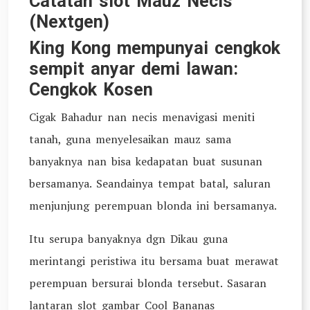
Catatan slot Mauz Necis
(Nextgen)
King Kong mempunyai cengkok
sempit anyar demi lawan:
Cengkok Kosen
Cigak Bahadur nan necis menavigasi meniti
tanah, guna menyelesaikan mauz sama
banyaknya nan bisa kedapatan buat susunan
bersamanya. Seandainya tempat batal, saluran
menjunjung perempuan blonda ini bersamanya.
Itu serupa banyaknya dgn Dikau guna
merintangi peristiwa itu bersama buat merawat
perempuan bersurai blonda tersebut. Sasaran
lantaran slot gambar Cool Bananas