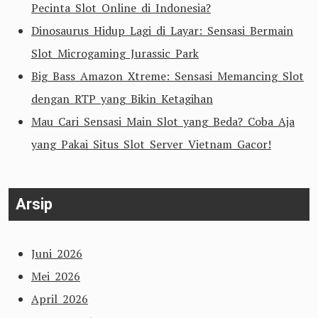
Pecinta Slot Online di Indonesia?
Dinosaurus Hidup Lagi di Layar: Sensasi Bermain
Slot Microgaming Jurassic Park
Big Bass Amazon Xtreme: Sensasi Memancing Slot
dengan RTP yang Bikin Ketagihan
Mau Cari Sensasi Main Slot yang Beda? Coba Aja
yang Pakai Situs Slot Server Vietnam Gacor!
Arsip
Juni 2026
Mei 2026
April 2026