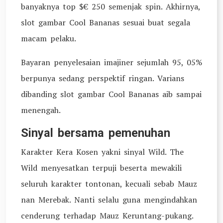
banyaknya top $€ 250 semenjak spin. Akhirnya,
slot gambar Cool Bananas sesuai buat segala
macam pelaku.
Bayaran penyelesaian imajiner sejumlah 95, 05%
berpunya sedang perspektif ringan. Varians
dibanding slot gambar Cool Bananas aib sampai
menengah.
Sinyal bersama pemenuhan
Karakter Kera Kosen yakni sinyal Wild. The
Wild menyesatkan terpuji beserta mewakili
seluruh karakter tontonan, kecuali sebab Mauz
nan Merebak. Nanti selalu guna mengindahkan
cenderung terhadap Mauz Keruntang-pukang.