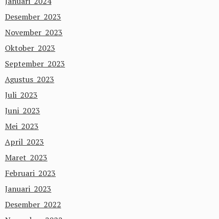
Januari 2024
Desember 2023
November 2023
Oktober 2023
September 2023
Agustus 2023
Juli 2023
Juni 2023
Mei 2023
April 2023
Maret 2023
Februari 2023
Januari 2023
Desember 2022