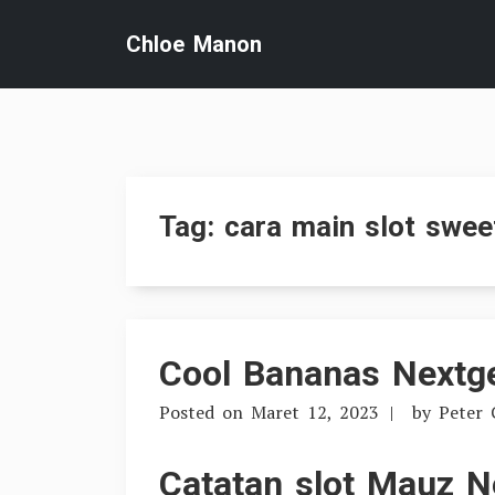
Skip
Chloe Manon
to
content
Tag:
cara main slot swe
Cool Bananas Nextge
Posted on
Maret 12, 2023
by
Peter 
Catatan slot Mauz N