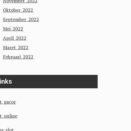
November 2022
Oktober 2022
September 2022
Mei 2022
April 2022
Maret 2022
Februari 2022
inks
ot gacor
ot online
us slot