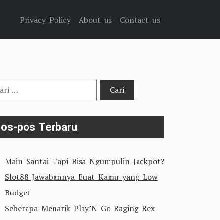
Privacy Policy
About us
Contact us
i
tuk:
os-pos Terbaru
Main Santai Tapi Bisa Ngumpulin Jackpot?
Slot88 Jawabannya Buat Kamu yang Low
Budget
Seberapa Menarik Play’N Go Raging Rex