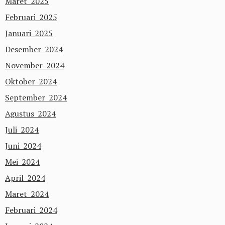
Maret 2025
Februari 2025
Januari 2025
Desember 2024
November 2024
Oktober 2024
September 2024
Agustus 2024
Juli 2024
Juni 2024
Mei 2024
April 2024
Maret 2024
Februari 2024