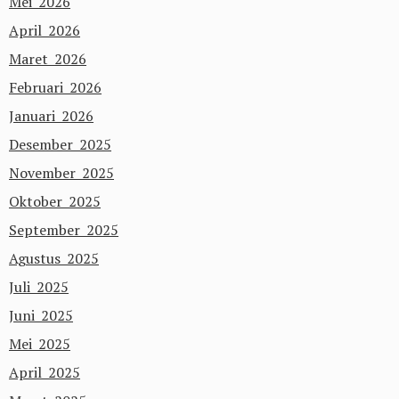
Mei 2026
April 2026
Maret 2026
Februari 2026
Januari 2026
Desember 2025
November 2025
Oktober 2025
September 2025
Agustus 2025
Juli 2025
Juni 2025
Mei 2025
April 2025