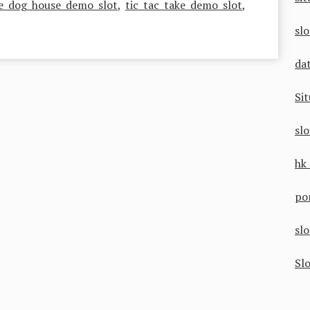
e dog house demo slot
,
tic tac take demo slot
,
sl
da
Si
sl
hk
po
sl
Sl