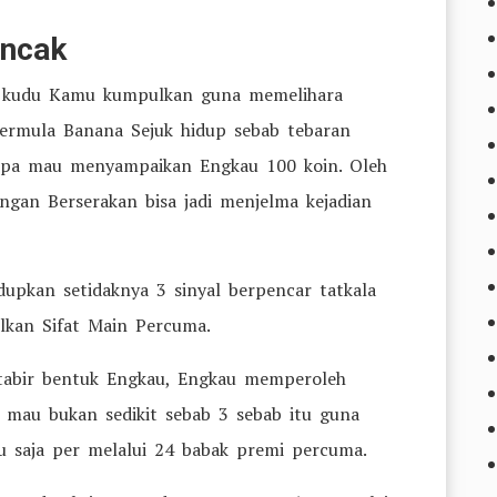
ancak
n kudu Kamu kumpulkan guna memelihara
ermula Banana Sejuk hidup sebab tebaran
rupa mau menyampaikan Engkau 100 koin. Oleh
ngan Berserakan bisa jadi menjelma kejadian
pkan setidaknya 3 sinyal berpencar tatkala
lkan Sifat Main Percuma.
 tabir bentuk Engkau, Engkau memperoleh
 mau bukan sedikit sebab 3 sebab itu guna
 saja per melalui 24 babak premi percuma.