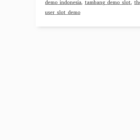
demo indonesia
,
tambang demo slot
,
th
user slot demo