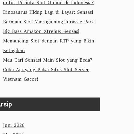
untuk Pecinta Slot Online di Indonesia?
Dinosaurus Hidup Lagi di Layar: Sensasi
Bermain Slot Microgaming Jurassic Park
Big Bass Amazon Xtreme: Sensasi
Memancing Slot dengan RTP yang Bikin
Ketagihan
Mau Cari Sensasi Main Slot yang Beda?
Coba Aja yang Pakai Situs Slot Server
Vietnam Gacor!
rsip
Juni 2026