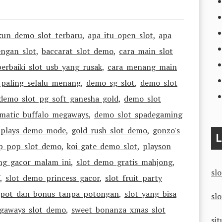
kun demo slot terbaru
,
apa itu open slot
,
apa
ngan slot
,
baccarat slot demo
,
cara main slot
rbaiki slot usb yang rusak
,
cara menang main
 paling selalu menang
,
demo sg slot
,
demo slot
demo slot pg soft ganesha gold
,
demo slot
matic buffalo megaways
,
demo slot spadegaming
t plays demo mode
,
gold rush slot demo
,
gonzo's
L
p pop slot demo
,
koi gate demo slot
,
playson
ng gacor malam ini
,
slot demo gratis mahjong
,
sl
,
slot demo princess gacor
,
slot fruit party
ackpot dan bonus tanpa potongan
,
slot yang bisa
sl
gaways slot demo
,
sweet bonanza xmas slot
sit