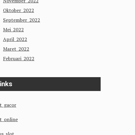
November 2022
Oktober 2022
September 2022
Mei 2022
April 2022
Maret 2022
Februari 2022
inks
ot gacor
ot online
us slot