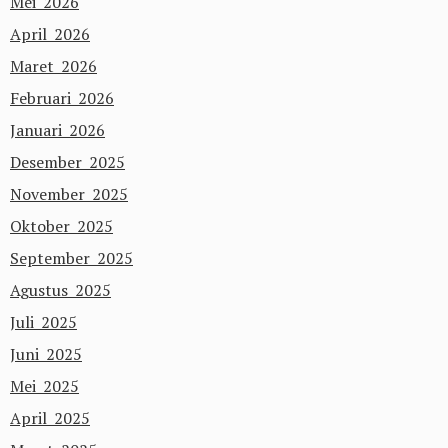
Mei 2026
April 2026
Maret 2026
Februari 2026
Januari 2026
Desember 2025
November 2025
Oktober 2025
September 2025
Agustus 2025
Juli 2025
Juni 2025
Mei 2025
April 2025