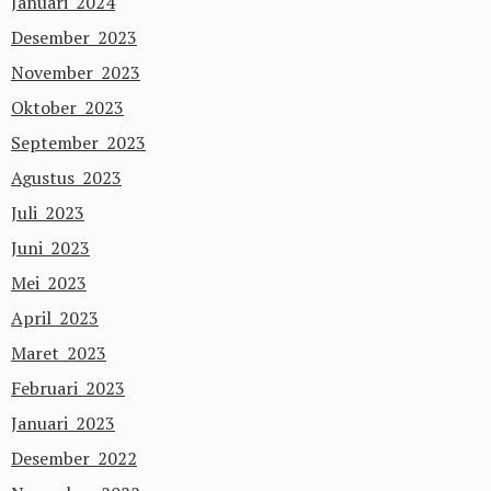
Januari 2024
Desember 2023
November 2023
Oktober 2023
September 2023
Agustus 2023
Juli 2023
Juni 2023
Mei 2023
April 2023
Maret 2023
Februari 2023
Januari 2023
Desember 2022