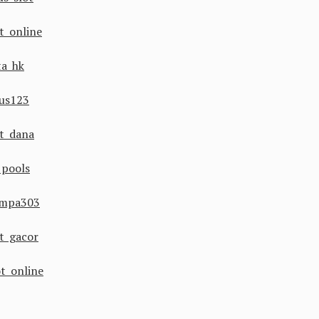
ot online
ta hk
tus123
ot dana
 pools
mpa303
ot gacor
ot online