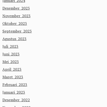
Januari 2024
Desember 2023
November 2023
Oktober 2023
September 2023
Agustus 2023
Juli 2023
Juni 2023
Mei 2023
April 2023
Maret 2023
Februari 2023
Januari 2023
Desember 2022