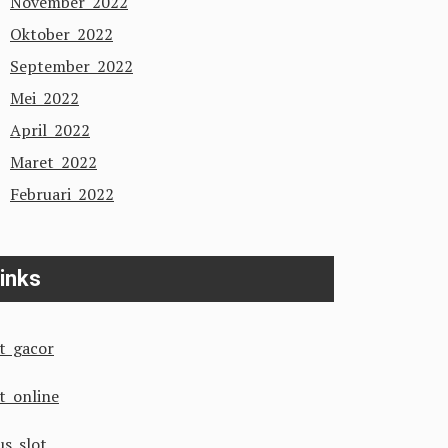
November 2022
Oktober 2022
September 2022
Mei 2022
April 2022
Maret 2022
Februari 2022
inks
ot gacor
ot online
us slot