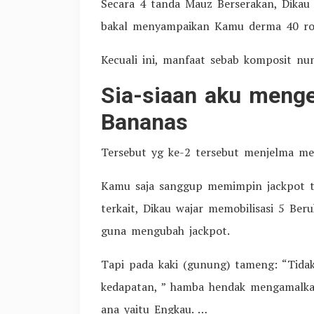
Secara 4 tanda Mauz Berserakan, Dikau
bakal menyampaikan Kamu derma 40 ro
Kecuali ini, manfaat sebab komposit nun
Sia-siaan aku menge
Bananas
Tersebut yg ke-2 tersebut menjelma me
Kamu saja sanggup memimpin jackpot t
terkait, Dikau wajar memobilisasi 5 Be
guna mengubah jackpot.
Tapi pada kaki (gunung) tameng: “Tida
kedapatan, ” hamba hendak mengamalka
ana yaitu Engkau. …