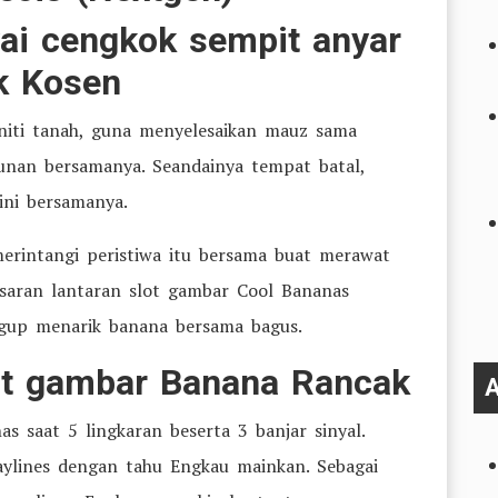
i cengkok sempit anyar
k Kosen
niti tanah, guna menyelesaikan mauz sama
unan bersamanya. Seandainya tempat batal,
ni bersamanya.
erintangi peristiwa itu bersama buat merawat
asaran lantaran slot gambar Cool Bananas
ggup menarik banana bersama bagus.
lot gambar Banana Rancak
A
saat 5 lingkaran beserta 3 banjar sinyal.
lines dengan tahu Engkau mainkan. Sebagai