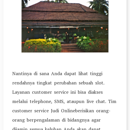
Nantinya di sana Anda dapat lihat tinggi
rendahnya tingkat perubahan sebuah slot.
Layanan customer service ini bisa diakses
melalui telephone, SMS, ataupun live chat. Tim
customer service Judi Onlineberisikan orang-
orang berpengalaman di bidangnya agar
dijamin semua keluhan Anda akan dapat