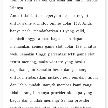
lainnya.
Anda tidak butuh bepergian ke luar negeri
untuk game judi slot online dolar 138, Anda
hanya perlu mendaftarkan ID yang valid,
menjadi anggota atau bagian dan dapat
memainkan semua game slot dolar 138 di situs
web. Semakin tinggi persentasi RTP game slot
tentu menang, maka winrate yang bosku
dapatkan pun semakin besar dan peluang
untuk mendapatkan jackpot pun semakin tinggi
dan lebih mudah. Banyak member kami yang
tidak jarang bertanya provider slot apa yang
bagus dan mudah menang? Semua provider
website agen judi slot 4d online paling baru