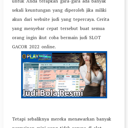
untuk Anda terapkan gara-gara ada banyak
sekali keuntungan yang diperoleh jika miliki
akun dari website judi yang tepercaya. Cerita
yang menyebar cepat tersebut buat semua
orang ingin ikut coba bermain judi SLOT
GACOR 2022 online.
Tetapi sebaliknya mereka menawarkan banyak
permainan mini yang tidak serupa di slot