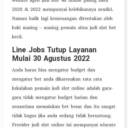
2020 & 2022 mempunyai kelebihannya sendiri.
Namun balik lagi kemenangan ditentukan oleh
hoki masing – masing pemain situs judi slot bet
kecil.
Line Jobs Tutup Layanan
Mulai 30 Agustus 2022
Anda harus bisa mengatur budget dan
mengatur bet anda dikarenakan rata rata
kekalahan pemain judi slot online adalah gara-
gara tidak mengatur budget harian dan
senantiasa memainkan bet besar dan itu sangat
tidak bagus jika anda sedang tidak beruntung.
Provider judi slot online ini mempunyai winrate