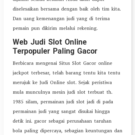
diselesaikan bersama dengan baik oleh tim kita.
Dan uang kemenangan judi yang di terima
pemain pun dikirim melalui rekening.
Web Judi Slot Online
Terpopuler Paling Gacor
Berbicara mengenai Situs Slot Gacor online
jackpot terbesar, telah barang tentu kita tentu
merujuk ke Judi Online slot. Sejak peristiwa
mula munculnya mesin judi slot terbuat th.
1985 silam, permainan judi slot jadi di pada
permainan judi yang sangat disukai hingga
detik ini. gacor sebagai perusahaan taruhan
bola paling dipercaya, sebagian keuntungan dan