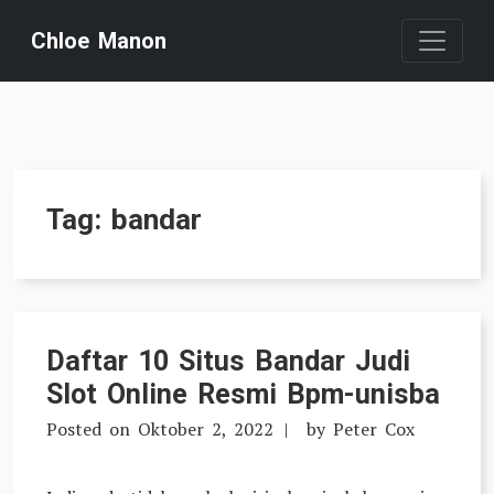
Skip
Chloe Manon
to
content
Tag:
bandar
Daftar 10 Situs Bandar Judi
Slot Online Resmi Bpm-unisba
Posted on
Oktober 2, 2022
by
Peter Cox