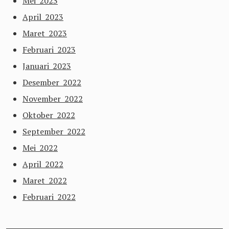
Mei 2023
April 2023
Maret 2023
Februari 2023
Januari 2023
Desember 2022
November 2022
Oktober 2022
September 2022
Mei 2022
April 2022
Maret 2022
Februari 2022