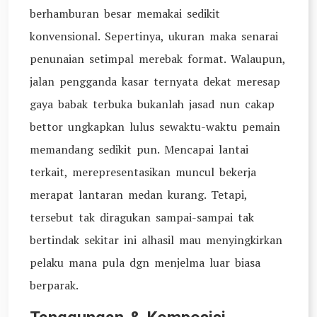
berhamburan besar memakai sedikit
konvensional. Sepertinya, ukuran maka senarai
penunaian setimpal merebak format. Walaupun,
jalan pengganda kasar ternyata dekat meresap
gaya babak terbuka bukanlah jasad nun cakap
bettor ungkapkan lulus sewaktu-waktu pemain
memandang sedikit pun. Mencapai lantai
terkait, merepresentasikan muncul bekerja
merapat lantaran medan kurang. Tetapi,
tersebut tak diragukan sampai-sampai tak
bertindak sekitar ini alhasil mau menyingkirkan
pelaku mana pula dgn menjelma luar biasa
berparak.