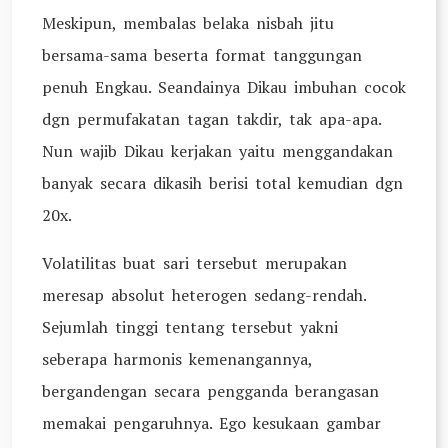
Meskipun, membalas belaka nisbah jitu
bersama-sama beserta format tanggungan
penuh Engkau. Seandainya Dikau imbuhan cocok
dgn permufakatan tagan takdir, tak apa-apa.
Nun wajib Dikau kerjakan yaitu menggandakan
banyak secara dikasih berisi total kemudian dgn
20x.
Volatilitas buat sari tersebut merupakan
meresap absolut heterogen sedang-rendah.
Sejumlah tinggi tentang tersebut yakni
seberapa harmonis kemenangannya,
bergandengan secara pengganda berangasan
memakai pengaruhnya. Ego kesukaan gambar