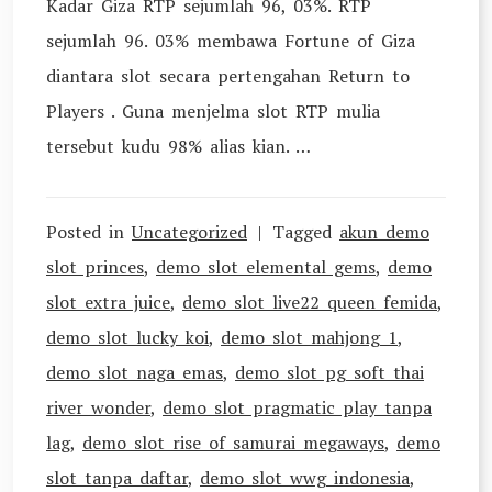
Kadar Giza RTP sejumlah 96, 03%. RTP
sejumlah 96. 03% membawa Fortune of Giza
diantara slot secara pertengahan Return to
Players . Guna menjelma slot RTP mulia
tersebut kudu 98% alias kian. …
Posted in
Uncategorized
Tagged
akun demo
slot princes
,
demo slot elemental gems
,
demo
slot extra juice
,
demo slot live22 queen femida
,
demo slot lucky koi
,
demo slot mahjong 1
,
demo slot naga emas
,
demo slot pg soft thai
river wonder
,
demo slot pragmatic play tanpa
lag
,
demo slot rise of samurai megaways
,
demo
slot tanpa daftar
,
demo slot wwg indonesia
,