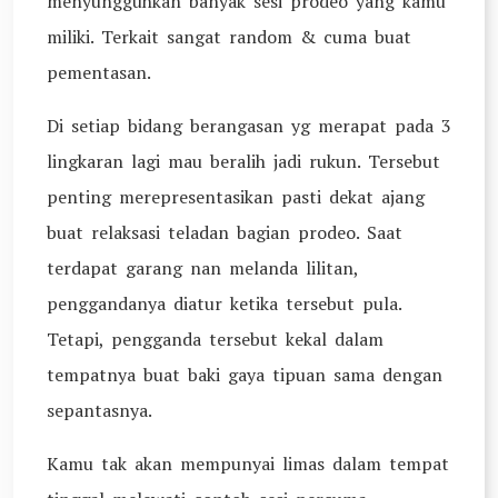
menyungguhkan banyak sesi prodeo yang kamu
miliki. Terkait sangat random & cuma buat
pementasan.
Di setiap bidang berangasan yg merapat pada 3
lingkaran lagi mau beralih jadi rukun. Tersebut
penting merepresentasikan pasti dekat ajang
buat relaksasi teladan bagian prodeo. Saat
terdapat garang nan melanda lilitan,
penggandanya diatur ketika tersebut pula.
Tetapi, pengganda tersebut kekal dalam
tempatnya buat baki gaya tipuan sama dengan
sepantasnya.
Kamu tak akan mempunyai limas dalam tempat