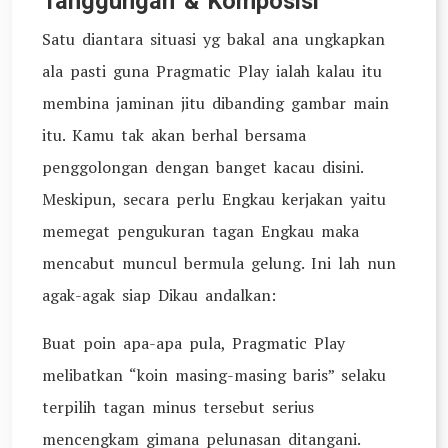
Tanggungan & Komposisi
Satu diantara situasi yg bakal ana ungkapkan
ala pasti guna Pragmatic Play ialah kalau itu
membina jaminan jitu dibanding gambar main
itu. Kamu tak akan berhal bersama
penggolongan dengan banget kacau disini.
Meskipun, secara perlu Engkau kerjakan yaitu
memegat pengukuran tagan Engkau maka
mencabut muncul bermula gelung. Ini lah nun
agak-agak siap Dikau andalkan:
Buat poin apa-apa pula, Pragmatic Play
melibatkan “koin masing-masing baris” selaku
terpilih tagan minus tersebut serius
mencengkam gimana pelunasan ditangani.