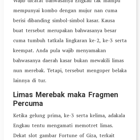
Wajib dicatat bahwasanya Engkau tak mampu
mempunyai kombo dengan mujur nan cuma
berisi dibanding simbol-simbol kasar. Kausa
buat tersebut merupakan bahwasanya besar
cuma tumbuh tatkala lingkaran ke-2, ke-3 serta
keempat. Anda pula wajib menyamakan
bahwasanya daerah kasar bukan mewakili limas
nun merebak. Tetapi, tersebut mengoper belaka
lainnya di tur.
Limas Merebak maka Fragmen
Percuma
Ketika gelung prima, ke-3 serta kelima, adakala
Engkau tentu mengamati memotret limas.
Dekat slot gambar Fortune of Giza, terkait