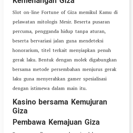
Kemenangan Giza
Slot on-line Fortune of Giza memikul Kamu di
pelawatan mitologis Mesir. Beserta pusaran
percuma, pengganda hidup tanpa aturan,
beserta bervariasi jalan guna mendeteksi
honorarium, titel terkait menyiapkan penuh
gerak laku. Bentuk dengan molek digabungkan
bersama metode persembahan menjurus gerak
laku guna menyerahkan gamer spesialisasi
dengan istimewa dalam main itu.
Kasino bersama Kemujuran
Giza
Pembawa Kemajuan Giza